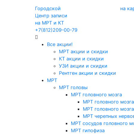
Городской
на ка
Центр записи
на МРТ и КТ
+7(812)209-00-79
Все акции!
МРТ акции и скидки
КТ акции и скидки
УЗИ акции и скидки
Рентген акции и скидки
МРТ
МРТ головы
МРТ головного мозга
МРТ головного мозга
МРТ головного мозга
МРТ черепных нерво
МРТ сосудов головного м
МРТ гипофиза