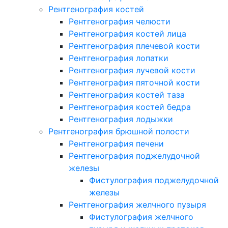
Рентгенография костей
Рентгенография челюсти
Рентгенография костей лица
Рентгенография плечевой кости
Рентгенография лопатки
Рентгенография лучевой кости
Рентгенография пяточной кости
Рентгенография костей таза
Рентгенография костей бедра
Рентгенография лодыжки
Рентгенография брюшной полости
Рентгенография печени
Рентгенография поджелудочной
железы
Фистулография поджелудочной
железы
Рентгенография желчного пузыря
Фистулография желчного