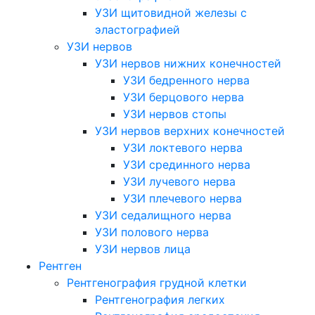
УЗИ щитовидной железы с
эластографией
УЗИ нервов
УЗИ нервов нижних конечностей
УЗИ бедренного нерва
УЗИ берцового нерва
УЗИ нервов стопы
УЗИ нервов верхних конечностей
УЗИ локтевого нерва
УЗИ срединного нерва
УЗИ лучевого нерва
УЗИ плечевого нерва
УЗИ седалищного нерва
УЗИ полового нерва
УЗИ нервов лица
Рентген
Рентгенография грудной клетки
Рентгенография легких