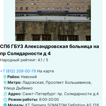
СПб ГБУЗ Александровская больница на
пр Солидарности д 4
Народный рейтинг: 4.1 / 5
+7 (812) 209-00-79
На карте
Район:
Невский
Метро:
Ладожская, Проспект Большевиков,
Улица Дыбенко
Адрес:
Санкт-Петербург: пр. Солидарности д.4
Режим работы:
8:00-20:00
Модель:
КТ Siemens SOMATOM Definition AS 128