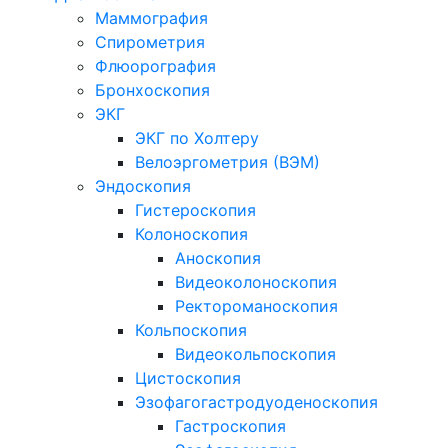
Маммография
Спирометрия
Флюорография
Бронхоскопия
ЭКГ
ЭКГ по Холтеру
Велоэргометрия (ВЭМ)
Эндоскопия
Гистероскопия
Колоноскопия
Аноскопия
Видеоколоноскопия
Ректороманоскопия
Кольпоскопия
Видеокольпоскопия
Цистоскопия
Эзофагогастродуоденоскопия
Гастроскопия