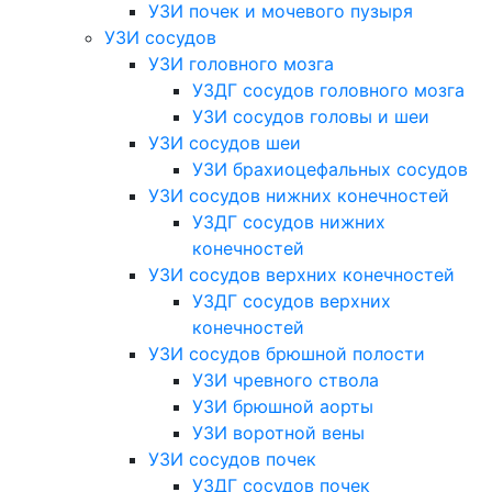
УЗИ почек и мочевого пузыря
УЗИ сосудов
УЗИ головного мозга
УЗДГ сосудов головного мозга
УЗИ сосудов головы и шеи
УЗИ сосудов шеи
УЗИ брахиоцефальных сосудов
УЗИ сосудов нижних конечностей
УЗДГ сосудов нижних
конечностей
УЗИ сосудов верхних конечностей
УЗДГ сосудов верхних
конечностей
УЗИ сосудов брюшной полости
УЗИ чревного ствола
УЗИ брюшной аорты
УЗИ воротной вены
УЗИ сосудов почек
УЗДГ сосудов почек