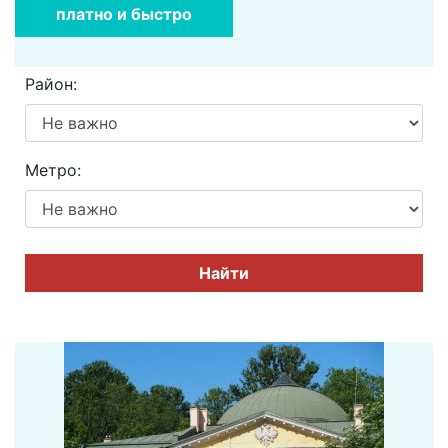
платно и быстро
Район:
Метро:
Найти