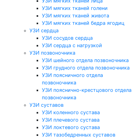
УЗИ мягких тканей лица
УЗИ мягких тканей голени
УЗИ мягких тканей живота
УЗИ мягких тканей бедра ягодиц
УЗИ сердца
УЗИ сосудов сердца
УЗИ сердца с нагрузкой
УЗИ позвоночника
УЗИ шейного отдела позвоночника
УЗИ грудного отдела позвоночника
УЗИ поясничного отдела
позвоночника
УЗИ пояснично-крестцового отдела
позвоночника
УЗИ суставов
УЗИ коленного сустава
УЗИ плечевого сустава
УЗИ локтевого сустава
УЗИ тазобедренных суставов