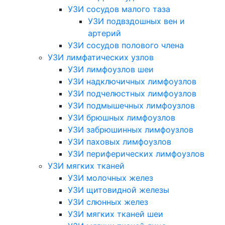
УЗИ сосудов малого таза
УЗИ подвздошных вен и
артерий
УЗИ сосудов полового члена
УЗИ лимфатических узлов
УЗИ лимфоузлов шеи
УЗИ надключичных лимфоузлов
УЗИ подчелюстных лимфоузлов
УЗИ подмышечных лимфоузлов
УЗИ брюшных лимфоузлов
УЗИ забрюшинных лимфоузлов
УЗИ паховых лимфоузлов
УЗИ периферических лимфоузлов
УЗИ мягких тканей
УЗИ молочных желез
УЗИ щитовидной железы
УЗИ слюнных желез
УЗИ мягких тканей шеи