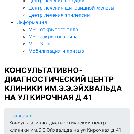
Центр лечения сосудов
Центр лечения щитовидной железы
Центр лечения эпилепсии
Информация
МРТ открытого типа
МРТ закрытого типа
МРТ 3 Тл
Мобилизация и призыв
КОНСУЛЬТАТИВНО-
ДИАГНОСТИЧЕСКИЙ ЦЕНТР
КЛИНИКИ ИМ.Э.Э.ЭЙХВАЛЬДА
НА УЛ КИРОЧНАЯ Д 41
Главная
Консультативно-диагностический центр
клиники им.Э.Э.Эйхвальда на ул Кирочная д 41