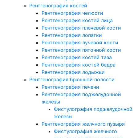
Рентгенография костей
Рентгенография челюсти
Рентгенография костей лица
Рентгенография плечевой кости
Рентгенография лопатки
Рентгенография лучевой кости
Рентгенография пяточной кости
Рентгенография костей таза
Рентгенография костей бедра
Рентгенография лодыжки
Рентгенография брюшной полости
Рентгенография печени
Рентгенография поджелудочной
железы
Фистулография поджелудочной
железы
Рентгенография желчного пузыря
Фистулография желчного