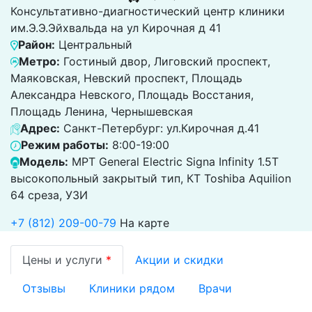
Консультативно-диагностический центр клиники
им.Э.Э.Эйхвальда на ул Кирочная д 41
Район:
Центральный
Метро:
Гостиный двор, Лиговский проспект,
Маяковская, Невский проспект, Площадь
Александра Невского, Площадь Восстания,
Площадь Ленина, Чернышевская
Адрес:
Санкт-Петербург: ул.Кирочная д.41
Режим работы:
8:00-19:00
Модель:
МРТ General Electric Signa Infinity 1.5Т
высокопольный закрытый тип, КТ Toshiba Aquilion
64 среза, УЗИ
+7 (812) 209-00-79
На карте
Цены и услуги
*
Акции и скидки
Отзывы
Клиники рядом
Врачи