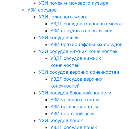
УЗИ почек и мочевого пузыря
УЗИ сосудов
УЗИ головного мозга
УЗДГ сосудов головного мозга
УЗИ сосудов головы и шеи
УЗИ сосудов шеи
УЗИ брахиоцефальных сосудов
УЗИ сосудов нижних конечностей
УЗДГ сосудов нижних
конечностей
УЗИ сосудов верхних конечностей
УЗДГ сосудов верхних
конечностей
УЗИ сосудов брюшной полости
УЗИ чревного ствола
УЗИ брюшной аорты
УЗИ воротной вены
УЗИ сосудов почек
УЗДГ сосудов почек