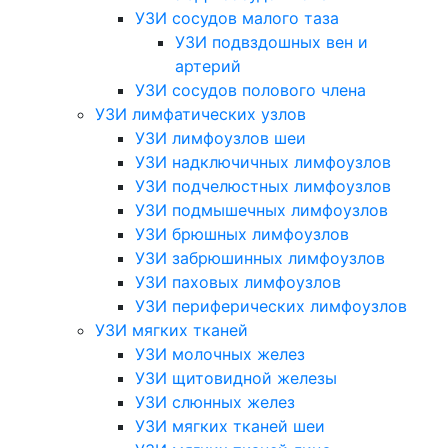
УЗИ сосудов малого таза
УЗИ подвздошных вен и
артерий
УЗИ сосудов полового члена
УЗИ лимфатических узлов
УЗИ лимфоузлов шеи
УЗИ надключичных лимфоузлов
УЗИ подчелюстных лимфоузлов
УЗИ подмышечных лимфоузлов
УЗИ брюшных лимфоузлов
УЗИ забрюшинных лимфоузлов
УЗИ паховых лимфоузлов
УЗИ периферических лимфоузлов
УЗИ мягких тканей
УЗИ молочных желез
УЗИ щитовидной железы
УЗИ слюнных желез
УЗИ мягких тканей шеи