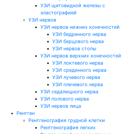
УЗИ щитовидной железы с
эластографией
УЗИ нервов
УЗИ нервов нижних конечностей
УЗИ бедренного нерва
УЗИ берцового нерва
УЗИ нервов стопы
УЗИ нервов верхних конечностей
УЗИ локтевого нерва
УЗИ срединного нерва
УЗИ лучевого нерва
УЗИ плечевого нерва
УЗИ седалищного нерва
УЗИ полового нерва
УЗИ нервов лица
Рентген
Рентгенография грудной клетки
Рентгенография легких