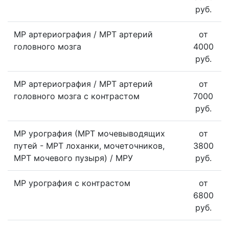
руб.
МР артериография / МРТ артерий
от
головного мозга
4000
руб.
МР артериография / МРТ артерий
от
головного мозга с контрастом
7000
руб.
МР урография (МРТ мочевыводящих
от
путей - МРТ лоханки, мочеточников,
3800
МРТ мочевого пузыря) / МРУ
руб.
МР урография с контрастом
от
6800
руб.