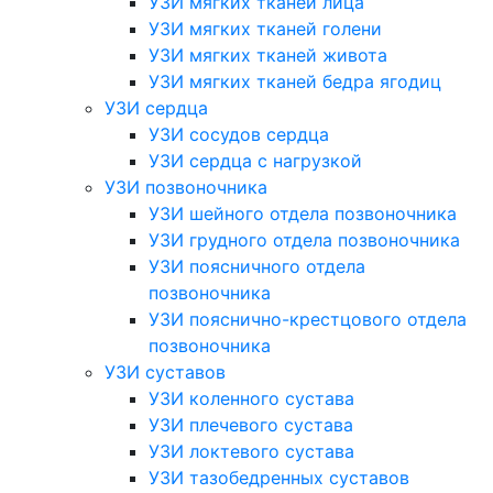
УЗИ мягких тканей лица
УЗИ мягких тканей голени
УЗИ мягких тканей живота
УЗИ мягких тканей бедра ягодиц
УЗИ сердца
УЗИ сосудов сердца
УЗИ сердца с нагрузкой
УЗИ позвоночника
УЗИ шейного отдела позвоночника
УЗИ грудного отдела позвоночника
УЗИ поясничного отдела
позвоночника
УЗИ пояснично-крестцового отдела
позвоночника
УЗИ суставов
УЗИ коленного сустава
УЗИ плечевого сустава
УЗИ локтевого сустава
УЗИ тазобедренных суставов