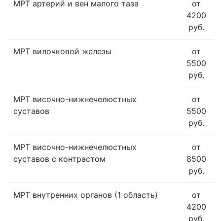
МРТ артерий и вен малого таза
от
4200
руб.
МРТ вилочковой железы
от
5500
руб.
МРТ височно-нижнечелюстных
от
суставов
5500
руб.
МРТ височно-нижнечелюстных
от
суставов с контрастом
8500
руб.
МРТ внутренних органов (1 область)
от
4200
руб.