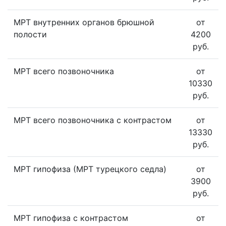
МРТ внутренних органов брюшной
от
полости
4200
руб.
МРТ всего позвоночника
от
10330
руб.
МРТ всего позвоночника с контрастом
от
13330
руб.
МРТ гипофиза (МРТ турецкого седла)
от
3900
руб.
МРТ гипофиза с контрастом
от