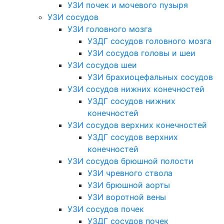
УЗИ почек и мочевого пузыря
УЗИ сосудов
УЗИ головного мозга
УЗДГ сосудов головного мозга
УЗИ сосудов головы и шеи
УЗИ сосудов шеи
УЗИ брахиоцефальных сосудов
УЗИ сосудов нижних конечностей
УЗДГ сосудов нижних
конечностей
УЗИ сосудов верхних конечностей
УЗДГ сосудов верхних
конечностей
УЗИ сосудов брюшной полости
УЗИ чревного ствола
УЗИ брюшной аорты
УЗИ воротной вены
УЗИ сосудов почек
УЗДГ сосудов почек