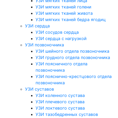
УЗИ мягких тканей лица
УЗИ мягких тканей голени
УЗИ мягких тканей живота
УЗИ мягких тканей бедра ягодиц
УЗИ сердца
УЗИ сосудов сердца
УЗИ сердца с нагрузкой
УЗИ позвоночника
УЗИ шейного отдела позвоночника
УЗИ грудного отдела позвоночника
УЗИ поясничного отдела
позвоночника
УЗИ пояснично-крестцового отдела
позвоночника
УЗИ суставов
УЗИ коленного сустава
УЗИ плечевого сустава
УЗИ локтевого сустава
УЗИ тазобедренных суставов