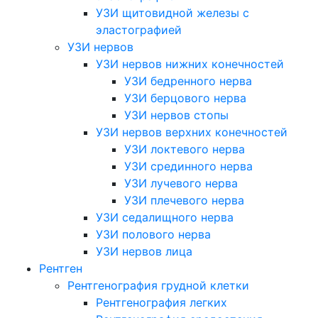
УЗИ щитовидной железы с
эластографией
УЗИ нервов
УЗИ нервов нижних конечностей
УЗИ бедренного нерва
УЗИ берцового нерва
УЗИ нервов стопы
УЗИ нервов верхних конечностей
УЗИ локтевого нерва
УЗИ срединного нерва
УЗИ лучевого нерва
УЗИ плечевого нерва
УЗИ седалищного нерва
УЗИ полового нерва
УЗИ нервов лица
Рентген
Рентгенография грудной клетки
Рентгенография легких