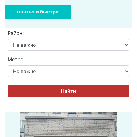
платно и быстро
Район:
Метро:
Найти