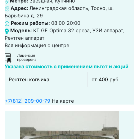
Метро:
Звёздная, Купчино
Адрес:
Ленинградская область, Тосно, ш.
Барыбина д. 29
Режим работы:
08:00-20:00
Модель:
КТ GE Optima 32 среза, УЗИ аппарат,
Рентген аппарат
Вся информация о центре
Лицензия
проверена
Указана стоимость с применением льгот и акций
Рентген копчика
от 400 pуб.
+7(812) 209-00-79
На карте