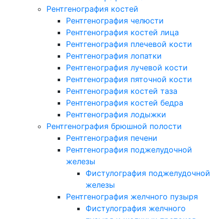
Рентгенография костей
Рентгенография челюсти
Рентгенография костей лица
Рентгенография плечевой кости
Рентгенография лопатки
Рентгенография лучевой кости
Рентгенография пяточной кости
Рентгенография костей таза
Рентгенография костей бедра
Рентгенография лодыжки
Рентгенография брюшной полости
Рентгенография печени
Рентгенография поджелудочной
железы
Фистулография поджелудочной
железы
Рентгенография желчного пузыря
Фистулография желчного