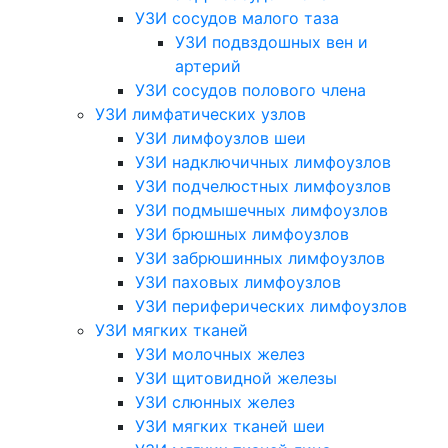
УЗИ сосудов малого таза
УЗИ подвздошных вен и
артерий
УЗИ сосудов полового члена
УЗИ лимфатических узлов
УЗИ лимфоузлов шеи
УЗИ надключичных лимфоузлов
УЗИ подчелюстных лимфоузлов
УЗИ подмышечных лимфоузлов
УЗИ брюшных лимфоузлов
УЗИ забрюшинных лимфоузлов
УЗИ паховых лимфоузлов
УЗИ периферических лимфоузлов
УЗИ мягких тканей
УЗИ молочных желез
УЗИ щитовидной железы
УЗИ слюнных желез
УЗИ мягких тканей шеи