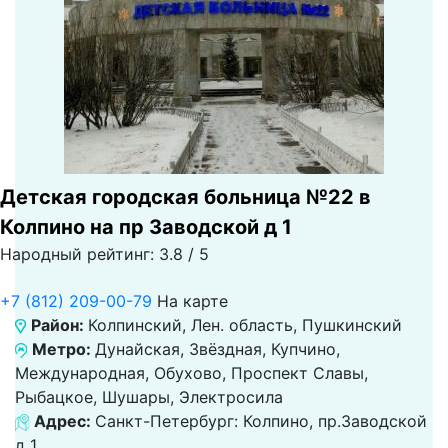
Детская городская больница №22 в
Колпино на пр Заводской д 1
Народный рейтинг: 3.8 / 5
+7 (812) 209-00-79
На карте
Район:
Колпинский, Лен. область, Пушкинский
Метро:
Дунайская, Звёздная, Купчино,
Международная, Обухово, Проспект Славы,
Рыбацкое, Шушары, Электросила
Адрес:
Санкт-Петербург: Колпино, пр.Заводской
д 1