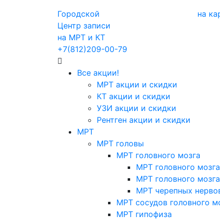
Городской
на ка
Центр записи
на МРТ и КТ
+7(812)209-00-79
Все акции!
МРТ акции и скидки
КТ акции и скидки
УЗИ акции и скидки
Рентген акции и скидки
МРТ
МРТ головы
МРТ головного мозга
МРТ головного мозга
МРТ головного мозга
МРТ черепных нерво
МРТ сосудов головного м
МРТ гипофиза