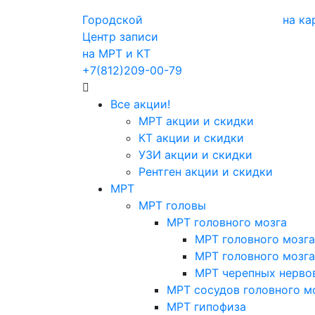
Городской
на ка
Центр записи
на МРТ и КТ
+7(812)209-00-79
Все акции!
МРТ акции и скидки
КТ акции и скидки
УЗИ акции и скидки
Рентген акции и скидки
МРТ
МРТ головы
МРТ головного мозга
МРТ головного мозга
МРТ головного мозга
МРТ черепных нерво
МРТ сосудов головного м
МРТ гипофиза