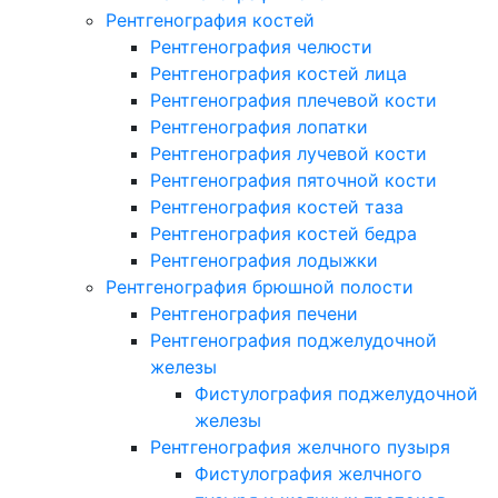
Рентгенография костей
Рентгенография челюсти
Рентгенография костей лица
Рентгенография плечевой кости
Рентгенография лопатки
Рентгенография лучевой кости
Рентгенография пяточной кости
Рентгенография костей таза
Рентгенография костей бедра
Рентгенография лодыжки
Рентгенография брюшной полости
Рентгенография печени
Рентгенография поджелудочной
железы
Фистулография поджелудочной
железы
Рентгенография желчного пузыря
Фистулография желчного