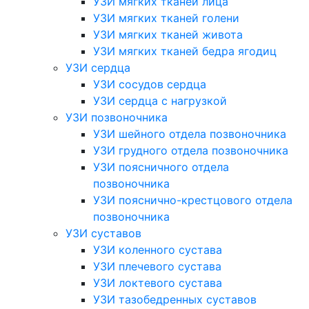
УЗИ мягких тканей лица
УЗИ мягких тканей голени
УЗИ мягких тканей живота
УЗИ мягких тканей бедра ягодиц
УЗИ сердца
УЗИ сосудов сердца
УЗИ сердца с нагрузкой
УЗИ позвоночника
УЗИ шейного отдела позвоночника
УЗИ грудного отдела позвоночника
УЗИ поясничного отдела
позвоночника
УЗИ пояснично-крестцового отдела
позвоночника
УЗИ суставов
УЗИ коленного сустава
УЗИ плечевого сустава
УЗИ локтевого сустава
УЗИ тазобедренных суставов