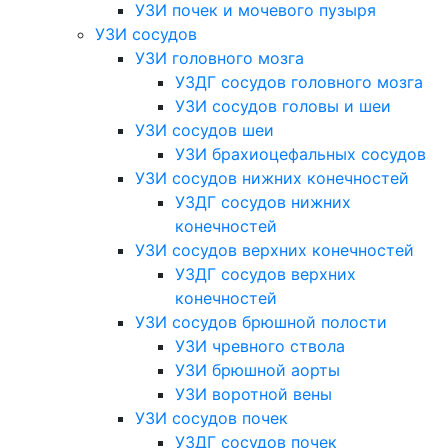
УЗИ почек и мочевого пузыря
УЗИ сосудов
УЗИ головного мозга
УЗДГ сосудов головного мозга
УЗИ сосудов головы и шеи
УЗИ сосудов шеи
УЗИ брахиоцефальных сосудов
УЗИ сосудов нижних конечностей
УЗДГ сосудов нижних
конечностей
УЗИ сосудов верхних конечностей
УЗДГ сосудов верхних
конечностей
УЗИ сосудов брюшной полости
УЗИ чревного ствола
УЗИ брюшной аорты
УЗИ воротной вены
УЗИ сосудов почек
УЗДГ сосудов почек