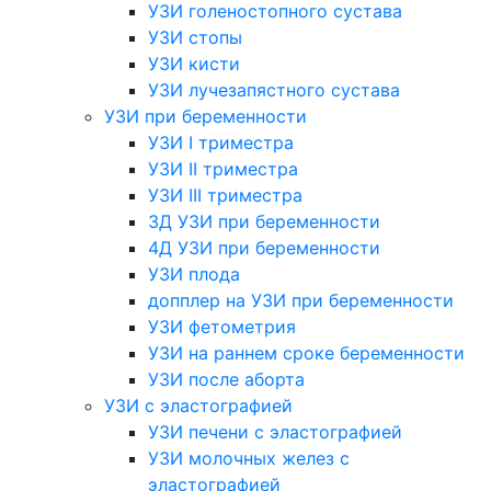
УЗИ голеностопного сустава
УЗИ стопы
УЗИ кисти
УЗИ лучезапястного сустава
УЗИ при беременности
УЗИ I триместра
УЗИ II триместра
УЗИ III триместра
3Д УЗИ при беременности
4Д УЗИ при беременности
УЗИ плода
допплер на УЗИ при беременности
УЗИ фетометрия
УЗИ на раннем сроке беременности
УЗИ после аборта
УЗИ с эластографией
УЗИ печени с эластографией
УЗИ молочных желез с
эластографией