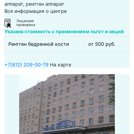
аппарат, рентген аппарат
Вся информация о центре
Лицензия
проверена
Указана стоимость с применением льгот и акций
Рентген бедренной кости
от 500 pуб.
+7(812) 209-00-79
На карте