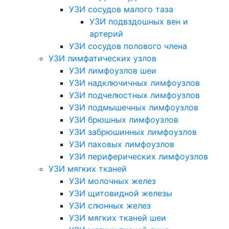
УЗИ сосудов малого таза
УЗИ подвздошных вен и
артерий
УЗИ сосудов полового члена
УЗИ лимфатических узлов
УЗИ лимфоузлов шеи
УЗИ надключичных лимфоузлов
УЗИ подчелюстных лимфоузлов
УЗИ подмышечных лимфоузлов
УЗИ брюшных лимфоузлов
УЗИ забрюшинных лимфоузлов
УЗИ паховых лимфоузлов
УЗИ периферических лимфоузлов
УЗИ мягких тканей
УЗИ молочных желез
УЗИ щитовидной железы
УЗИ слюнных желез
УЗИ мягких тканей шеи