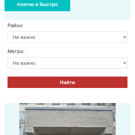
платно и быстро
Район:
Метро:
Найти