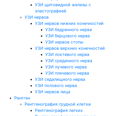
УЗИ щитовидной железы с
эластографией
УЗИ нервов
УЗИ нервов нижних конечностей
УЗИ бедренного нерва
УЗИ берцового нерва
УЗИ нервов стопы
УЗИ нервов верхних конечностей
УЗИ локтевого нерва
УЗИ срединного нерва
УЗИ лучевого нерва
УЗИ плечевого нерва
УЗИ седалищного нерва
УЗИ полового нерва
УЗИ нервов лица
Рентген
Рентгенография грудной клетки
Рентгенография легких