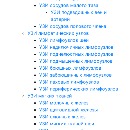
УЗИ сосудов малого таза
УЗИ подвздошных вен и
артерий
УЗИ сосудов полового члена
УЗИ лимфатических узлов
УЗИ лимфоузлов шеи
УЗИ надключичных лимфоузлов
УЗИ подчелюстных лимфоузлов
УЗИ подмышечных лимфоузлов
УЗИ брюшных лимфоузлов
УЗИ забрюшинных лимфоузлов
УЗИ паховых лимфоузлов
УЗИ периферических лимфоузлов
УЗИ мягких тканей
УЗИ молочных желез
УЗИ щитовидной железы
УЗИ слюнных желез
УЗИ мягких тканей шеи