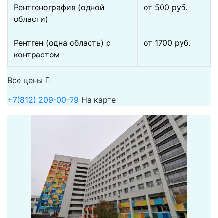
Рентгенография (одной
от 500 pуб.
области)
Рентген (одна область) с
от 1700 pуб.
контрастом
Все цены
+7(812) 209-00-79
На карте