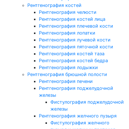
Рентгенография костей
Рентгенография челюсти
Рентгенография костей лица
Рентгенография плечевой кости
Рентгенография лопатки
Рентгенография лучевой кости
Рентгенография пяточной кости
Рентгенография костей таза
Рентгенография костей бедра
Рентгенография лодыжки
Рентгенография брюшной полости
Рентгенография печени
Рентгенография поджелудочной
железы
Фистулография поджелудочной
железы
Рентгенография желчного пузыря
Фистулография желчного