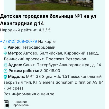
Детская городская больница №1 на ул
Авангардная д 14
Народный рейтинг: 4.3 / 5
+7 (812) 209-00-79
На карте
Район:
Петродворцовый
Метро:
Автово, Балтийская, Кировский завод,
Ленинский проспект, Проспект Ветеранов
Адрес:
Санкт-Петербург: Авангардная ул., д. 14
Режим работы:
8:00-18:00
Модель:
МРТ GЕ Signa Hdx 1.5T высокопольный
закрытый тип, КТ Siemens Somatom Difinition AS 64
- 64 среза
Вся информация о центре
Лицензия
проверена