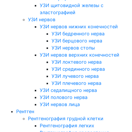
УЗИ щитовидной железы с
эластографией
УЗИ нервов
УЗИ нервов нижних конечностей
УЗИ бедренного нерва
УЗИ берцового нерва
УЗИ нервов стопы
УЗИ нервов верхних конечностей
УЗИ локтевого нерва
УЗИ срединного нерва
УЗИ лучевого нерва
УЗИ плечевого нерва
УЗИ седалищного нерва
УЗИ полового нерва
УЗИ нервов лица
Рентген
Рентгенография грудной клетки
Рентгенография легких