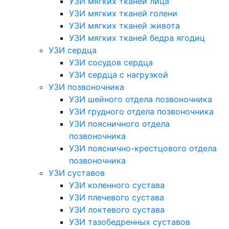
УЗИ мягких тканей лица
УЗИ мягких тканей голени
УЗИ мягких тканей живота
УЗИ мягких тканей бедра ягодиц
УЗИ сердца
УЗИ сосудов сердца
УЗИ сердца с нагрузкой
УЗИ позвоночника
УЗИ шейного отдела позвоночника
УЗИ грудного отдела позвоночника
УЗИ поясничного отдела
позвоночника
УЗИ пояснично-крестцового отдела
позвоночника
УЗИ суставов
УЗИ коленного сустава
УЗИ плечевого сустава
УЗИ локтевого сустава
УЗИ тазобедренных суставов