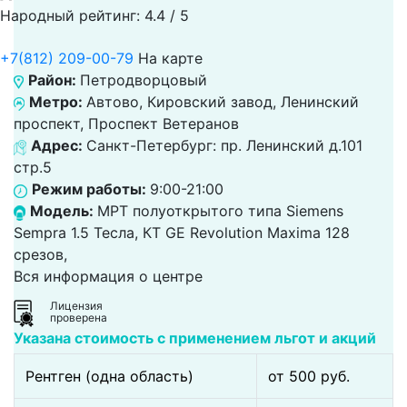
Народный рейтинг: 4.4 / 5
+7(812) 209-00-79
На карте
Район:
Петродворцовый
Метро:
Автово, Кировский завод, Ленинский
проспект, Проспект Ветеранов
Адрес:
Санкт-Петербург: пр. Ленинский д.101
стр.5
Режим работы:
9:00-21:00
Модель:
МРТ полуоткрытого типа Siemens
Sempra 1.5 Тесла, КТ GE Revolution Maxima 128
срезов,
Вся информация о центре
Лицензия
проверена
Указана стоимость с применением льгот и акций
Рентген (одна область)
от 500 pуб.