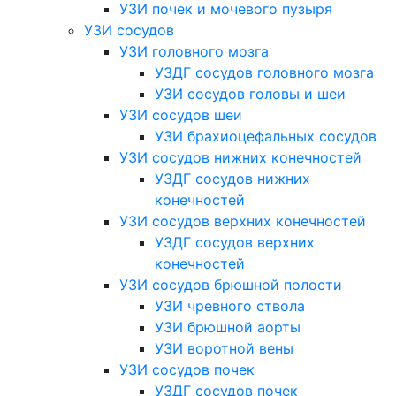
УЗИ почек и мочевого пузыря
УЗИ сосудов
УЗИ головного мозга
УЗДГ сосудов головного мозга
УЗИ сосудов головы и шеи
УЗИ сосудов шеи
УЗИ брахиоцефальных сосудов
УЗИ сосудов нижних конечностей
УЗДГ сосудов нижних
конечностей
УЗИ сосудов верхних конечностей
УЗДГ сосудов верхних
конечностей
УЗИ сосудов брюшной полости
УЗИ чревного ствола
УЗИ брюшной аорты
УЗИ воротной вены
УЗИ сосудов почек
УЗДГ сосудов почек