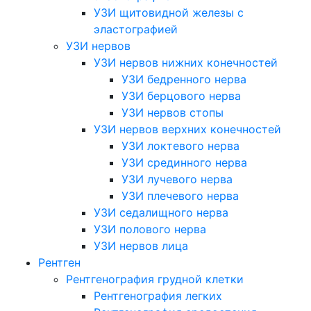
УЗИ щитовидной железы с
эластографией
УЗИ нервов
УЗИ нервов нижних конечностей
УЗИ бедренного нерва
УЗИ берцового нерва
УЗИ нервов стопы
УЗИ нервов верхних конечностей
УЗИ локтевого нерва
УЗИ срединного нерва
УЗИ лучевого нерва
УЗИ плечевого нерва
УЗИ седалищного нерва
УЗИ полового нерва
УЗИ нервов лица
Рентген
Рентгенография грудной клетки
Рентгенография легких