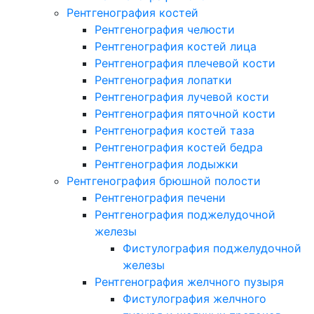
Рентгенография костей
Рентгенография челюсти
Рентгенография костей лица
Рентгенография плечевой кости
Рентгенография лопатки
Рентгенография лучевой кости
Рентгенография пяточной кости
Рентгенография костей таза
Рентгенография костей бедра
Рентгенография лодыжки
Рентгенография брюшной полости
Рентгенография печени
Рентгенография поджелудочной
железы
Фистулография поджелудочной
железы
Рентгенография желчного пузыря
Фистулография желчного