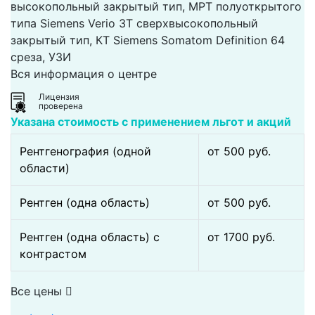
высокопольный закрытый тип, МРТ полуоткрытого
типа Siemens Verio 3Т сверхвысокопольный
закрытый тип, КТ Siemens Somatom Definition 64
среза, УЗИ
Вся информация о центре
Лицензия
проверена
Указана стоимость с применением льгот и акций
Рентгенография (одной
от 500 pуб.
области)
Рентген (одна область)
от 500 pуб.
Рентген (одна область) с
от 1700 pуб.
контрастом
Все цены