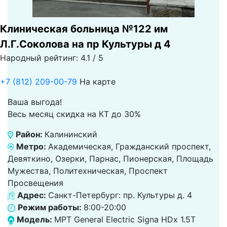
Клиническая больница №122 им
Л.Г.Соколова на пр Культуры д 4
Народный рейтинг: 4.1 / 5
+7 (812) 209-00-79
На карте
Ваша выгода!
Весь месяц скидка на КТ до 30%
Район:
Калининский
Метро:
Академическая, Гражданский проспект,
Девяткино, Озерки, Парнас, Пионерская, Площадь
Мужества, Политехническая, Проспект
Просвещения
Адрес:
Санкт-Петербург: пр. Культуры д. 4
Режим работы:
8:00-20:00
Модель:
МРТ General Electric Signa HDx 1.5T