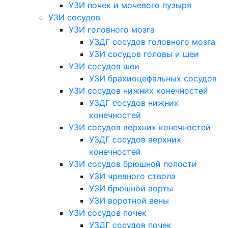
УЗИ почек и мочевого пузыря
УЗИ сосудов
УЗИ головного мозга
УЗДГ сосудов головного мозга
УЗИ сосудов головы и шеи
УЗИ сосудов шеи
УЗИ брахиоцефальных сосудов
УЗИ сосудов нижних конечностей
УЗДГ сосудов нижних
конечностей
УЗИ сосудов верхних конечностей
УЗДГ сосудов верхних
конечностей
УЗИ сосудов брюшной полости
УЗИ чревного ствола
УЗИ брюшной аорты
УЗИ воротной вены
УЗИ сосудов почек
УЗДГ сосудов почек