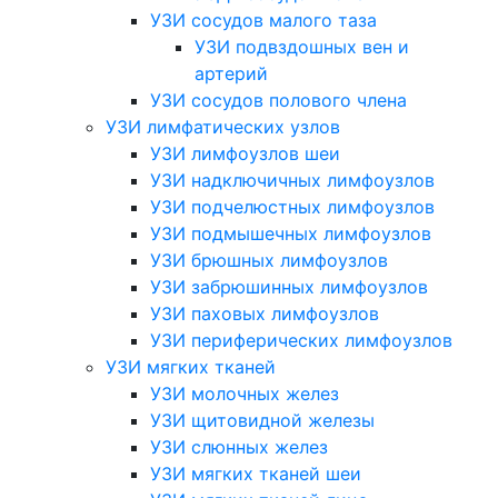
УЗИ сосудов малого таза
УЗИ подвздошных вен и
артерий
УЗИ сосудов полового члена
УЗИ лимфатических узлов
УЗИ лимфоузлов шеи
УЗИ надключичных лимфоузлов
УЗИ подчелюстных лимфоузлов
УЗИ подмышечных лимфоузлов
УЗИ брюшных лимфоузлов
УЗИ забрюшинных лимфоузлов
УЗИ паховых лимфоузлов
УЗИ периферических лимфоузлов
УЗИ мягких тканей
УЗИ молочных желез
УЗИ щитовидной железы
УЗИ слюнных желез
УЗИ мягких тканей шеи