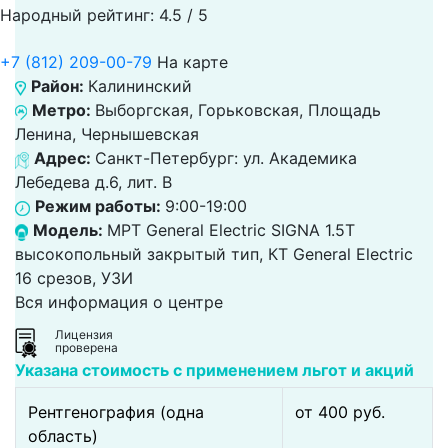
Народный рейтинг: 4.5 / 5
+7 (812) 209-00-79
На карте
Район:
Калининский
Метро:
Выборгская, Горьковская, Площадь
Ленина, Чернышевская
Адрес:
Санкт-Петербург: ул. Академика
Лебедева д.6, лит. В
Режим работы:
9:00-19:00
Модель:
МРТ General Electric SIGNA 1.5T
высокопольный закрытый тип, КТ General Electric
16 срезов, УЗИ
Вся информация о центре
Лицензия
проверена
Указана стоимость с применением льгот и акций
Рентгенография (одна
от 400 pуб.
область)