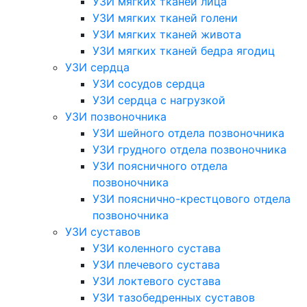
УЗИ мягких тканей лица
УЗИ мягких тканей голени
УЗИ мягких тканей живота
УЗИ мягких тканей бедра ягодиц
УЗИ сердца
УЗИ сосудов сердца
УЗИ сердца с нагрузкой
УЗИ позвоночника
УЗИ шейного отдела позвоночника
УЗИ грудного отдела позвоночника
УЗИ поясничного отдела
позвоночника
УЗИ пояснично-крестцового отдела
позвоночника
УЗИ суставов
УЗИ коленного сустава
УЗИ плечевого сустава
УЗИ локтевого сустава
УЗИ тазобедренных суставов