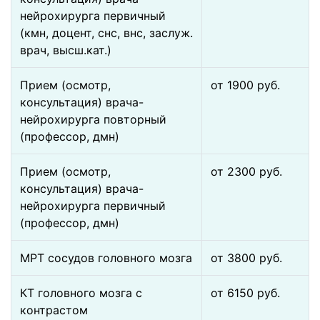
нейрохирурга первичный
(кмн, доцент, снс, внс, заслуж.
врач, высш.кат.)
Прием (осмотр,
от 1900 pуб.
консультация) врача-
нейрохирурга повторный
(профессор, дмн)
Прием (осмотр,
от 2300 pуб.
консультация) врача-
нейрохирурга первичный
(профессор, дмн)
МРТ сосудов головного мозга
от 3800 pуб.
КТ головного мозга с
от 6150 pуб.
контрастом