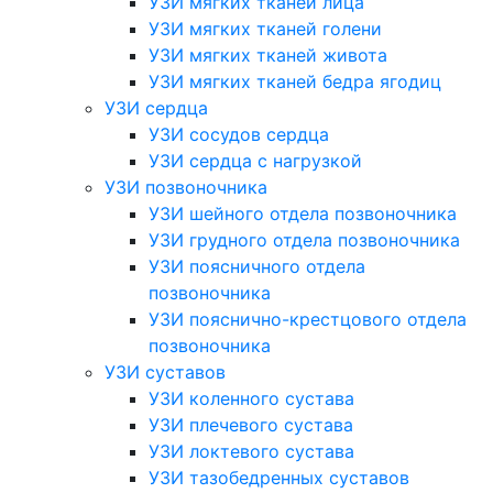
УЗИ мягких тканей лица
УЗИ мягких тканей голени
УЗИ мягких тканей живота
УЗИ мягких тканей бедра ягодиц
УЗИ сердца
УЗИ сосудов сердца
УЗИ сердца с нагрузкой
УЗИ позвоночника
УЗИ шейного отдела позвоночника
УЗИ грудного отдела позвоночника
УЗИ поясничного отдела
позвоночника
УЗИ пояснично-крестцового отдела
позвоночника
УЗИ суставов
УЗИ коленного сустава
УЗИ плечевого сустава
УЗИ локтевого сустава
УЗИ тазобедренных суставов