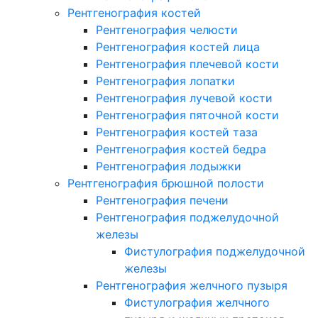
Рентгенография костей
Рентгенография челюсти
Рентгенография костей лица
Рентгенография плечевой кости
Рентгенография лопатки
Рентгенография лучевой кости
Рентгенография пяточной кости
Рентгенография костей таза
Рентгенография костей бедра
Рентгенография лодыжки
Рентгенография брюшной полости
Рентгенография печени
Рентгенография поджелудочной
железы
Фистулография поджелудочной
железы
Рентгенография желчного пузыря
Фистулография желчного