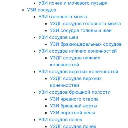
УЗИ почек и мочевого пузыря
УЗИ сосудов
УЗИ головного мозга
УЗДГ сосудов головного мозга
УЗИ сосудов головы и шеи
УЗИ сосудов шеи
УЗИ брахиоцефальных сосудов
УЗИ сосудов нижних конечностей
УЗДГ сосудов нижних
конечностей
УЗИ сосудов верхних конечностей
УЗДГ сосудов верхних
конечностей
УЗИ сосудов брюшной полости
УЗИ чревного ствола
УЗИ брюшной аорты
УЗИ воротной вены
УЗИ сосудов почек
УЗДГ сосудов почек