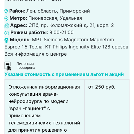
Район:
Лен. область, Приморский
Метро:
Пионерская, Удельная
Адрес:
СПб, пр. Коломяжский д. 21, корп. 2
Режим работы:
8:00-21:00
Модель:
МРТ Siemens Magnetom Magnetom
Espree 1.5 Тесла, КТ Philips Ingenuity Elite 128 срезов
Вся информация о центре
Лицензия
проверена
Указана стоимость с применением льгот и акций
Отложенная информационная
от 250 pуб.
консультация врача-
нейрохирурга по модели
"врач -пациент" с
применением
телемедицинских технологий
для принятия решения о