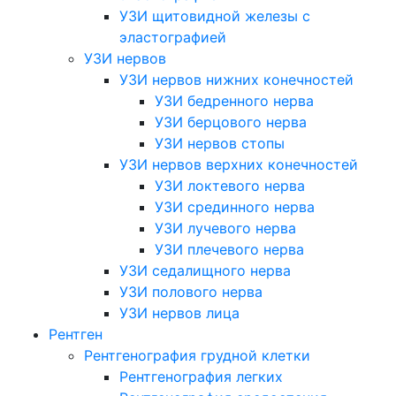
УЗИ щитовидной железы с
эластографией
УЗИ нервов
УЗИ нервов нижних конечностей
УЗИ бедренного нерва
УЗИ берцового нерва
УЗИ нервов стопы
УЗИ нервов верхних конечностей
УЗИ локтевого нерва
УЗИ срединного нерва
УЗИ лучевого нерва
УЗИ плечевого нерва
УЗИ седалищного нерва
УЗИ полового нерва
УЗИ нервов лица
Рентген
Рентгенография грудной клетки
Рентгенография легких