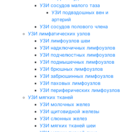
УЗИ сосудов малого таза
УЗИ подвздошных вен и
артерий
УЗИ сосудов полового члена
УЗИ лимфатических узлов
УЗИ лимфоузлов шеи
УЗИ надключичных лимфоузлов
УЗИ подчелюстных лимфоузлов
УЗИ подмышечных лимфоузлов
УЗИ брюшных лимфоузлов
УЗИ забрюшинных лимфоузлов
УЗИ паховых лимфоузлов
УЗИ периферических лимфоузлов
УЗИ мягких тканей
УЗИ молочных желез
УЗИ щитовидной железы
УЗИ слюнных желез
УЗИ мягких тканей шеи