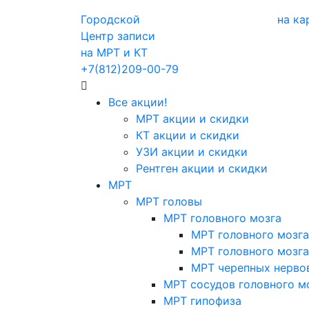
Городской
на ка
Центр записи
на МРТ и КТ
+7(812)209-00-79
Все акции!
МРТ акции и скидки
КТ акции и скидки
УЗИ акции и скидки
Рентген акции и скидки
МРТ
МРТ головы
МРТ головного мозга
МРТ головного мозга
МРТ головного мозга
МРТ черепных нерво
МРТ сосудов головного м
МРТ гипофиза