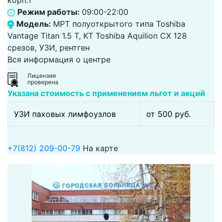
корп.1
Режим работы:
09:00-22:00
Модель:
МРТ полуоткрытого типа Toshiba
Vantage Titan 1.5 Т, КТ Toshiba Aquilion CX 128
срезов, УЗИ, рентген
Вся информация о центре
Лицензия
проверена
Указана стоимость с применением льгот и акций
УЗИ паховых лимфоузлов
от 500 pуб.
+7(812) 209-00-79
На карте