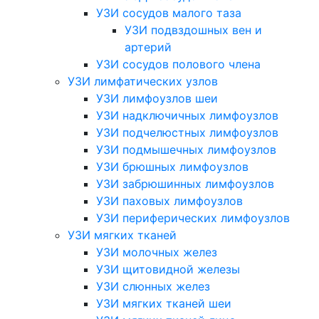
УЗИ сосудов малого таза
УЗИ подвздошных вен и
артерий
УЗИ сосудов полового члена
УЗИ лимфатических узлов
УЗИ лимфоузлов шеи
УЗИ надключичных лимфоузлов
УЗИ подчелюстных лимфоузлов
УЗИ подмышечных лимфоузлов
УЗИ брюшных лимфоузлов
УЗИ забрюшинных лимфоузлов
УЗИ паховых лимфоузлов
УЗИ периферических лимфоузлов
УЗИ мягких тканей
УЗИ молочных желез
УЗИ щитовидной железы
УЗИ слюнных желез
УЗИ мягких тканей шеи