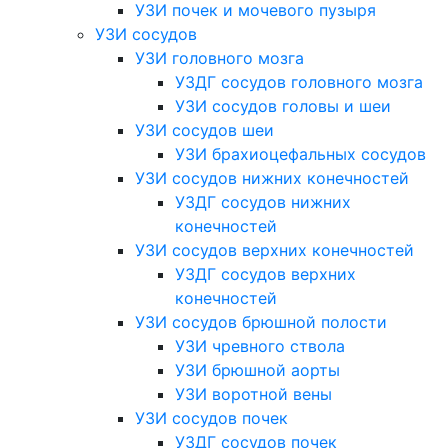
УЗИ почек и мочевого пузыря
УЗИ сосудов
УЗИ головного мозга
УЗДГ сосудов головного мозга
УЗИ сосудов головы и шеи
УЗИ сосудов шеи
УЗИ брахиоцефальных сосудов
УЗИ сосудов нижних конечностей
УЗДГ сосудов нижних
конечностей
УЗИ сосудов верхних конечностей
УЗДГ сосудов верхних
конечностей
УЗИ сосудов брюшной полости
УЗИ чревного ствола
УЗИ брюшной аорты
УЗИ воротной вены
УЗИ сосудов почек
УЗДГ сосудов почек