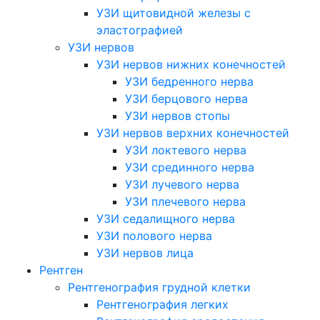
УЗИ щитовидной железы с
эластографией
УЗИ нервов
УЗИ нервов нижних конечностей
УЗИ бедренного нерва
УЗИ берцового нерва
УЗИ нервов стопы
УЗИ нервов верхних конечностей
УЗИ локтевого нерва
УЗИ срединного нерва
УЗИ лучевого нерва
УЗИ плечевого нерва
УЗИ седалищного нерва
УЗИ полового нерва
УЗИ нервов лица
Рентген
Рентгенография грудной клетки
Рентгенография легких