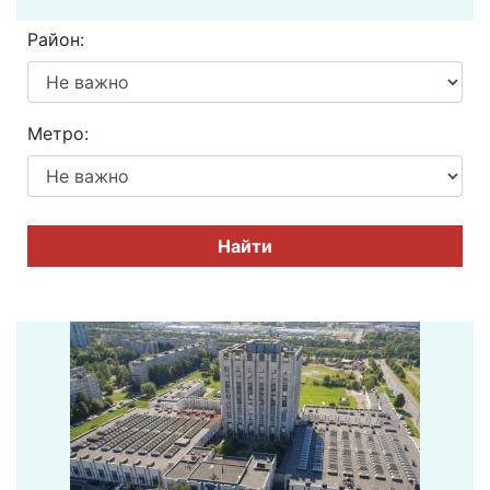
Район:
Метро:
Найти