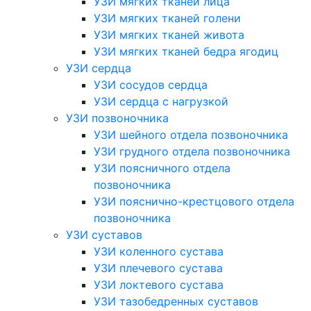
УЗИ мягких тканей лица
УЗИ мягких тканей голени
УЗИ мягких тканей живота
УЗИ мягких тканей бедра ягодиц
УЗИ сердца
УЗИ сосудов сердца
УЗИ сердца с нагрузкой
УЗИ позвоночника
УЗИ шейного отдела позвоночника
УЗИ грудного отдела позвоночника
УЗИ поясничного отдела
позвоночника
УЗИ пояснично-крестцового отдела
позвоночника
УЗИ суставов
УЗИ коленного сустава
УЗИ плечевого сустава
УЗИ локтевого сустава
УЗИ тазобедренных суставов