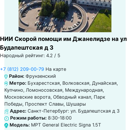
НИИ Скорой помощи им Джанелидзе на ул
Будапештская д 3
Народный рейтинг: 4.2 / 5
+7 (812) 209-00-79
На карте
Район:
Фрунзенский
Метро:
Бухарестская, Волковская, Дунайская,
Купчино, Ломоносовская, Международная,
Московские ворота, Обводный канал, Парк
Победы, Проспект Славы, Шушары
Адрес:
Санкт-Петербург: ул. Будапештская д 3
Режим работы:
8:30-18:00
Модель:
МРТ General Electric Signa 1.5T