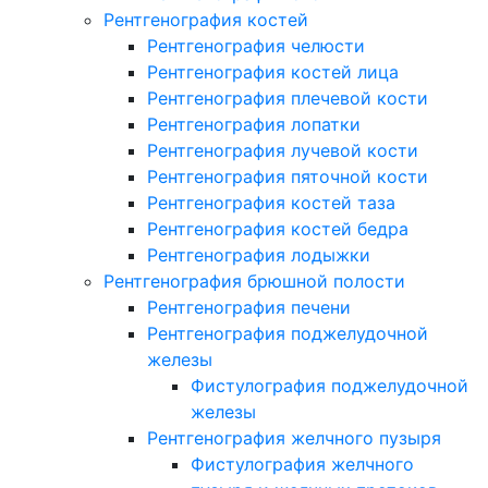
Рентгенография костей
Рентгенография челюсти
Рентгенография костей лица
Рентгенография плечевой кости
Рентгенография лопатки
Рентгенография лучевой кости
Рентгенография пяточной кости
Рентгенография костей таза
Рентгенография костей бедра
Рентгенография лодыжки
Рентгенография брюшной полости
Рентгенография печени
Рентгенография поджелудочной
железы
Фистулография поджелудочной
железы
Рентгенография желчного пузыря
Фистулография желчного