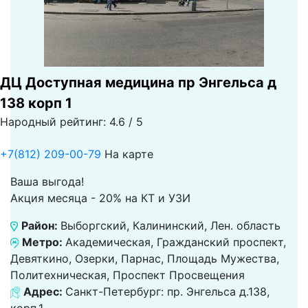
ДЦ Доступная медицина пр Энгельса д
138 корп 1
Народный рейтинг: 4.6 / 5
+7(812) 209-00-79
На карте
Ваша выгода!
Акция месяца - 20% на КТ и УЗИ
Район:
Выборгский, Калининский, Лен. область
Метро:
Академическая, Гражданский проспект,
Девяткино, Озерки, Парнас, Площадь Мужества,
Политехническая, Проспект Просвещения
Адрес:
Санкт-Петербург: пр. Энгельса д.138,