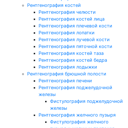
Рентгенография костей
Рентгенография челюсти
Рентгенография костей лица
Рентгенография плечевой кости
Рентгенография лопатки
Рентгенография лучевой кости
Рентгенография пяточной кости
Рентгенография костей таза
Рентгенография костей бедра
Рентгенография лодыжки
Рентгенография брюшной полости
Рентгенография печени
Рентгенография поджелудочной
железы
Фистулография поджелудочной
железы
Рентгенография желчного пузыря
Фистулография желчного