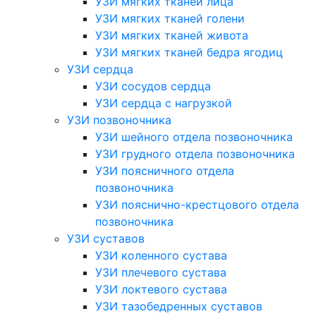
УЗИ мягких тканей лица
УЗИ мягких тканей голени
УЗИ мягких тканей живота
УЗИ мягких тканей бедра ягодиц
УЗИ сердца
УЗИ сосудов сердца
УЗИ сердца с нагрузкой
УЗИ позвоночника
УЗИ шейного отдела позвоночника
УЗИ грудного отдела позвоночника
УЗИ поясничного отдела
позвоночника
УЗИ пояснично-крестцового отдела
позвоночника
УЗИ суставов
УЗИ коленного сустава
УЗИ плечевого сустава
УЗИ локтевого сустава
УЗИ тазобедренных суставов