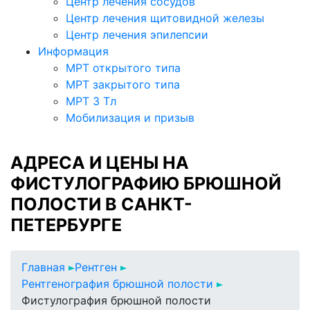
Центр лечения сосудов
Центр лечения щитовидной железы
Центр лечения эпилепсии
Информация
МРТ открытого типа
МРТ закрытого типа
МРТ 3 Тл
Мобилизация и призыв
АДРЕСА И ЦЕНЫ НА
ФИСТУЛОГРАФИЮ БРЮШНОЙ
ПОЛОСТИ В САНКТ-
ПЕТЕРБУРГЕ
Главная
Рентген
Рентгенография брюшной полости
Фистулография брюшной полости