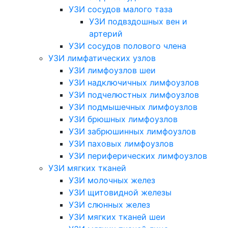
УЗИ сосудов малого таза
УЗИ подвздошных вен и
артерий
УЗИ сосудов полового члена
УЗИ лимфатических узлов
УЗИ лимфоузлов шеи
УЗИ надключичных лимфоузлов
УЗИ подчелюстных лимфоузлов
УЗИ подмышечных лимфоузлов
УЗИ брюшных лимфоузлов
УЗИ забрюшинных лимфоузлов
УЗИ паховых лимфоузлов
УЗИ периферических лимфоузлов
УЗИ мягких тканей
УЗИ молочных желез
УЗИ щитовидной железы
УЗИ слюнных желез
УЗИ мягких тканей шеи