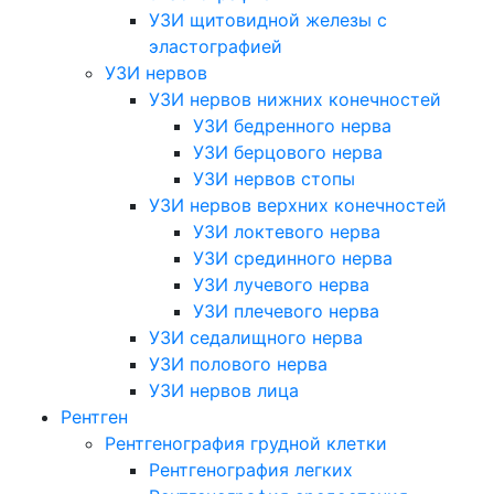
УЗИ щитовидной железы с
эластографией
УЗИ нервов
УЗИ нервов нижних конечностей
УЗИ бедренного нерва
УЗИ берцового нерва
УЗИ нервов стопы
УЗИ нервов верхних конечностей
УЗИ локтевого нерва
УЗИ срединного нерва
УЗИ лучевого нерва
УЗИ плечевого нерва
УЗИ седалищного нерва
УЗИ полового нерва
УЗИ нервов лица
Рентген
Рентгенография грудной клетки
Рентгенография легких