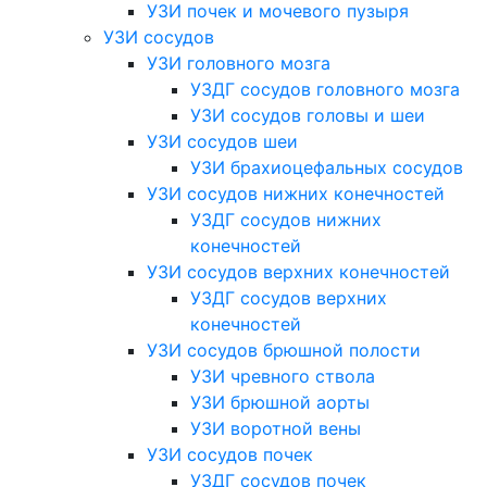
УЗИ почек и мочевого пузыря
УЗИ сосудов
УЗИ головного мозга
УЗДГ сосудов головного мозга
УЗИ сосудов головы и шеи
УЗИ сосудов шеи
УЗИ брахиоцефальных сосудов
УЗИ сосудов нижних конечностей
УЗДГ сосудов нижних
конечностей
УЗИ сосудов верхних конечностей
УЗДГ сосудов верхних
конечностей
УЗИ сосудов брюшной полости
УЗИ чревного ствола
УЗИ брюшной аорты
УЗИ воротной вены
УЗИ сосудов почек
УЗДГ сосудов почек