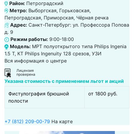
Район:
Петроградский
Метро:
Выборгская, Горьковская,
Петроградская, Приморская, Чёрная речка
Адрес:
Санкт-Петербург: ул. Профессора Попова
д. 9
Режим работы:
9:00-18:00
Модель:
МРТ полуоткрытого типа Philips Ingenia
1.5 Т, КТ Philips Ingenuity 128 срезов, УЗИ
Вся информация о центре
Лицензия
проверена
Указана стоимость с применением льгот и акций
Фистулография брюшной
от 1800 pуб.
полости
+7 (812) 209-00-79
На карте