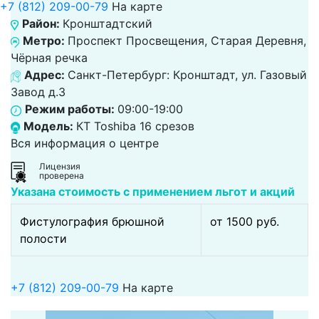
+7 (812) 209-00-79
На карте
Район:
Кронштадтский
Метро:
Проспект Просвещения, Старая Деревня,
Чёрная речка
Адрес:
Санкт-Петербург: Кронштадт, ул. Газовый
Завод д.3
Режим работы:
09:00-19:00
Модель:
КТ Toshiba 16 срезов
Вся информация о центре
Лицензия
проверена
Указана стоимость с применением льгот и акций
Фистулография брюшной
от 1500 pуб.
полости
+7 (812) 209-00-79
На карте