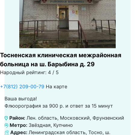
Тосненская клиническая межрайонная
больница на ш. Барыбина д. 29
Народный рейтинг: 4 / 5
+7(812) 209-00-79
На карте
Ваша выгода!
Флюорография за 900 р. и ответ за 15 минут
Район:
Лен. область, Московский, Фрунзенский
Метро:
Звёздная, Купчино
Адрес:
Ленинградская область, Тосно, ш.