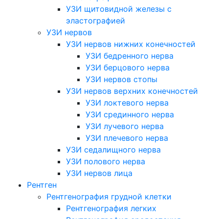
УЗИ щитовидной железы с
эластографией
УЗИ нервов
УЗИ нервов нижних конечностей
УЗИ бедренного нерва
УЗИ берцового нерва
УЗИ нервов стопы
УЗИ нервов верхних конечностей
УЗИ локтевого нерва
УЗИ срединного нерва
УЗИ лучевого нерва
УЗИ плечевого нерва
УЗИ седалищного нерва
УЗИ полового нерва
УЗИ нервов лица
Рентген
Рентгенография грудной клетки
Рентгенография легких