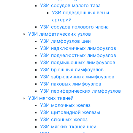
УЗИ сосудов малого таза
УЗИ подвздошных вен и
артерий
УЗИ сосудов полового члена
УЗИ лимфатических узлов
УЗИ лимфоузлов шеи
УЗИ надключичных лимфоузлов
УЗИ подчелюстных лимфоузлов
УЗИ подмышечных лимфоузлов
УЗИ брюшных лимфоузлов
УЗИ забрюшинных лимфоузлов
УЗИ паховых лимфоузлов
УЗИ периферических лимфоузлов
УЗИ мягких тканей
УЗИ молочных желез
УЗИ щитовидной железы
УЗИ слюнных желез
УЗИ мягких тканей шеи