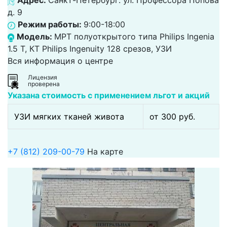
Адрес:
Санкт-Петербург: ул. Профессора Попова
д. 9
Режим работы:
9:00-18:00
Модель:
МРТ полуоткрытого типа Philips Ingenia
1.5 Т, КТ Philips Ingenuity 128 срезов, УЗИ
Вся информация о центре
Лицензия
проверена
Указана стоимость с применением льгот и акций
УЗИ мягких тканей живота
от 300 pуб.
+7 (812) 209-00-79
На карте