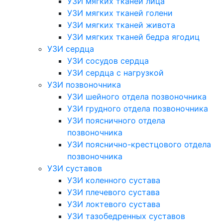
УЗИ мягких тканей лица
УЗИ мягких тканей голени
УЗИ мягких тканей живота
УЗИ мягких тканей бедра ягодиц
УЗИ сердца
УЗИ сосудов сердца
УЗИ сердца с нагрузкой
УЗИ позвоночника
УЗИ шейного отдела позвоночника
УЗИ грудного отдела позвоночника
УЗИ поясничного отдела
позвоночника
УЗИ пояснично-крестцового отдела
позвоночника
УЗИ суставов
УЗИ коленного сустава
УЗИ плечевого сустава
УЗИ локтевого сустава
УЗИ тазобедренных суставов