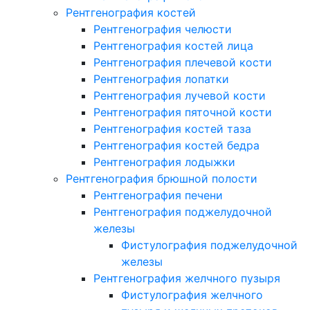
Рентгенография костей
Рентгенография челюсти
Рентгенография костей лица
Рентгенография плечевой кости
Рентгенография лопатки
Рентгенография лучевой кости
Рентгенография пяточной кости
Рентгенография костей таза
Рентгенография костей бедра
Рентгенография лодыжки
Рентгенография брюшной полости
Рентгенография печени
Рентгенография поджелудочной
железы
Фистулография поджелудочной
железы
Рентгенография желчного пузыря
Фистулография желчного