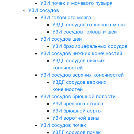
УЗИ почек и мочевого пузыря
УЗИ сосудов
УЗИ головного мозга
УЗДГ сосудов головного мозга
УЗИ сосудов головы и шеи
УЗИ сосудов шеи
УЗИ брахиоцефальных сосудов
УЗИ сосудов нижних конечностей
УЗДГ сосудов нижних
конечностей
УЗИ сосудов верхних конечностей
УЗДГ сосудов верхних
конечностей
УЗИ сосудов брюшной полости
УЗИ чревного ствола
УЗИ брюшной аорты
УЗИ воротной вены
УЗИ сосудов почек
УЗДГ сосудов почек