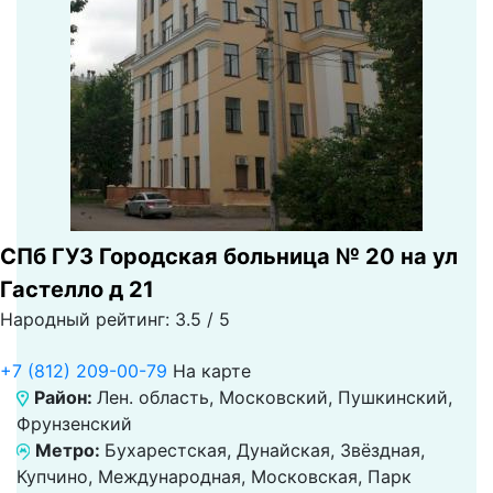
СПб ГУЗ Городская больница № 20 на ул
Гастелло д 21
Народный рейтинг: 3.5 / 5
+7 (812) 209-00-79
На карте
Район:
Лен. область, Московский, Пушкинский,
Фрунзенский
Метро:
Бухарестская, Дунайская, Звёздная,
Купчино, Международная, Московская, Парк