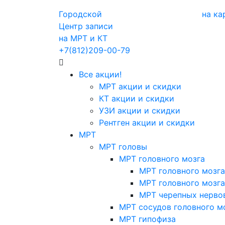
Городской
на ка
Центр записи
на МРТ и КТ
+7(812)209-00-79
Все акции!
МРТ акции и скидки
КТ акции и скидки
УЗИ акции и скидки
Рентген акции и скидки
МРТ
МРТ головы
МРТ головного мозга
МРТ головного мозга
МРТ головного мозга
МРТ черепных нерво
МРТ сосудов головного м
МРТ гипофиза