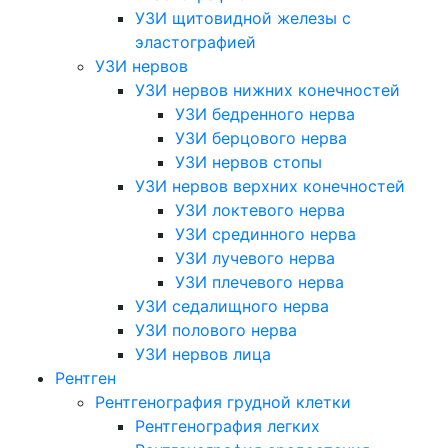
УЗИ щитовидной железы с
эластографией
УЗИ нервов
УЗИ нервов нижних конечностей
УЗИ бедренного нерва
УЗИ берцового нерва
УЗИ нервов стопы
УЗИ нервов верхних конечностей
УЗИ локтевого нерва
УЗИ срединного нерва
УЗИ лучевого нерва
УЗИ плечевого нерва
УЗИ седалищного нерва
УЗИ полового нерва
УЗИ нервов лица
Рентген
Рентгенография грудной клетки
Рентгенография легких