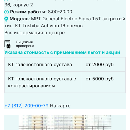
36, корпус 2
Режим работы:
8:00-20:00
Модель:
МРТ General Electric Signa 1.5T закрытый
тип, КТ Toshiba Activion 16 срезов
Вся информация о центре
Лицензия
проверена
Указана стоимость с применением льгот и акций
КТ голеностопного сустава
от 2000 pуб.
КТ голеностопного сустава с
от 5000 pуб.
контрастированием
+7 (812) 209-00-79
На карте