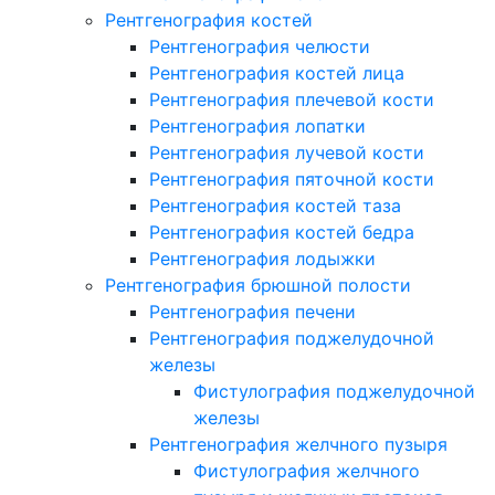
Рентгенография костей
Рентгенография челюсти
Рентгенография костей лица
Рентгенография плечевой кости
Рентгенография лопатки
Рентгенография лучевой кости
Рентгенография пяточной кости
Рентгенография костей таза
Рентгенография костей бедра
Рентгенография лодыжки
Рентгенография брюшной полости
Рентгенография печени
Рентгенография поджелудочной
железы
Фистулография поджелудочной
железы
Рентгенография желчного пузыря
Фистулография желчного