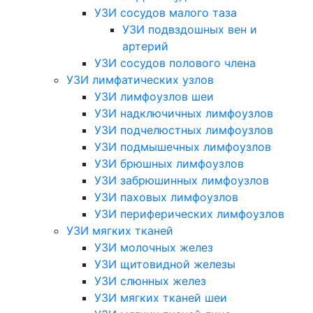
УЗИ сосудов малого таза
УЗИ подвздошных вен и
артерий
УЗИ сосудов полового члена
УЗИ лимфатических узлов
УЗИ лимфоузлов шеи
УЗИ надключичных лимфоузлов
УЗИ подчелюстных лимфоузлов
УЗИ подмышечных лимфоузлов
УЗИ брюшных лимфоузлов
УЗИ забрюшинных лимфоузлов
УЗИ паховых лимфоузлов
УЗИ периферических лимфоузлов
УЗИ мягких тканей
УЗИ молочных желез
УЗИ щитовидной железы
УЗИ слюнных желез
УЗИ мягких тканей шеи