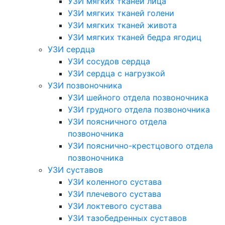
УЗИ мягких тканей лица
УЗИ мягких тканей голени
УЗИ мягких тканей живота
УЗИ мягких тканей бедра ягодиц
УЗИ сердца
УЗИ сосудов сердца
УЗИ сердца с нагрузкой
УЗИ позвоночника
УЗИ шейного отдела позвоночника
УЗИ грудного отдела позвоночника
УЗИ поясничного отдела
позвоночника
УЗИ пояснично-крестцового отдела
позвоночника
УЗИ суставов
УЗИ коленного сустава
УЗИ плечевого сустава
УЗИ локтевого сустава
УЗИ тазобедренных суставов