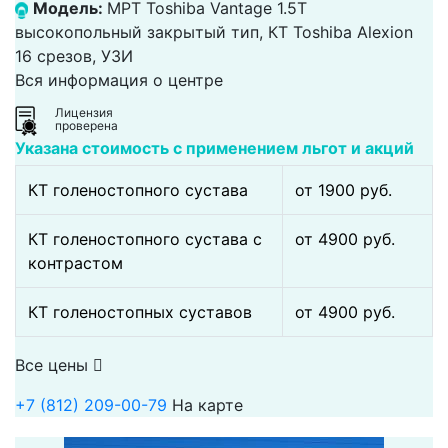
Модель:
МРТ Toshiba Vantage 1.5T
высокопольный закрытый тип, КТ Toshiba Alexion
16 срезов, УЗИ
Вся информация о центре
Лицензия
проверена
Указана стоимость с применением льгот и акций
КТ голеностопного сустава
от 1900 pуб.
КТ голеностопного сустава с
от 4900 pуб.
контрастом
КТ голеностопных суставов
от 4900 pуб.
Все цены
+7 (812) 209-00-79
На карте