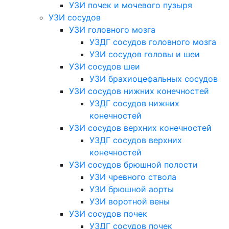
УЗИ почек и мочевого пузыря
УЗИ сосудов
УЗИ головного мозга
УЗДГ сосудов головного мозга
УЗИ сосудов головы и шеи
УЗИ сосудов шеи
УЗИ брахиоцефальных сосудов
УЗИ сосудов нижних конечностей
УЗДГ сосудов нижних
конечностей
УЗИ сосудов верхних конечностей
УЗДГ сосудов верхних
конечностей
УЗИ сосудов брюшной полости
УЗИ чревного ствола
УЗИ брюшной аорты
УЗИ воротной вены
УЗИ сосудов почек
УЗДГ сосудов почек