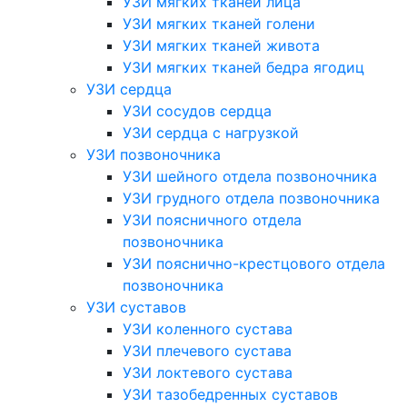
УЗИ мягких тканей лица
УЗИ мягких тканей голени
УЗИ мягких тканей живота
УЗИ мягких тканей бедра ягодиц
УЗИ сердца
УЗИ сосудов сердца
УЗИ сердца с нагрузкой
УЗИ позвоночника
УЗИ шейного отдела позвоночника
УЗИ грудного отдела позвоночника
УЗИ поясничного отдела
позвоночника
УЗИ пояснично-крестцового отдела
позвоночника
УЗИ суставов
УЗИ коленного сустава
УЗИ плечевого сустава
УЗИ локтевого сустава
УЗИ тазобедренных суставов