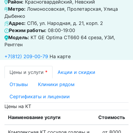
Район:
Красногвардейский, Невский
Метро:
Ломоносовская, Пролетарская, Улица
Дыбенко
Адрес:
СПб, ул. Народная, д. 21, корп. 2
Режим работы:
08:00-19:00
Модель:
КТ GE Optima CT660 64 среза, УЗИ,
Рентген
+7(812) 209-00-79
На карте
Цены и услуги
*
Акции и скидки
Отзывы
Клиники рядом
Сертификаты и лицензии
Цены на КТ
Наименование услуги
Стоимость
Комплексная КТ сосудов головы и
от 8000