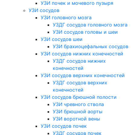
УЗИ почек и мочевого пузыря
УЗИ сосудов
УЗИ головного мозга
УЗДГ сосудов головного мозга
УЗИ сосудов головы и шеи
УЗИ сосудов шеи
УЗИ брахиоцефальных сосудов
УЗИ сосудов нижних конечностей
УЗДГ сосудов нижних
конечностей
УЗИ сосудов верхних конечностей
УЗДГ сосудов верхних
конечностей
УЗИ сосудов брюшной полости
УЗИ чревного ствола
УЗИ брюшной аорты
УЗИ воротной вены
УЗИ сосудов почек
УЗДГ сосудов почек