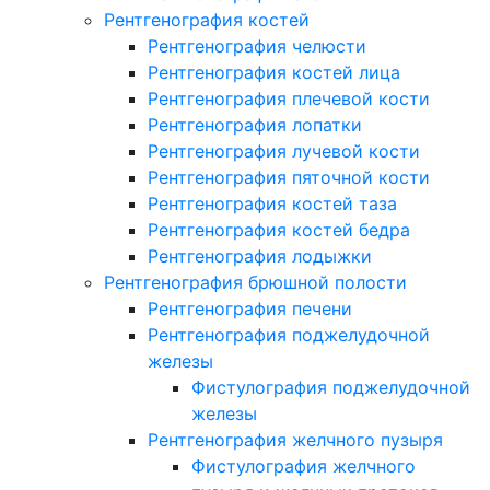
Рентгенография костей
Рентгенография челюсти
Рентгенография костей лица
Рентгенография плечевой кости
Рентгенография лопатки
Рентгенография лучевой кости
Рентгенография пяточной кости
Рентгенография костей таза
Рентгенография костей бедра
Рентгенография лодыжки
Рентгенография брюшной полости
Рентгенография печени
Рентгенография поджелудочной
железы
Фистулография поджелудочной
железы
Рентгенография желчного пузыря
Фистулография желчного