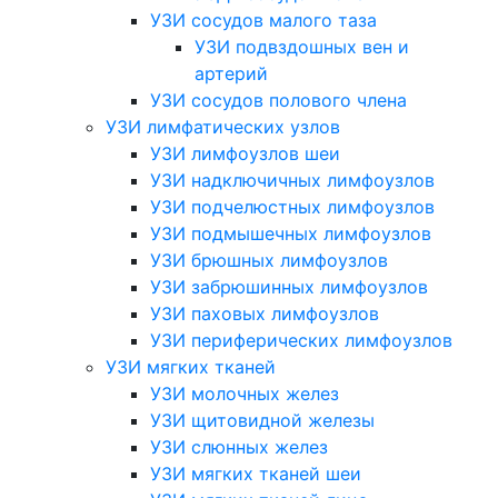
УЗИ сосудов малого таза
УЗИ подвздошных вен и
артерий
УЗИ сосудов полового члена
УЗИ лимфатических узлов
УЗИ лимфоузлов шеи
УЗИ надключичных лимфоузлов
УЗИ подчелюстных лимфоузлов
УЗИ подмышечных лимфоузлов
УЗИ брюшных лимфоузлов
УЗИ забрюшинных лимфоузлов
УЗИ паховых лимфоузлов
УЗИ периферических лимфоузлов
УЗИ мягких тканей
УЗИ молочных желез
УЗИ щитовидной железы
УЗИ слюнных желез
УЗИ мягких тканей шеи