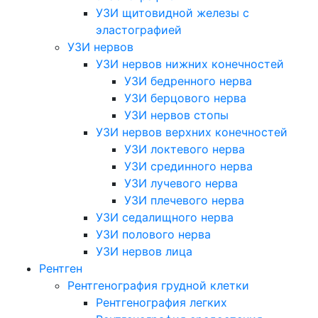
УЗИ щитовидной железы с
эластографией
УЗИ нервов
УЗИ нервов нижних конечностей
УЗИ бедренного нерва
УЗИ берцового нерва
УЗИ нервов стопы
УЗИ нервов верхних конечностей
УЗИ локтевого нерва
УЗИ срединного нерва
УЗИ лучевого нерва
УЗИ плечевого нерва
УЗИ седалищного нерва
УЗИ полового нерва
УЗИ нервов лица
Рентген
Рентгенография грудной клетки
Рентгенография легких