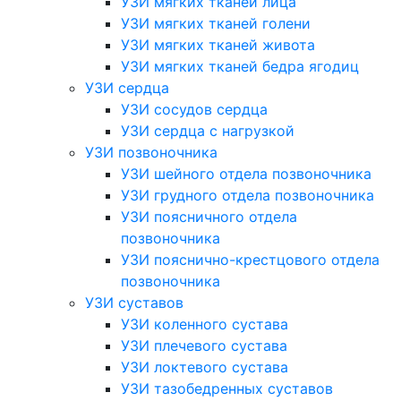
УЗИ мягких тканей лица
УЗИ мягких тканей голени
УЗИ мягких тканей живота
УЗИ мягких тканей бедра ягодиц
УЗИ сердца
УЗИ сосудов сердца
УЗИ сердца с нагрузкой
УЗИ позвоночника
УЗИ шейного отдела позвоночника
УЗИ грудного отдела позвоночника
УЗИ поясничного отдела
позвоночника
УЗИ пояснично-крестцового отдела
позвоночника
УЗИ суставов
УЗИ коленного сустава
УЗИ плечевого сустава
УЗИ локтевого сустава
УЗИ тазобедренных суставов