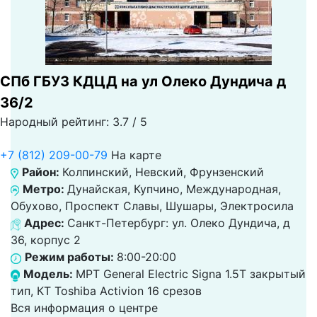
СПб ГБУЗ КДЦД на ул Олеко Дундича д
36/2
Народный рейтинг: 3.7 / 5
+7 (812) 209-00-79
На карте
Район:
Колпинский, Невский, Фрунзенский
Метро:
Дунайская, Купчино, Международная,
Обухово, Проспект Славы, Шушары, Электросила
Адрес:
Санкт-Петербург: ул. Олеко Дундича, д
36, корпус 2
Режим работы:
8:00-20:00
Модель:
МРТ General Electric Signa 1.5T закрытый
тип, КТ Toshiba Activion 16 срезов
Вся информация о центре