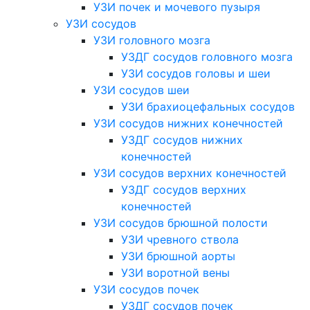
УЗИ почек и мочевого пузыря
УЗИ сосудов
УЗИ головного мозга
УЗДГ сосудов головного мозга
УЗИ сосудов головы и шеи
УЗИ сосудов шеи
УЗИ брахиоцефальных сосудов
УЗИ сосудов нижних конечностей
УЗДГ сосудов нижних
конечностей
УЗИ сосудов верхних конечностей
УЗДГ сосудов верхних
конечностей
УЗИ сосудов брюшной полости
УЗИ чревного ствола
УЗИ брюшной аорты
УЗИ воротной вены
УЗИ сосудов почек
УЗДГ сосудов почек