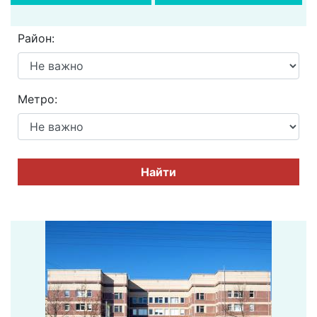
Район:
Метро:
Найти