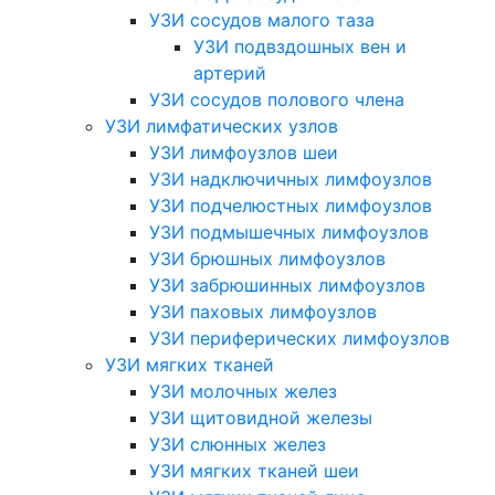
УЗИ сосудов малого таза
УЗИ подвздошных вен и
артерий
УЗИ сосудов полового члена
УЗИ лимфатических узлов
УЗИ лимфоузлов шеи
УЗИ надключичных лимфоузлов
УЗИ подчелюстных лимфоузлов
УЗИ подмышечных лимфоузлов
УЗИ брюшных лимфоузлов
УЗИ забрюшинных лимфоузлов
УЗИ паховых лимфоузлов
УЗИ периферических лимфоузлов
УЗИ мягких тканей
УЗИ молочных желез
УЗИ щитовидной железы
УЗИ слюнных желез
УЗИ мягких тканей шеи