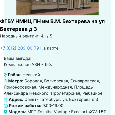
ФГБУ НМИЦ ПН им В.М. Бехтерева на ул
Бехтерева д 3
Народный рейтинг: 4.1 / 5
+7 (812) 209-00-79
На карте
Ваша выгода!
Комплексное УЗИ - 15%
Район:
Невский
Метро:
Боровая, Волковская, Елизаровская,
Ломоносовская, Международная, Площадь
Александра Невского, Пролетарская, Рыбацкое
Адрес:
Санкт-Петербург: ул. Бехтерева д.3
Режим работы:
9:00-19:00
Модель:
МРТ Toshiba Vantage Excelart XGV 1.5T