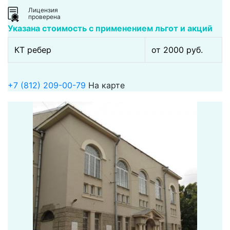
Лицензия
проверена
Указана стоимость с применением льгот и акций
КТ ребер
от 2000 pуб.
+7 (812) 209-00-79
На карте