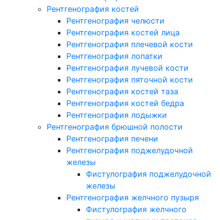
Рентгенография костей
Рентгенография челюсти
Рентгенография костей лица
Рентгенография плечевой кости
Рентгенография лопатки
Рентгенография лучевой кости
Рентгенография пяточной кости
Рентгенография костей таза
Рентгенография костей бедра
Рентгенография лодыжки
Рентгенография брюшной полости
Рентгенография печени
Рентгенография поджелудочной
железы
Фистулография поджелудочной
железы
Рентгенография желчного пузыря
Фистулография желчного