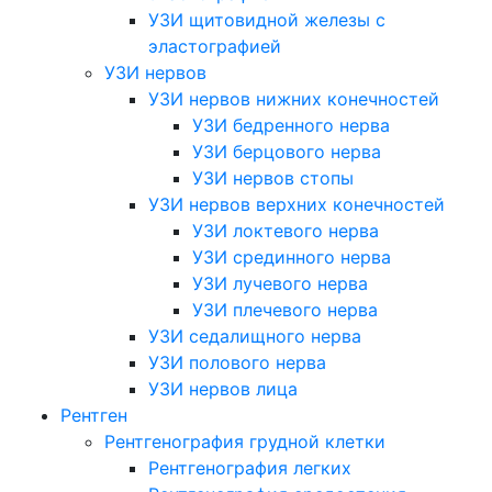
УЗИ щитовидной железы с
эластографией
УЗИ нервов
УЗИ нервов нижних конечностей
УЗИ бедренного нерва
УЗИ берцового нерва
УЗИ нервов стопы
УЗИ нервов верхних конечностей
УЗИ локтевого нерва
УЗИ срединного нерва
УЗИ лучевого нерва
УЗИ плечевого нерва
УЗИ седалищного нерва
УЗИ полового нерва
УЗИ нервов лица
Рентген
Рентгенография грудной клетки
Рентгенография легких