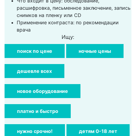
Что входит в цену: обследование,
расшифровка, письменное заключение, запись
снимков на пленку или CD
Применение контраста: по рекомендации
врача
Ищу:
поиск по цене
ночные цены
дешевле всех
новое оборудование
платно и быстро
нужно cрочно!
детям 0-18 лет