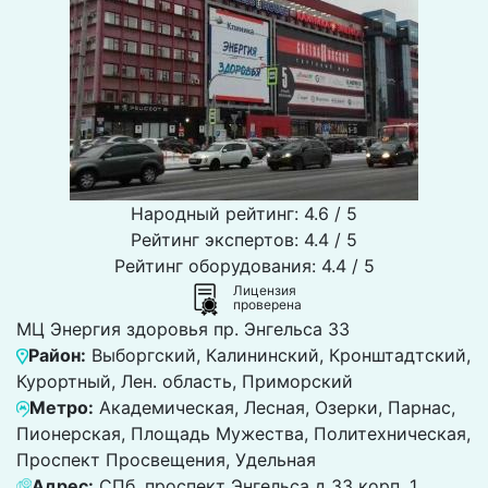
Народный рейтинг: 4.6 / 5
Рейтинг экспертов: 4.4 / 5
Рейтинг оборудования: 4.4 / 5
Лицензия
проверена
МЦ Энергия здоровья пр. Энгельса 33
Район:
Выборгский, Калининский, Кронштадтский,
Курортный, Лен. область, Приморский
Метро:
Академическая, Лесная, Озерки, Парнас,
Пионерская, Площадь Мужества, Политехническая,
Проспект Просвещения, Удельная
Адрес:
СПб, проспект Энгельса д 33 корп. 1