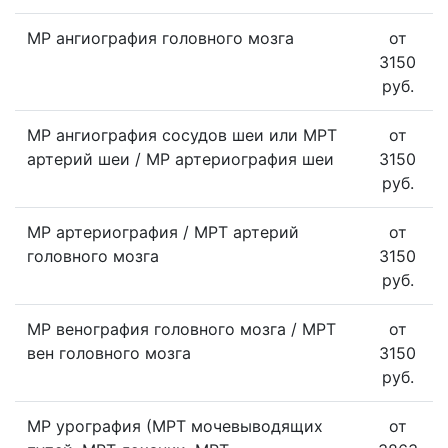
МР ангиография головного мозга
от
3150
руб.
МР ангиография сосудов шеи или МРТ
от
артерий шеи / МР артериография шеи
3150
руб.
МР артериография / МРТ артерий
от
головного мозга
3150
руб.
МР венография головного мозга / МРТ
от
вен головного мозга
3150
руб.
МР урография (МРТ мочевыводящих
от