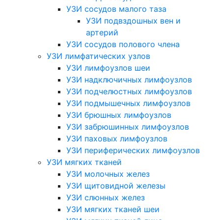
УЗИ сосудов малого таза
УЗИ подвздошных вен и
артерий
УЗИ сосудов полового члена
УЗИ лимфатических узлов
УЗИ лимфоузлов шеи
УЗИ надключичных лимфоузлов
УЗИ подчелюстных лимфоузлов
УЗИ подмышечных лимфоузлов
УЗИ брюшных лимфоузлов
УЗИ забрюшинных лимфоузлов
УЗИ паховых лимфоузлов
УЗИ периферических лимфоузлов
УЗИ мягких тканей
УЗИ молочных желез
УЗИ щитовидной железы
УЗИ слюнных желез
УЗИ мягких тканей шеи