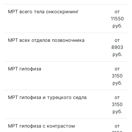
МРТ всего тела онкоскрининг
от
11550
руб.
МРТ всех отделов позвоночника
от
8903
руб.
МРТ гипофиза
от
3150
руб.
МРТ гипофиза и турецкого седла
от
3150
руб.
МРТ гипофиза с контрастом
от