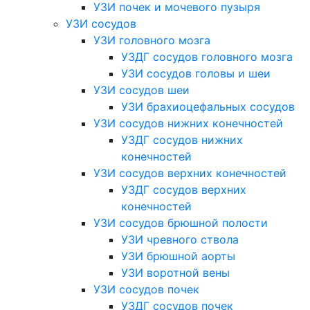
УЗИ почек и мочевого пузыря
УЗИ сосудов
УЗИ головного мозга
УЗДГ сосудов головного мозга
УЗИ сосудов головы и шеи
УЗИ сосудов шеи
УЗИ брахиоцефальных сосудов
УЗИ сосудов нижних конечностей
УЗДГ сосудов нижних
конечностей
УЗИ сосудов верхних конечностей
УЗДГ сосудов верхних
конечностей
УЗИ сосудов брюшной полости
УЗИ чревного ствола
УЗИ брюшной аорты
УЗИ воротной вены
УЗИ сосудов почек
УЗДГ сосудов почек