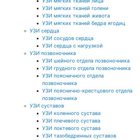
УЗИ мягких тканей лица
УЗИ мягких тканей голени
УЗИ мягких тканей живота
УЗИ мягких тканей бедра ягодиц
УЗИ сердца
УЗИ сосудов сердца
УЗИ сердца с нагрузкой
УЗИ позвоночника
УЗИ шейного отдела позвоночника
УЗИ грудного отдела позвоночника
УЗИ поясничного отдела
позвоночника
УЗИ пояснично-крестцового отдела
позвоночника
УЗИ суставов
УЗИ коленного сустава
УЗИ плечевого сустава
УЗИ локтевого сустава
УЗИ тазобедренных суставов