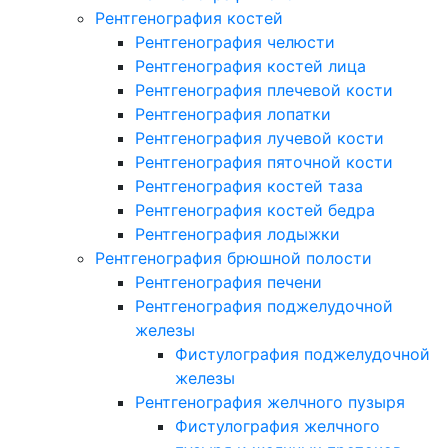
Рентгенография костей
Рентгенография челюсти
Рентгенография костей лица
Рентгенография плечевой кости
Рентгенография лопатки
Рентгенография лучевой кости
Рентгенография пяточной кости
Рентгенография костей таза
Рентгенография костей бедра
Рентгенография лодыжки
Рентгенография брюшной полости
Рентгенография печени
Рентгенография поджелудочной
железы
Фистулография поджелудочной
железы
Рентгенография желчного пузыря
Фистулография желчного