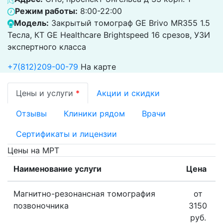
Режим работы:
8:00-22:00
Модель:
Закрытый томограф GE Brivo MR355 1.5
Тесла, КТ GЕ Healthcare Brightspeed 16 срезов, УЗИ
экспертного класса
+7(812)209-00-79
На карте
Цены и услуги
*
Акции и скидки
Отзывы
Клиники рядом
Врачи
Сертификаты и лицензии
Цены на МРТ
Наименование услуги
Цена
Магнитно-резонансная томография
от
позвоночника
3150
руб.