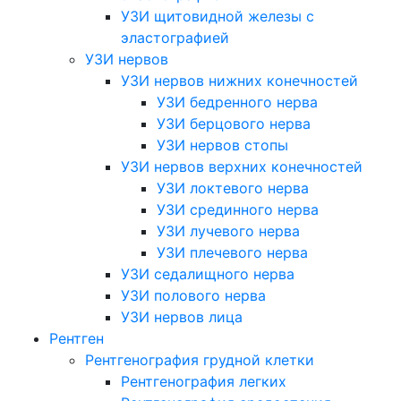
УЗИ щитовидной железы с
эластографией
УЗИ нервов
УЗИ нервов нижних конечностей
УЗИ бедренного нерва
УЗИ берцового нерва
УЗИ нервов стопы
УЗИ нервов верхних конечностей
УЗИ локтевого нерва
УЗИ срединного нерва
УЗИ лучевого нерва
УЗИ плечевого нерва
УЗИ седалищного нерва
УЗИ полового нерва
УЗИ нервов лица
Рентген
Рентгенография грудной клетки
Рентгенография легких