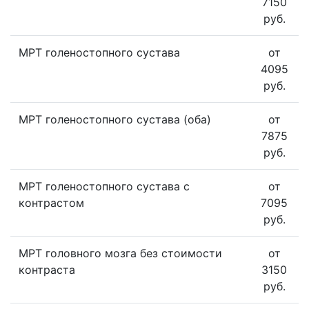
7150
руб.
МРТ голеностопного сустава
от
4095
руб.
МРТ голеностопного сустава (оба)
от
7875
руб.
МРТ голеностопного сустава с
от
контрастом
7095
руб.
МРТ головного мозга без стоимости
от
контраста
3150
руб.