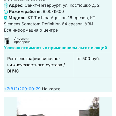
Адрес:
Санкт-Петербург: ул. Костюшко д. 2
Режим работы:
8:00-19:00
Модель:
КТ Toshiba Aquilion 16 срезов, КТ
Siemens Somatom Definition 64 срезов, УЗИ
Вся информация о центре
Лицензия
проверена
Указана стоимость с применением льгот и акций
Рентгенография височно-
от 500 pуб.
нижнечелюстного сустава /
ВНЧС
+7(812)209-00-79
На карте