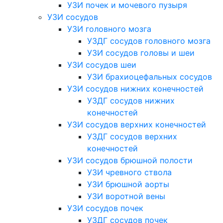
УЗИ почек и мочевого пузыря
УЗИ сосудов
УЗИ головного мозга
УЗДГ сосудов головного мозга
УЗИ сосудов головы и шеи
УЗИ сосудов шеи
УЗИ брахиоцефальных сосудов
УЗИ сосудов нижних конечностей
УЗДГ сосудов нижних
конечностей
УЗИ сосудов верхних конечностей
УЗДГ сосудов верхних
конечностей
УЗИ сосудов брюшной полости
УЗИ чревного ствола
УЗИ брюшной аорты
УЗИ воротной вены
УЗИ сосудов почек
УЗДГ сосудов почек