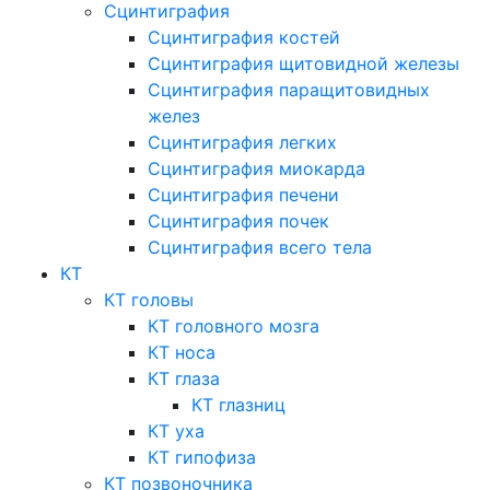
Сцинтиграфия
Сцинтиграфия костей
Сцинтиграфия щитовидной железы
Сцинтиграфия паращитовидных
желез
Сцинтиграфия легких
Сцинтиграфия миокарда
Сцинтиграфия печени
Сцинтиграфия почек
Сцинтиграфия всего тела
КТ
КТ головы
КТ головного мозга
КТ носа
КТ глаза
КТ глазниц
КТ уха
КТ гипофиза
КТ позвоночника