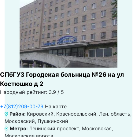
СПбГУЗ Городская больница №26 на ул
Костюшко д 2
Народный рейтинг: 3.9 / 5
+7(812)209-00-79
На карте
Район:
Кировский, Красносельский, Лен. область,
Московский, Пушкинский
Метро:
Ленинский проспект, Московская,
Московские ворота