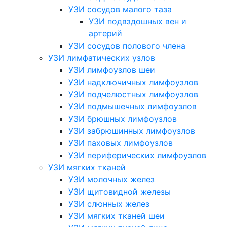
УЗИ сосудов малого таза
УЗИ подвздошных вен и
артерий
УЗИ сосудов полового члена
УЗИ лимфатических узлов
УЗИ лимфоузлов шеи
УЗИ надключичных лимфоузлов
УЗИ подчелюстных лимфоузлов
УЗИ подмышечных лимфоузлов
УЗИ брюшных лимфоузлов
УЗИ забрюшинных лимфоузлов
УЗИ паховых лимфоузлов
УЗИ периферических лимфоузлов
УЗИ мягких тканей
УЗИ молочных желез
УЗИ щитовидной железы
УЗИ слюнных желез
УЗИ мягких тканей шеи