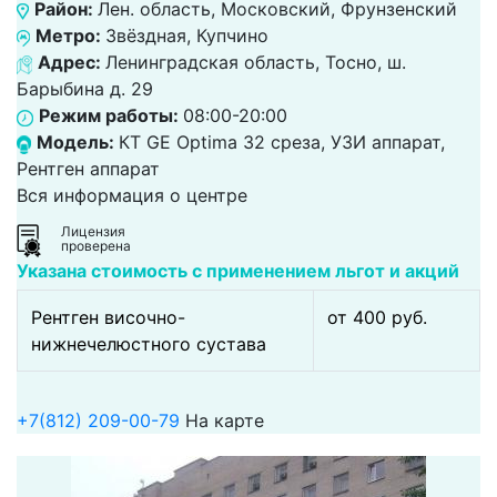
Район:
Лен. область, Московский, Фрунзенский
Метро:
Звёздная, Купчино
Адрес:
Ленинградская область, Тосно, ш.
Барыбина д. 29
Режим работы:
08:00-20:00
Модель:
КТ GE Optima 32 среза, УЗИ аппарат,
Рентген аппарат
Вся информация о центре
Лицензия
проверена
Указана стоимость с применением льгот и акций
Рентген височно-
от 400 pуб.
нижнечелюстного сустава
+7(812) 209-00-79
На карте