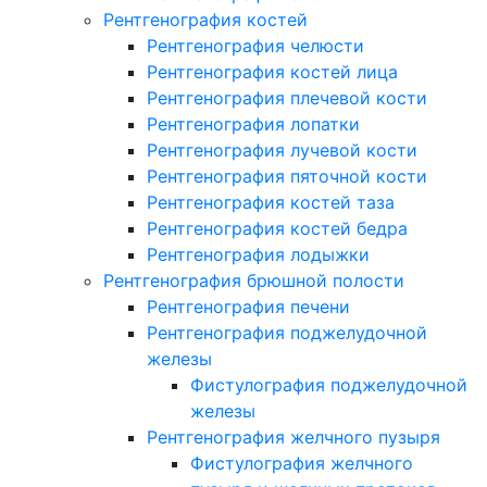
Рентгенография костей
Рентгенография челюсти
Рентгенография костей лица
Рентгенография плечевой кости
Рентгенография лопатки
Рентгенография лучевой кости
Рентгенография пяточной кости
Рентгенография костей таза
Рентгенография костей бедра
Рентгенография лодыжки
Рентгенография брюшной полости
Рентгенография печени
Рентгенография поджелудочной
железы
Фистулография поджелудочной
железы
Рентгенография желчного пузыря
Фистулография желчного