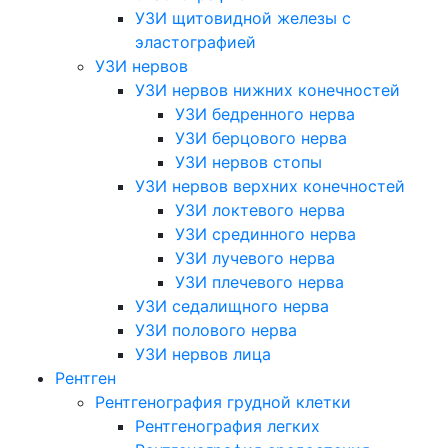
УЗИ щитовидной железы с
эластографией
УЗИ нервов
УЗИ нервов нижних конечностей
УЗИ бедренного нерва
УЗИ берцового нерва
УЗИ нервов стопы
УЗИ нервов верхних конечностей
УЗИ локтевого нерва
УЗИ срединного нерва
УЗИ лучевого нерва
УЗИ плечевого нерва
УЗИ седалищного нерва
УЗИ полового нерва
УЗИ нервов лица
Рентген
Рентгенография грудной клетки
Рентгенография легких