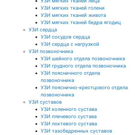
УЗИ мягких тканей лица
УЗИ мягких тканей голени
УЗИ мягких тканей живота
УЗИ мягких тканей бедра ягодиц
УЗИ сердца
УЗИ сосудов сердца
УЗИ сердца с нагрузкой
УЗИ позвоночника
УЗИ шейного отдела позвоночника
УЗИ грудного отдела позвоночника
УЗИ поясничного отдела
позвоночника
УЗИ пояснично-крестцового отдела
позвоночника
УЗИ суставов
УЗИ коленного сустава
УЗИ плечевого сустава
УЗИ локтевого сустава
УЗИ тазобедренных суставов