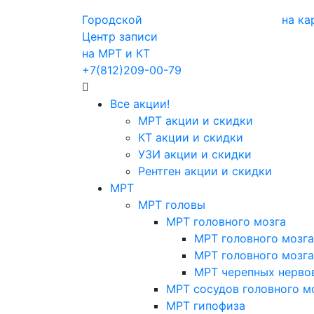
Городской
на ка
Центр записи
на МРТ и КТ
+7(812)209-00-79
Все акции!
МРТ акции и скидки
КТ акции и скидки
УЗИ акции и скидки
Рентген акции и скидки
МРТ
МРТ головы
МРТ головного мозга
МРТ головного мозга
МРТ головного мозга
МРТ черепных нерво
МРТ сосудов головного м
МРТ гипофиза