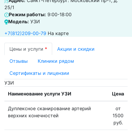
Адрес:
Санкт-Петербург: Московский пр-т, д.
25/1
Режим работы:
9:00-18:00
Модель:
УЗИ
+7(812)209-00-79
На карте
Цены и услуги
*
Акции и скидки
Отзывы
Клиники рядом
Сертификаты и лицензии
УЗИ
Наименование услуги УЗИ
Цена
Дуплексное сканирование артерий
от
верхних конечностей
1500
руб.