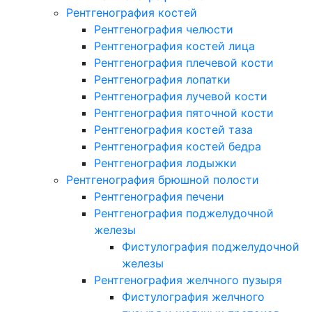
Рентгенография костей
Рентгенография челюсти
Рентгенография костей лица
Рентгенография плечевой кости
Рентгенография лопатки
Рентгенография лучевой кости
Рентгенография пяточной кости
Рентгенография костей таза
Рентгенография костей бедра
Рентгенография лодыжки
Рентгенография брюшной полости
Рентгенография печени
Рентгенография поджелудочной
железы
Фистулография поджелудочной
железы
Рентгенография желчного пузыря
Фистулография желчного