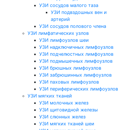
УЗИ сосудов малого таза
УЗИ подвздошных вен и
артерий
УЗИ сосудов полового члена
УЗИ лимфатических узлов
УЗИ лимфоузлов шеи
УЗИ надключичных лимфоузлов
УЗИ подчелюстных лимфоузлов
УЗИ подмышечных лимфоузлов
УЗИ брюшных лимфоузлов
УЗИ забрюшинных лимфоузлов
УЗИ паховых лимфоузлов
УЗИ периферических лимфоузлов
УЗИ мягких тканей
УЗИ молочных желез
УЗИ щитовидной железы
УЗИ слюнных желез
УЗИ мягких тканей шеи