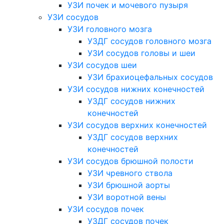
УЗИ почек и мочевого пузыря
УЗИ сосудов
УЗИ головного мозга
УЗДГ сосудов головного мозга
УЗИ сосудов головы и шеи
УЗИ сосудов шеи
УЗИ брахиоцефальных сосудов
УЗИ сосудов нижних конечностей
УЗДГ сосудов нижних
конечностей
УЗИ сосудов верхних конечностей
УЗДГ сосудов верхних
конечностей
УЗИ сосудов брюшной полости
УЗИ чревного ствола
УЗИ брюшной аорты
УЗИ воротной вены
УЗИ сосудов почек
УЗДГ сосудов почек