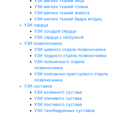
УЗИ мягких тканей лица
УЗИ мягких тканей голени
УЗИ мягких тканей живота
УЗИ мягких тканей бедра ягодиц
УЗИ сердца
УЗИ сосудов сердца
УЗИ сердца с нагрузкой
УЗИ позвоночника
УЗИ шейного отдела позвоночника
УЗИ грудного отдела позвоночника
УЗИ поясничного отдела
позвоночника
УЗИ пояснично-крестцового отдела
позвоночника
УЗИ суставов
УЗИ коленного сустава
УЗИ плечевого сустава
УЗИ локтевого сустава
УЗИ тазобедренных суставов