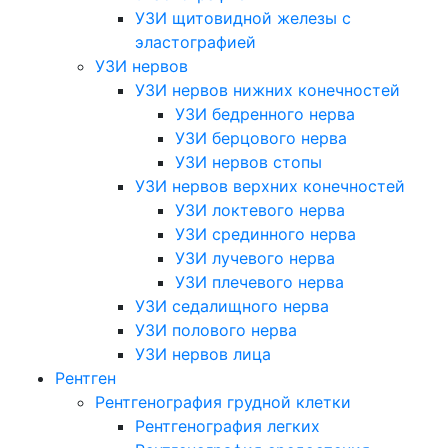
УЗИ щитовидной железы с
эластографией
УЗИ нервов
УЗИ нервов нижних конечностей
УЗИ бедренного нерва
УЗИ берцового нерва
УЗИ нервов стопы
УЗИ нервов верхних конечностей
УЗИ локтевого нерва
УЗИ срединного нерва
УЗИ лучевого нерва
УЗИ плечевого нерва
УЗИ седалищного нерва
УЗИ полового нерва
УЗИ нервов лица
Рентген
Рентгенография грудной клетки
Рентгенография легких