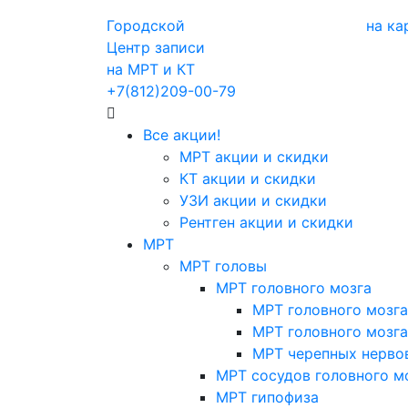
Городской
на ка
Центр записи
на МРТ и КТ
+7(812)209-00-79
Все акции!
МРТ акции и скидки
КТ акции и скидки
УЗИ акции и скидки
Рентген акции и скидки
МРТ
МРТ головы
МРТ головного мозга
МРТ головного мозга
МРТ головного мозга
МРТ черепных нерво
МРТ сосудов головного м
МРТ гипофиза