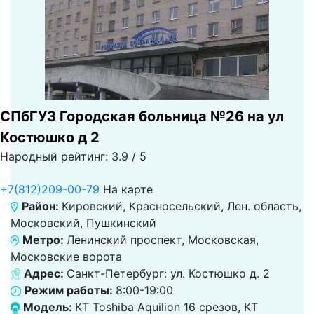
СПбГУЗ Городская больница №26 на ул
Костюшко д 2
Народный рейтинг: 3.9 / 5
+7(812)209-00-79
На карте
Район:
Кировский, Красносельский, Лен. область,
Московский, Пушкинский
Метро:
Ленинский проспект, Московская,
Московские ворота
Адрес:
Санкт-Петербург: ул. Костюшко д. 2
Режим работы:
8:00-19:00
Модель:
КТ Toshiba Aquilion 16 срезов, КТ