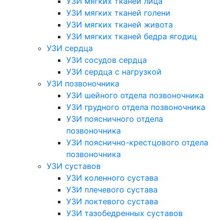
УЗИ мягких тканей лица
УЗИ мягких тканей голени
УЗИ мягких тканей живота
УЗИ мягких тканей бедра ягодиц
УЗИ сердца
УЗИ сосудов сердца
УЗИ сердца с нагрузкой
УЗИ позвоночника
УЗИ шейного отдела позвоночника
УЗИ грудного отдела позвоночника
УЗИ поясничного отдела
позвоночника
УЗИ пояснично-крестцового отдела
позвоночника
УЗИ суставов
УЗИ коленного сустава
УЗИ плечевого сустава
УЗИ локтевого сустава
УЗИ тазобедренных суставов