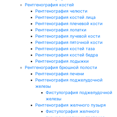
Рентгенография костей
Рентгенография челюсти
Рентгенография костей лица
Рентгенография плечевой кости
Рентгенография лопатки
Рентгенография лучевой кости
Рентгенография пяточной кости
Рентгенография костей таза
Рентгенография костей бедра
Рентгенография лодыжки
Рентгенография брюшной полости
Рентгенография печени
Рентгенография поджелудочной
железы
Фистулография поджелудочной
железы
Рентгенография желчного пузыря
Фистулография желчного