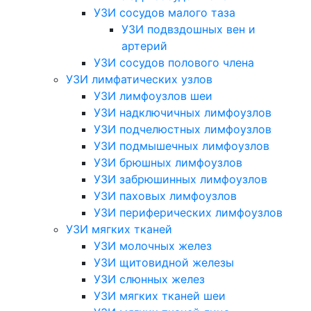
УЗИ сосудов малого таза
УЗИ подвздошных вен и
артерий
УЗИ сосудов полового члена
УЗИ лимфатических узлов
УЗИ лимфоузлов шеи
УЗИ надключичных лимфоузлов
УЗИ подчелюстных лимфоузлов
УЗИ подмышечных лимфоузлов
УЗИ брюшных лимфоузлов
УЗИ забрюшинных лимфоузлов
УЗИ паховых лимфоузлов
УЗИ периферических лимфоузлов
УЗИ мягких тканей
УЗИ молочных желез
УЗИ щитовидной железы
УЗИ слюнных желез
УЗИ мягких тканей шеи