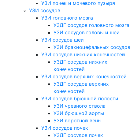
УЗИ почек и мочевого пузыря
УЗИ сосудов
УЗИ головного мозга
УЗДГ сосудов головного мозга
УЗИ сосудов головы и шеи
УЗИ сосудов шеи
УЗИ брахиоцефальных сосудов
УЗИ сосудов нижних конечностей
УЗДГ сосудов нижних
конечностей
УЗИ сосудов верхних конечностей
УЗДГ сосудов верхних
конечностей
УЗИ сосудов брюшной полости
УЗИ чревного ствола
УЗИ брюшной аорты
УЗИ воротной вены
УЗИ сосудов почек
УЗДГ сосудов почек