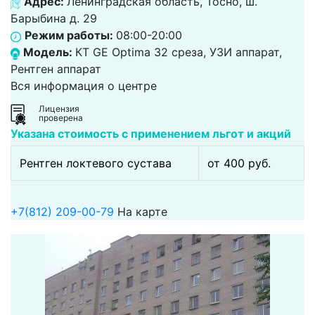
Адрес:
Ленинградская область, Тосно, ш.
Барыбина д. 29
Режим работы:
08:00-20:00
Модель:
КТ GE Optima 32 среза, УЗИ аппарат,
Рентген аппарат
Вся информация о центре
Лицензия
проверена
Указана стоимость с применением льгот и акций
Рентген локтевого сустава
от 400 pуб.
+7(812) 209-00-79
На карте