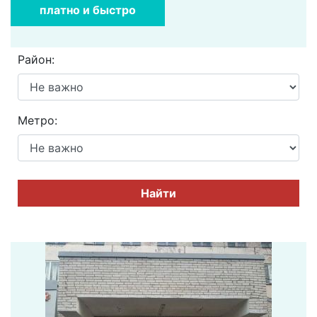
платно и быстро
Район:
Метро:
Найти