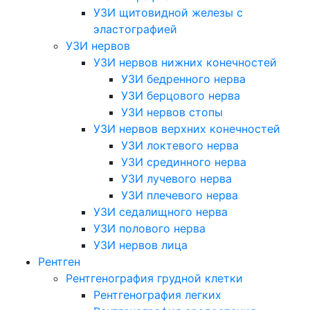
УЗИ щитовидной железы с
эластографией
УЗИ нервов
УЗИ нервов нижних конечностей
УЗИ бедренного нерва
УЗИ берцового нерва
УЗИ нервов стопы
УЗИ нервов верхних конечностей
УЗИ локтевого нерва
УЗИ срединного нерва
УЗИ лучевого нерва
УЗИ плечевого нерва
УЗИ седалищного нерва
УЗИ полового нерва
УЗИ нервов лица
Рентген
Рентгенография грудной клетки
Рентгенография легких