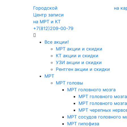
Городской
на ка
Центр записи
на МРТ и КТ
+7(812)209-00-79
Все акции!
МРТ акции и скидки
КТ акции и скидки
УЗИ акции и скидки
Рентген акции и скидки
МРТ
МРТ головы
МРТ головного мозга
МРТ головного мозга
МРТ головного мозга
МРТ черепных нерво
МРТ сосудов головного м
МРТ гипофиза