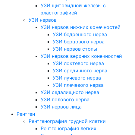
УЗИ щитовидной железы с
эластографией
УЗИ нервов
УЗИ нервов нижних конечностей
УЗИ бедренного нерва
УЗИ берцового нерва
УЗИ нервов стопы
УЗИ нервов верхних конечностей
УЗИ локтевого нерва
УЗИ срединного нерва
УЗИ лучевого нерва
УЗИ плечевого нерва
УЗИ седалищного нерва
УЗИ полового нерва
УЗИ нервов лица
Рентген
Рентгенография грудной клетки
Рентгенография легких