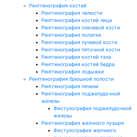
Рентгенография костей
Рентгенография челюсти
Рентгенография костей лица
Рентгенография плечевой кости
Рентгенография лопатки
Рентгенография лучевой кости
Рентгенография пяточной кости
Рентгенография костей таза
Рентгенография костей бедра
Рентгенография лодыжки
Рентгенография брюшной полости
Рентгенография печени
Рентгенография поджелудочной
железы
Фистулография поджелудочной
железы
Рентгенография желчного пузыря
Фистулография желчного