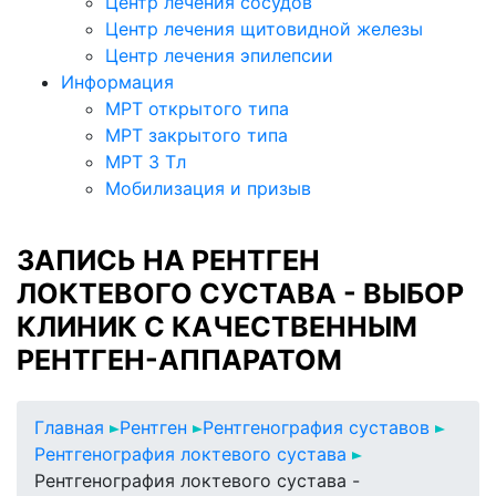
Центр лечения сосудов
Центр лечения щитовидной железы
Центр лечения эпилепсии
Информация
МРТ открытого типа
МРТ закрытого типа
МРТ 3 Тл
Мобилизация и призыв
ЗАПИСЬ НА РЕНТГЕН
ЛОКТЕВОГО СУСТАВА - ВЫБОР
КЛИНИК С КАЧЕСТВЕННЫМ
РЕНТГЕН-АППАРАТОМ
Главная
Рентген
Рентгенография суставов
Рентгенография локтевого сустава
Рентгенография локтевого сустава -