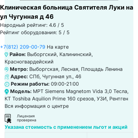
Клиническая больница Святителя Луки на
ул Чугунная д 46
Народный рейтинг: 4.6 / 5
Рейтинг оборудования: 5 / 5
+7(812) 209-00-79
На карте
Район:
Выборгский, Калининский,
Красногвардейский
Метро:
Выборгская, Лесная, Площадь Ленина
Адрес:
СПб, Чугунная ул., 46
Режим работы:
09:00-21:00
Модель:
МРТ Siemens Magnetom Vida 3,0 Тесла,
КТ Toshiba Aquilion Prime 160 срезов, УЗИ, Рентген
Вся информация о центре
Лицензия
проверена
Указана стоимость с применением льгот и акций