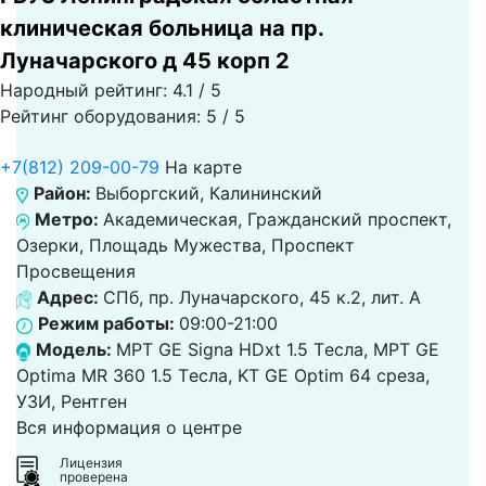
клиническая больница на пр.
Луначарского д 45 корп 2
Народный рейтинг: 4.1 / 5
Рейтинг оборудования: 5 / 5
+7(812) 209-00-79
На карте
Район:
Выборгский, Калининский
Метро:
Академическая, Гражданский проспект,
Озерки, Площадь Мужества, Проспект
Просвещения
Адрес:
СПб, пр. Луначарского, 45 к.2, лит. А
Режим работы:
09:00-21:00
Модель:
МРТ GE Signa HDxt 1.5 Tесла, МРТ GE
Optima MR 360 1.5 Tесла, KT GE Optim 64 среза,
УЗИ, Рентген
Вся информация о центре
Лицензия
проверена