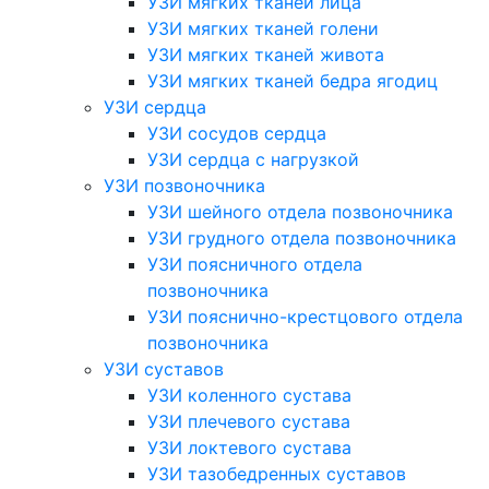
УЗИ мягких тканей лица
УЗИ мягких тканей голени
УЗИ мягких тканей живота
УЗИ мягких тканей бедра ягодиц
УЗИ сердца
УЗИ сосудов сердца
УЗИ сердца с нагрузкой
УЗИ позвоночника
УЗИ шейного отдела позвоночника
УЗИ грудного отдела позвоночника
УЗИ поясничного отдела
позвоночника
УЗИ пояснично-крестцового отдела
позвоночника
УЗИ суставов
УЗИ коленного сустава
УЗИ плечевого сустава
УЗИ локтевого сустава
УЗИ тазобедренных суставов