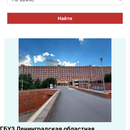
Найти
ГБУЗ Ленинградская областная