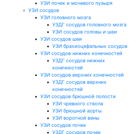
УЗИ почек и мочевого пузыря
УЗИ сосудов
УЗИ головного мозга
УЗДГ сосудов головного мозга
УЗИ сосудов головы и шеи
УЗИ сосудов шеи
УЗИ брахиоцефальных сосудов
УЗИ сосудов нижних конечностей
УЗДГ сосудов нижних
конечностей
УЗИ сосудов верхних конечностей
УЗДГ сосудов верхних
конечностей
УЗИ сосудов брюшной полости
УЗИ чревного ствола
УЗИ брюшной аорты
УЗИ воротной вены
УЗИ сосудов почек
УЗДГ сосудов почек