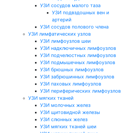
УЗИ сосудов малого таза
УЗИ подвздошных вен и
артерий
УЗИ сосудов полового члена
УЗИ лимфатических узлов
УЗИ лимфоузлов шеи
УЗИ надключичных лимфоузлов
УЗИ подчелюстных лимфоузлов
УЗИ подмышечных лимфоузлов
УЗИ брюшных лимфоузлов
УЗИ забрюшинных лимфоузлов
УЗИ паховых лимфоузлов
УЗИ периферических лимфоузлов
УЗИ мягких тканей
УЗИ молочных желез
УЗИ щитовидной железы
УЗИ слюнных желез
УЗИ мягких тканей шеи