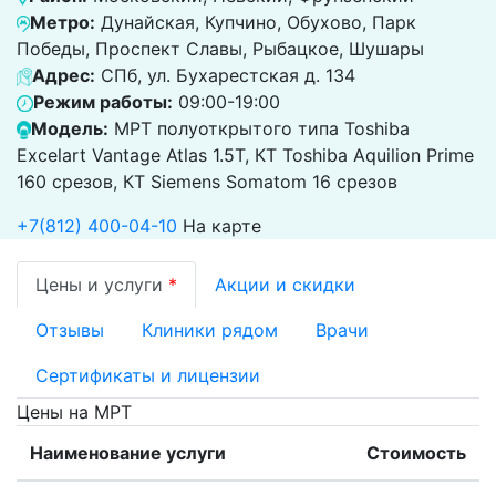
Метро:
Дунайская, Купчино, Обухово, Парк
Победы, Проспект Славы, Рыбацкое, Шушары
Адрес:
СПб, ул. Бухарестская д. 134
Режим работы:
09:00-19:00
Модель:
МРТ полуоткрытого типа Toshiba
Excelart Vantage Atlas 1.5Т, КТ Toshiba Aquilion Prime
160 срезов, КТ Siemens Somatom 16 срезов
+7(812) 400-04-10
На карте
Цены и услуги
*
Акции и скидки
Отзывы
Клиники рядом
Врачи
Сертификаты и лицензии
Цены на МРТ
Наименование услуги
Стоимость