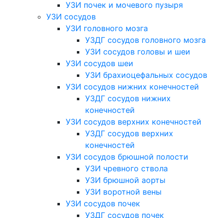
УЗИ почек и мочевого пузыря
УЗИ сосудов
УЗИ головного мозга
УЗДГ сосудов головного мозга
УЗИ сосудов головы и шеи
УЗИ сосудов шеи
УЗИ брахиоцефальных сосудов
УЗИ сосудов нижних конечностей
УЗДГ сосудов нижних
конечностей
УЗИ сосудов верхних конечностей
УЗДГ сосудов верхних
конечностей
УЗИ сосудов брюшной полости
УЗИ чревного ствола
УЗИ брюшной аорты
УЗИ воротной вены
УЗИ сосудов почек
УЗДГ сосудов почек