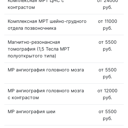
Комплексная МРТ ЦНС с
от 24000
контрастом
руб.
Комплексная МРТ шейно-грудного
от 11000
отдела позвоночника
руб.
Магнитно-резонансная
от 5500
томография (1,5 Тесла МРТ
руб.
полуоткрытого типа)
МР ангиография головного мозга
от 5500
руб.
МР ангиография головного мозга
от 12000
с контрастом
руб.
МР ангиография шеи
от 5500
руб.