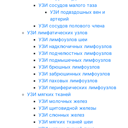
УЗИ сосудов малого таза
УЗИ подвздошных вен и
артерий
УЗИ сосудов полового члена
УЗИ лимфатических узлов
УЗИ лимфоузлов шеи
УЗИ надключичных лимфоузлов
УЗИ подчелюстных лимфоузлов
УЗИ подмышечных лимфоузлов
УЗИ брюшных лимфоузлов
УЗИ забрюшинных лимфоузлов
УЗИ паховых лимфоузлов
УЗИ периферических лимфоузлов
УЗИ мягких тканей
УЗИ молочных желез
УЗИ щитовидной железы
УЗИ слюнных желез
УЗИ мягких тканей шеи