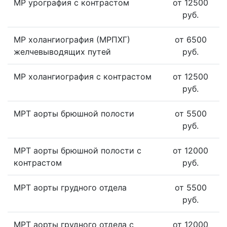
МР урография с контрастом
от 12500
руб.
МР холангиография (МРПХГ)
от 6500
желчевыводящих путей
руб.
МР холангиография с контрастом
от 12500
руб.
МРТ аорты брюшной полости
от 5500
руб.
МРТ аорты брюшной полости с
от 12000
контрастом
руб.
МРТ аорты грудного отдела
от 5500
руб.
МРТ аорты грудного отдела с
от 12000