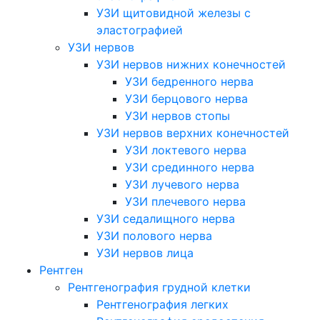
УЗИ щитовидной железы с
эластографией
УЗИ нервов
УЗИ нервов нижних конечностей
УЗИ бедренного нерва
УЗИ берцового нерва
УЗИ нервов стопы
УЗИ нервов верхних конечностей
УЗИ локтевого нерва
УЗИ срединного нерва
УЗИ лучевого нерва
УЗИ плечевого нерва
УЗИ седалищного нерва
УЗИ полового нерва
УЗИ нервов лица
Рентген
Рентгенография грудной клетки
Рентгенография легких