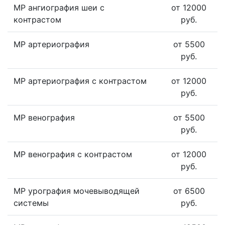
МР ангиография шеи с
от 12000
контрастом
руб.
МР артериография
от 5500
руб.
МР артериография с контрастом
от 12000
руб.
МР венография
от 5500
руб.
МР венография с контрастом
от 12000
руб.
МР урография мочевыводящей
от 6500
системы
руб.