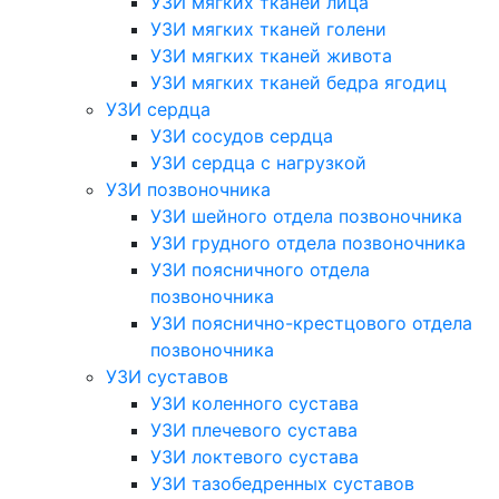
УЗИ мягких тканей лица
УЗИ мягких тканей голени
УЗИ мягких тканей живота
УЗИ мягких тканей бедра ягодиц
УЗИ сердца
УЗИ сосудов сердца
УЗИ сердца с нагрузкой
УЗИ позвоночника
УЗИ шейного отдела позвоночника
УЗИ грудного отдела позвоночника
УЗИ поясничного отдела
позвоночника
УЗИ пояснично-крестцового отдела
позвоночника
УЗИ суставов
УЗИ коленного сустава
УЗИ плечевого сустава
УЗИ локтевого сустава
УЗИ тазобедренных суставов