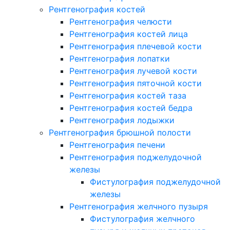
Рентгенография костей
Рентгенография челюсти
Рентгенография костей лица
Рентгенография плечевой кости
Рентгенография лопатки
Рентгенография лучевой кости
Рентгенография пяточной кости
Рентгенография костей таза
Рентгенография костей бедра
Рентгенография лодыжки
Рентгенография брюшной полости
Рентгенография печени
Рентгенография поджелудочной
железы
Фистулография поджелудочной
железы
Рентгенография желчного пузыря
Фистулография желчного