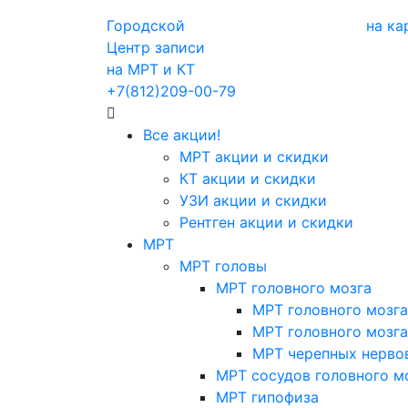
Городской
на ка
Центр записи
на МРТ и КТ
+7(812)209-00-79
Все акции!
МРТ акции и скидки
КТ акции и скидки
УЗИ акции и скидки
Рентген акции и скидки
МРТ
МРТ головы
МРТ головного мозга
МРТ головного мозга
МРТ головного мозга
МРТ черепных нерво
МРТ сосудов головного м
МРТ гипофиза