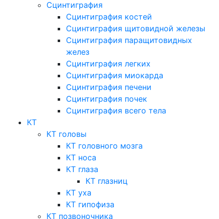
Сцинтиграфия
Сцинтиграфия костей
Сцинтиграфия щитовидной железы
Сцинтиграфия паращитовидных
желез
Сцинтиграфия легких
Сцинтиграфия миокарда
Сцинтиграфия печени
Сцинтиграфия почек
Сцинтиграфия всего тела
КТ
КТ головы
КТ головного мозга
КТ носа
КТ глаза
КТ глазниц
КТ уха
КТ гипофиза
КТ позвоночника