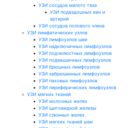
УЗИ сосудов малого таза
УЗИ подвздошных вен и
артерий
УЗИ сосудов полового члена
УЗИ лимфатических узлов
УЗИ лимфоузлов шеи
УЗИ надключичных лимфоузлов
УЗИ подчелюстных лимфоузлов
УЗИ подмышечных лимфоузлов
УЗИ брюшных лимфоузлов
УЗИ забрюшинных лимфоузлов
УЗИ паховых лимфоузлов
УЗИ периферических лимфоузлов
УЗИ мягких тканей
УЗИ молочных желез
УЗИ щитовидной железы
УЗИ слюнных желез
УЗИ мягких тканей шеи