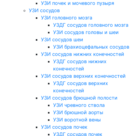
УЗИ почек и мочевого пузыря
УЗИ сосудов
УЗИ головного мозга
УЗДГ сосудов головного мозга
УЗИ сосудов головы и шеи
УЗИ сосудов шеи
УЗИ брахиоцефальных сосудов
УЗИ сосудов нижних конечностей
УЗДГ сосудов нижних
конечностей
УЗИ сосудов верхних конечностей
УЗДГ сосудов верхних
конечностей
УЗИ сосудов брюшной полости
УЗИ чревного ствола
УЗИ брюшной аорты
УЗИ воротной вены
УЗИ сосудов почек
УЗДГ сосудов почек