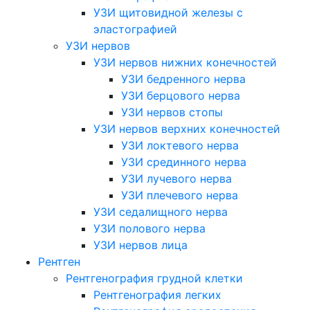
УЗИ щитовидной железы с
эластографией
УЗИ нервов
УЗИ нервов нижних конечностей
УЗИ бедренного нерва
УЗИ берцового нерва
УЗИ нервов стопы
УЗИ нервов верхних конечностей
УЗИ локтевого нерва
УЗИ срединного нерва
УЗИ лучевого нерва
УЗИ плечевого нерва
УЗИ седалищного нерва
УЗИ полового нерва
УЗИ нервов лица
Рентген
Рентгенография грудной клетки
Рентгенография легких