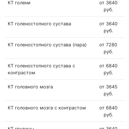
КТ голени
от 3640
руб.
КТ голеностопного сустава
от 3640
руб.
КТ голеностопного сустава (пара)
от 7280
руб.
КТ голеностопного сустава с
от 6840
контрастом
руб.
КТ головного мозга
от 3645
руб.
КТ головного мозга с контрастом
от 6840
руб.
КТ грудины
от 3640