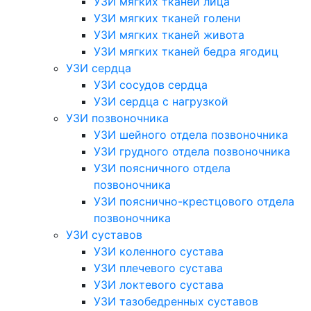
УЗИ мягких тканей лица
УЗИ мягких тканей голени
УЗИ мягких тканей живота
УЗИ мягких тканей бедра ягодиц
УЗИ сердца
УЗИ сосудов сердца
УЗИ сердца с нагрузкой
УЗИ позвоночника
УЗИ шейного отдела позвоночника
УЗИ грудного отдела позвоночника
УЗИ поясничного отдела
позвоночника
УЗИ пояснично-крестцового отдела
позвоночника
УЗИ суставов
УЗИ коленного сустава
УЗИ плечевого сустава
УЗИ локтевого сустава
УЗИ тазобедренных суставов