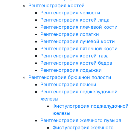
Рентгенография костей
Рентгенография челюсти
Рентгенография костей лица
Рентгенография плечевой кости
Рентгенография лопатки
Рентгенография лучевой кости
Рентгенография пяточной кости
Рентгенография костей таза
Рентгенография костей бедра
Рентгенография лодыжки
Рентгенография брюшной полости
Рентгенография печени
Рентгенография поджелудочной
железы
Фистулография поджелудочной
железы
Рентгенография желчного пузыря
Фистулография желчного