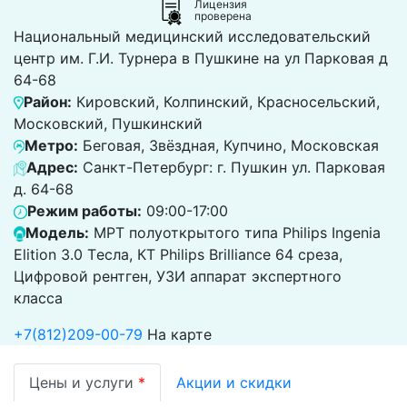
Лицензия
проверена
Национальный медицинский исследовательский
центр им. Г.И. Турнера в Пушкине на ул Парковая д
64-68
Район:
Кировский, Колпинский, Красносельский,
Московский, Пушкинский
Метро:
Беговая, Звёздная, Купчино, Московская
Адрес:
Санкт-Петербург: г. Пушкин ул. Парковая
д. 64-68
Режим работы:
09:00-17:00
Модель:
МРТ полуоткрытого типа Philips Ingenia
Elition 3.0 Tесла, КТ Philips Brilliance 64 среза,
Цифровой рентген, УЗИ аппарат экспертного
класса
+7(812)209-00-79
На карте
Цены и услуги
*
Акции и скидки