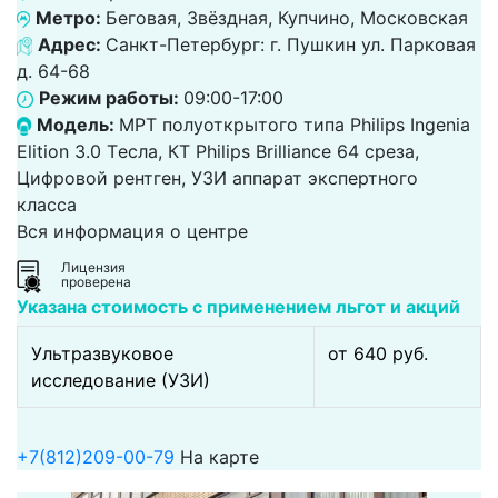
Метро:
Беговая, Звёздная, Купчино, Московская
Адрес:
Санкт-Петербург: г. Пушкин ул. Парковая
д. 64-68
Режим работы:
09:00-17:00
Модель:
МРТ полуоткрытого типа Philips Ingenia
Elition 3.0 Tесла, КТ Philips Brilliance 64 среза,
Цифровой рентген, УЗИ аппарат экспертного
класса
Вся информация о центре
Лицензия
проверена
Указана стоимость с применением льгот и акций
Ультразвуковое
от 640 pуб.
исследование (УЗИ)
+7(812)209-00-79
На карте