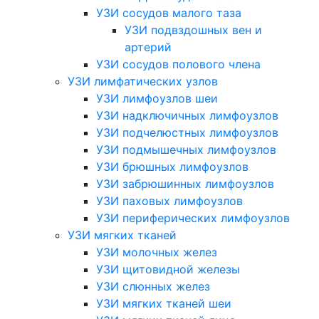
УЗИ сосудов малого таза
УЗИ подвздошных вен и
артерий
УЗИ сосудов полового члена
УЗИ лимфатических узлов
УЗИ лимфоузлов шеи
УЗИ надключичных лимфоузлов
УЗИ подчелюстных лимфоузлов
УЗИ подмышечных лимфоузлов
УЗИ брюшных лимфоузлов
УЗИ забрюшинных лимфоузлов
УЗИ паховых лимфоузлов
УЗИ периферических лимфоузлов
УЗИ мягких тканей
УЗИ молочных желез
УЗИ щитовидной железы
УЗИ слюнных желез
УЗИ мягких тканей шеи