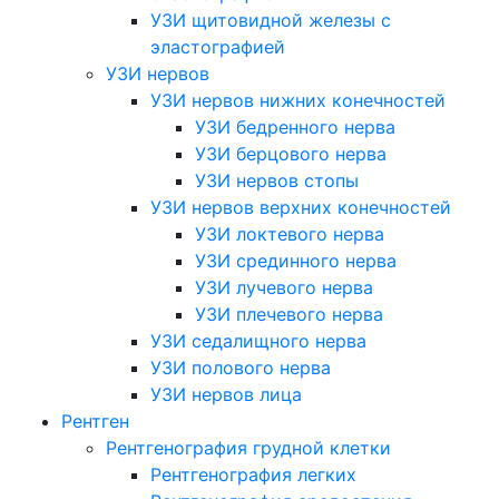
УЗИ щитовидной железы с
эластографией
УЗИ нервов
УЗИ нервов нижних конечностей
УЗИ бедренного нерва
УЗИ берцового нерва
УЗИ нервов стопы
УЗИ нервов верхних конечностей
УЗИ локтевого нерва
УЗИ срединного нерва
УЗИ лучевого нерва
УЗИ плечевого нерва
УЗИ седалищного нерва
УЗИ полового нерва
УЗИ нервов лица
Рентген
Рентгенография грудной клетки
Рентгенография легких