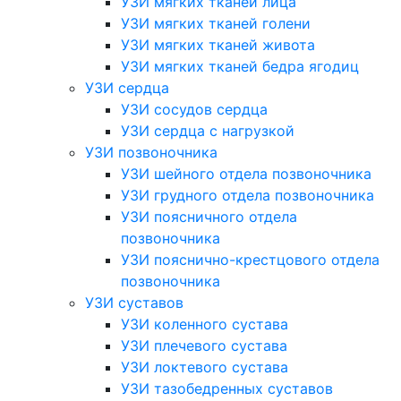
УЗИ мягких тканей лица
УЗИ мягких тканей голени
УЗИ мягких тканей живота
УЗИ мягких тканей бедра ягодиц
УЗИ сердца
УЗИ сосудов сердца
УЗИ сердца с нагрузкой
УЗИ позвоночника
УЗИ шейного отдела позвоночника
УЗИ грудного отдела позвоночника
УЗИ поясничного отдела
позвоночника
УЗИ пояснично-крестцового отдела
позвоночника
УЗИ суставов
УЗИ коленного сустава
УЗИ плечевого сустава
УЗИ локтевого сустава
УЗИ тазобедренных суставов