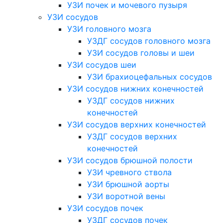
УЗИ почек и мочевого пузыря
УЗИ сосудов
УЗИ головного мозга
УЗДГ сосудов головного мозга
УЗИ сосудов головы и шеи
УЗИ сосудов шеи
УЗИ брахиоцефальных сосудов
УЗИ сосудов нижних конечностей
УЗДГ сосудов нижних
конечностей
УЗИ сосудов верхних конечностей
УЗДГ сосудов верхних
конечностей
УЗИ сосудов брюшной полости
УЗИ чревного ствола
УЗИ брюшной аорты
УЗИ воротной вены
УЗИ сосудов почек
УЗДГ сосудов почек