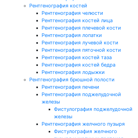
Рентгенография костей
Рентгенография челюсти
Рентгенография костей лица
Рентгенография плечевой кости
Рентгенография лопатки
Рентгенография лучевой кости
Рентгенография пяточной кости
Рентгенография костей таза
Рентгенография костей бедра
Рентгенография лодыжки
Рентгенография брюшной полости
Рентгенография печени
Рентгенография поджелудочной
железы
Фистулография поджелудочной
железы
Рентгенография желчного пузыря
Фистулография желчного