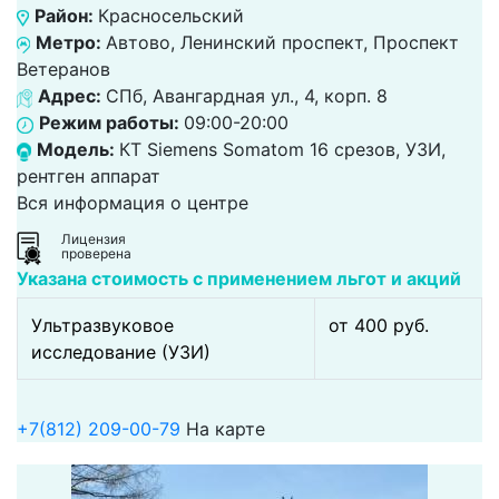
Район:
Красносельский
Метро:
Автово, Ленинский проспект, Проспект
Ветеранов
Адрес:
СПб, Авангардная ул., 4, корп. 8
Режим работы:
09:00-20:00
Модель:
КТ Siemens Somatom 16 срезов, УЗИ,
рентген аппарат
Вся информация о центре
Лицензия
проверена
Указана стоимость с применением льгот и акций
Ультразвуковое
от 400 pуб.
исследование (УЗИ)
+7(812) 209-00-79
На карте