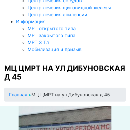
Центр лечения сосудов
Центр лечения щитовидной железы
Центр лечения эпилепсии
Информация
МРТ открытого типа
МРТ закрытого типа
МРТ 3 Тл
Мобилизация и призыв
МЦ ЦМРТ НА УЛ ДИБУНОВСКАЯ
Д 45
Главная
МЦ ЦМРТ на ул Дибуновская д 45