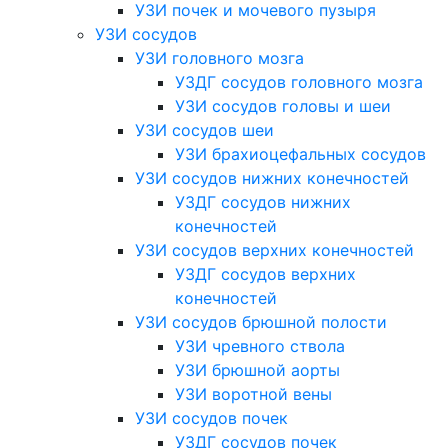
УЗИ почек и мочевого пузыря
УЗИ сосудов
УЗИ головного мозга
УЗДГ сосудов головного мозга
УЗИ сосудов головы и шеи
УЗИ сосудов шеи
УЗИ брахиоцефальных сосудов
УЗИ сосудов нижних конечностей
УЗДГ сосудов нижних
конечностей
УЗИ сосудов верхних конечностей
УЗДГ сосудов верхних
конечностей
УЗИ сосудов брюшной полости
УЗИ чревного ствола
УЗИ брюшной аорты
УЗИ воротной вены
УЗИ сосудов почек
УЗДГ сосудов почек