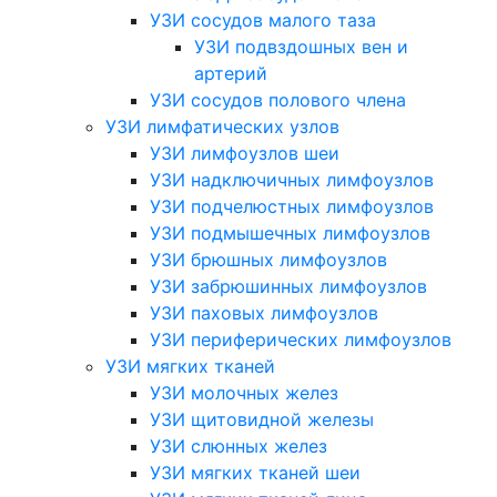
УЗИ сосудов малого таза
УЗИ подвздошных вен и
артерий
УЗИ сосудов полового члена
УЗИ лимфатических узлов
УЗИ лимфоузлов шеи
УЗИ надключичных лимфоузлов
УЗИ подчелюстных лимфоузлов
УЗИ подмышечных лимфоузлов
УЗИ брюшных лимфоузлов
УЗИ забрюшинных лимфоузлов
УЗИ паховых лимфоузлов
УЗИ периферических лимфоузлов
УЗИ мягких тканей
УЗИ молочных желез
УЗИ щитовидной железы
УЗИ слюнных желез
УЗИ мягких тканей шеи