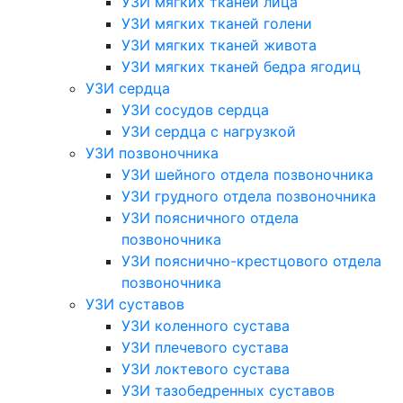
УЗИ мягких тканей лица
УЗИ мягких тканей голени
УЗИ мягких тканей живота
УЗИ мягких тканей бедра ягодиц
УЗИ сердца
УЗИ сосудов сердца
УЗИ сердца с нагрузкой
УЗИ позвоночника
УЗИ шейного отдела позвоночника
УЗИ грудного отдела позвоночника
УЗИ поясничного отдела
позвоночника
УЗИ пояснично-крестцового отдела
позвоночника
УЗИ суставов
УЗИ коленного сустава
УЗИ плечевого сустава
УЗИ локтевого сустава
УЗИ тазобедренных суставов