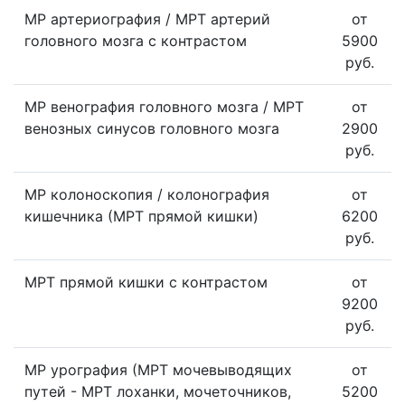
МР артериография / МРТ артерий
от
головного мозга с контрастом
5900
руб.
МР венография головного мозга / МРТ
от
венозных синусов головного мозга
2900
руб.
МР колоноскопия / колонография
от
кишечника (МРТ прямой кишки)
6200
руб.
МРТ прямой кишки с контрастом
от
9200
руб.
МР урография (МРТ мочевыводящих
от
путей - МРТ лоханки, мочеточников,
5200