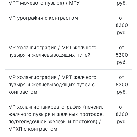
МРТ мочевого пузыря) / МРУ
руб.
МР урография с контрастом
от
8200
руб.
МР холангиография / МРТ желчного
от
пузыря и желчевыводящих путей
5200
руб.
МР холангиография / МРТ желчного
от
пузыря и желчевыводящих путей с
8200
контрастом
руб.
МР холангиопанкреатография (печени,
от
желчного пузыря и желчных протоков,
8200
поджелудочной железы и протоков) /
руб.
МРХП с контрастом