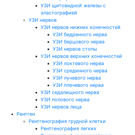
УЗИ щитовидной железы с
эластографией
УЗИ нервов
УЗИ нервов нижних конечностей
УЗИ бедренного нерва
УЗИ берцового нерва
УЗИ нервов стопы
УЗИ нервов верхних конечностей
УЗИ локтевого нерва
УЗИ срединного нерва
УЗИ лучевого нерва
УЗИ плечевого нерва
УЗИ седалищного нерва
УЗИ полового нерва
УЗИ нервов лица
Рентген
Рентгенография грудной клетки
Рентгенография легких