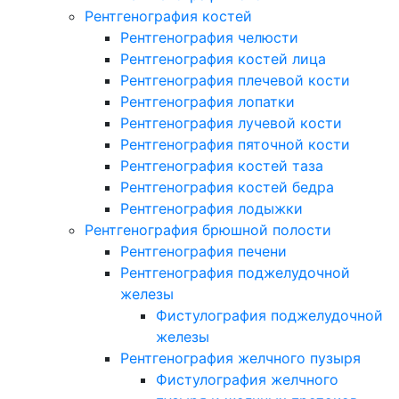
Рентгенография костей
Рентгенография челюсти
Рентгенография костей лица
Рентгенография плечевой кости
Рентгенография лопатки
Рентгенография лучевой кости
Рентгенография пяточной кости
Рентгенография костей таза
Рентгенография костей бедра
Рентгенография лодыжки
Рентгенография брюшной полости
Рентгенография печени
Рентгенография поджелудочной
железы
Фистулография поджелудочной
железы
Рентгенография желчного пузыря
Фистулография желчного