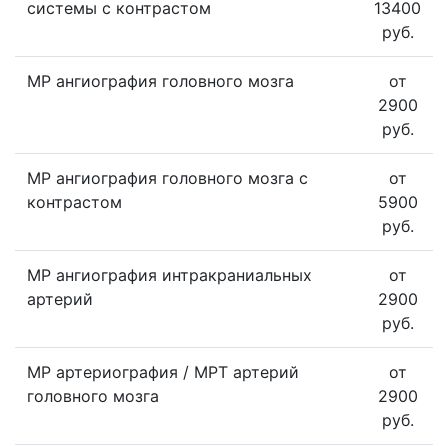
системы с контрастом
13400
руб.
МР ангиография головного мозга
от
2900
руб.
МР ангиография головного мозга с
от
контрастом
5900
руб.
МР ангиография интракраниальных
от
артерий
2900
руб.
МР артериография / МРТ артерий
от
головного мозга
2900
руб.