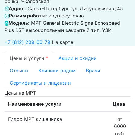
речка, Чкаловская
Адрес:
Санкт-Петербург: ул. Дибуновская д.45
Режим работы:
круглосуточно
Модель:
МРТ General Electric Signa Echospeed
Plus 1.5T высокопольный закрытый тип, УЗИ
+7 (812) 209-00-79
На карте
Цены и услуги
*
Акции и скидки
Отзывы
Клиники рядом
Врачи
Сертификаты и лицензии
Цены на МРТ
Наименование услуги
Цена
Гидро МРТ кишечника
от
6000
руб.