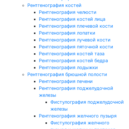
Рентгенография костей
Рентгенография челюсти
Рентгенография костей лица
Рентгенография плечевой кости
Рентгенография лопатки
Рентгенография лучевой кости
Рентгенография пяточной кости
Рентгенография костей таза
Рентгенография костей бедра
Рентгенография лодыжки
Рентгенография брюшной полости
Рентгенография печени
Рентгенография поджелудочной
железы
Фистулография поджелудочной
железы
Рентгенография желчного пузыря
Фистулография желчного