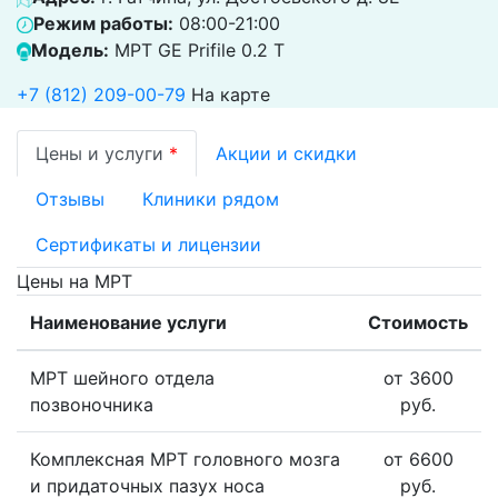
Режим работы:
08:00-21:00
Модель:
МРТ GE Prifile 0.2 Т
+7 (812) 209-00-79
На карте
Цены и услуги
*
Акции и скидки
Отзывы
Клиники рядом
Сертификаты и лицензии
Цены на МРТ
Наименование услуги
Стоимость
МРТ шейного отдела
от 3600
позвоночника
руб.
Комплексная МРТ головного мозга
от 6600
и придаточных пазух носа
руб.