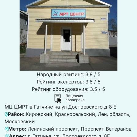
Народный рейтинг: 3.8 / 5
Рейтинг экспертов: 3.8 / 5
Рейтинг оборудования: 3.5 / 5
Лицензия
проверена
МЦ ЦМРТ в Гатчине на ул Достоевского д 8 Е
Район:
Кировский, Красносельский, Лен. область,
Московский
Метро:
Ленинский проспект, Проспект Ветеранов
Адрес:
г. Гатчина, ул. Достоевского д. 8Е