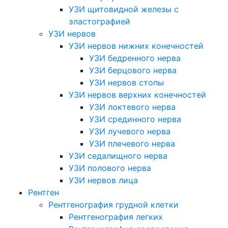
УЗИ щитовидной железы с
эластографией
УЗИ нервов
УЗИ нервов нижних конечностей
УЗИ бедренного нерва
УЗИ берцового нерва
УЗИ нервов стопы
УЗИ нервов верхних конечностей
УЗИ локтевого нерва
УЗИ срединного нерва
УЗИ лучевого нерва
УЗИ плечевого нерва
УЗИ седалищного нерва
УЗИ полового нерва
УЗИ нервов лица
Рентген
Рентгенография грудной клетки
Рентгенография легких