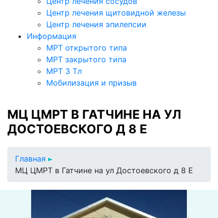
Центр лечения сосудов
Центр лечения щитовидной железы
Центр лечения эпилепсии
Информация
МРТ открытого типа
МРТ закрытого типа
МРТ 3 Тл
Мобилизация и призыв
МЦ ЦМРТ В ГАТЧИНЕ НА УЛ
ДОСТОЕВСКОГО Д 8 Е
Главная
МЦ ЦМРТ в Гатчине на ул Достоевского д 8 Е