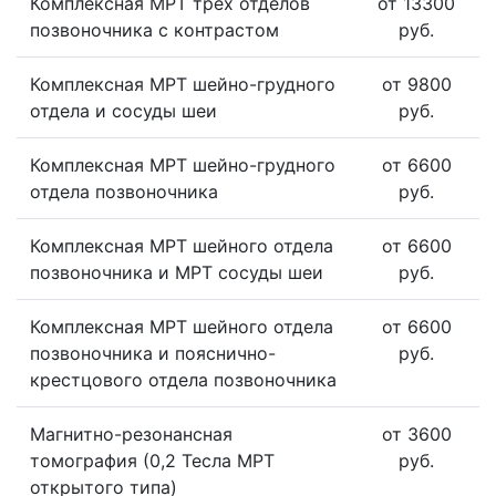
Комплексная МРТ трех отделов
от 13300
позвоночника с контрастом
руб.
Комплексная МРТ шейно-грудного
от 9800
отдела и сосуды шеи
руб.
Комплексная МРТ шейно-грудного
от 6600
отдела позвоночника
руб.
Комплексная МРТ шейного отдела
от 6600
позвоночника и МРТ сосуды шеи
руб.
Комплексная МРТ шейного отдела
от 6600
позвоночника и пояснично-
руб.
крестцового отдела позвоночника
Магнитно-резонансная
от 3600
томография (0,2 Тесла МРТ
руб.
открытого типа)