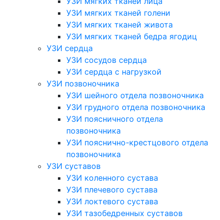
УЗИ мягких тканей лица
УЗИ мягких тканей голени
УЗИ мягких тканей живота
УЗИ мягких тканей бедра ягодиц
УЗИ сердца
УЗИ сосудов сердца
УЗИ сердца с нагрузкой
УЗИ позвоночника
УЗИ шейного отдела позвоночника
УЗИ грудного отдела позвоночника
УЗИ поясничного отдела
позвоночника
УЗИ пояснично-крестцового отдела
позвоночника
УЗИ суставов
УЗИ коленного сустава
УЗИ плечевого сустава
УЗИ локтевого сустава
УЗИ тазобедренных суставов