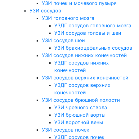
УЗИ почек и мочевого пузыря
УЗИ сосудов
УЗИ головного мозга
УЗДГ сосудов головного мозга
УЗИ сосудов головы и шеи
УЗИ сосудов шеи
УЗИ брахиоцефальных сосудов
УЗИ сосудов нижних конечностей
УЗДГ сосудов нижних
конечностей
УЗИ сосудов верхних конечностей
УЗДГ сосудов верхних
конечностей
УЗИ сосудов брюшной полости
УЗИ чревного ствола
УЗИ брюшной аорты
УЗИ воротной вены
УЗИ сосудов почек
УЗДГ сосудов почек