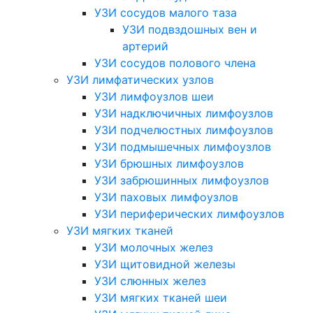
УЗИ сосудов малого таза
УЗИ подвздошных вен и
артерий
УЗИ сосудов полового члена
УЗИ лимфатических узлов
УЗИ лимфоузлов шеи
УЗИ надключичных лимфоузлов
УЗИ подчелюстных лимфоузлов
УЗИ подмышечных лимфоузлов
УЗИ брюшных лимфоузлов
УЗИ забрюшинных лимфоузлов
УЗИ паховых лимфоузлов
УЗИ периферических лимфоузлов
УЗИ мягких тканей
УЗИ молочных желез
УЗИ щитовидной железы
УЗИ слюнных желез
УЗИ мягких тканей шеи