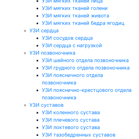
УЗИ мягких тканей лица
УЗИ мягких тканей голени
УЗИ мягких тканей живота
УЗИ мягких тканей бедра ягодиц
УЗИ сердца
УЗИ сосудов сердца
УЗИ сердца с нагрузкой
УЗИ позвоночника
УЗИ шейного отдела позвоночника
УЗИ грудного отдела позвоночника
УЗИ поясничного отдела
позвоночника
УЗИ пояснично-крестцового отдела
позвоночника
УЗИ суставов
УЗИ коленного сустава
УЗИ плечевого сустава
УЗИ локтевого сустава
УЗИ тазобедренных суставов