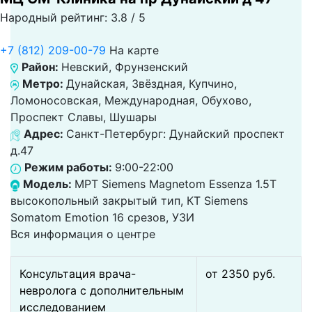
Народный рейтинг: 3.8 / 5
+7 (812) 209-00-79
На карте
Район:
Невский, Фрунзенский
Метро:
Дунайская, Звёздная, Купчино,
Ломоносовская, Международная, Обухово,
Проспект Славы, Шушары
Адрес:
Санкт-Петербург: Дунайский проспект
д.47
Режим работы:
9:00-22:00
Модель:
МРТ Siemens Magnetom Essenza 1.5T
высокопольный закрытый тип, КТ Siemens
Somatom Emotion 16 срезов, УЗИ
Вся информация о центре
Консультация врача-
от 2350 pуб.
невролога с дополнительным
исследованием