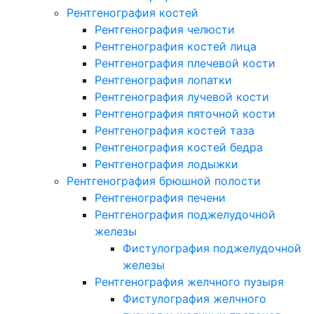
Рентгенография костей
Рентгенография челюсти
Рентгенография костей лица
Рентгенография плечевой кости
Рентгенография лопатки
Рентгенография лучевой кости
Рентгенография пяточной кости
Рентгенография костей таза
Рентгенография костей бедра
Рентгенография лодыжки
Рентгенография брюшной полости
Рентгенография печени
Рентгенография поджелудочной
железы
Фистулография поджелудочной
железы
Рентгенография желчного пузыря
Фистулография желчного