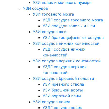
УЗИ почек и мочевого пузыря
УЗИ сосудов
УЗИ головного мозга
УЗДГ сосудов головного мозга
УЗИ сосудов головы и шеи
УЗИ сосудов шеи
УЗИ брахиоцефальных сосудов
УЗИ сосудов нижних конечностей
УЗДГ сосудов нижних
конечностей
УЗИ сосудов верхних конечностей
УЗДГ сосудов верхних
конечностей
УЗИ сосудов брюшной полости
УЗИ чревного ствола
УЗИ брюшной аорты
УЗИ воротной вены
УЗИ сосудов почек
УЗДГ сосудов почек