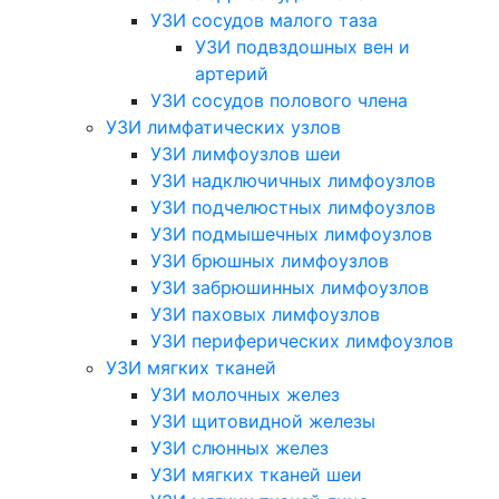
УЗИ сосудов малого таза
УЗИ подвздошных вен и
артерий
УЗИ сосудов полового члена
УЗИ лимфатических узлов
УЗИ лимфоузлов шеи
УЗИ надключичных лимфоузлов
УЗИ подчелюстных лимфоузлов
УЗИ подмышечных лимфоузлов
УЗИ брюшных лимфоузлов
УЗИ забрюшинных лимфоузлов
УЗИ паховых лимфоузлов
УЗИ периферических лимфоузлов
УЗИ мягких тканей
УЗИ молочных желез
УЗИ щитовидной железы
УЗИ слюнных желез
УЗИ мягких тканей шеи