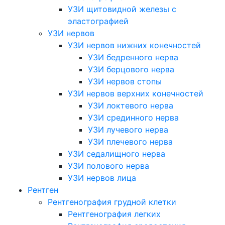
УЗИ щитовидной железы с
эластографией
УЗИ нервов
УЗИ нервов нижних конечностей
УЗИ бедренного нерва
УЗИ берцового нерва
УЗИ нервов стопы
УЗИ нервов верхних конечностей
УЗИ локтевого нерва
УЗИ срединного нерва
УЗИ лучевого нерва
УЗИ плечевого нерва
УЗИ седалищного нерва
УЗИ полового нерва
УЗИ нервов лица
Рентген
Рентгенография грудной клетки
Рентгенография легких