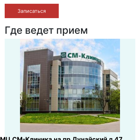
Записаться
Где ведет прием
МЦ СМ-Клиника на пр Дунайский д 47