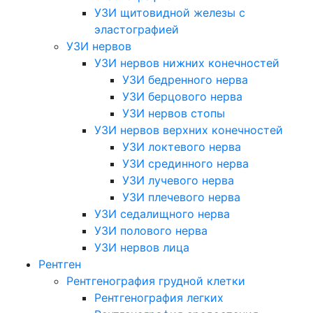
УЗИ щитовидной железы с
эластографией
УЗИ нервов
УЗИ нервов нижних конечностей
УЗИ бедренного нерва
УЗИ берцового нерва
УЗИ нервов стопы
УЗИ нервов верхних конечностей
УЗИ локтевого нерва
УЗИ срединного нерва
УЗИ лучевого нерва
УЗИ плечевого нерва
УЗИ седалищного нерва
УЗИ полового нерва
УЗИ нервов лица
Рентген
Рентгенография грудной клетки
Рентгенография легких