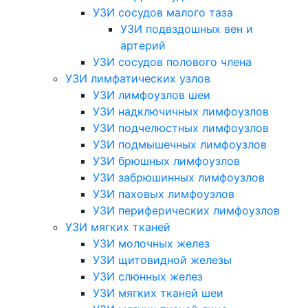
УЗИ сосудов малого таза
УЗИ подвздошных вен и
артерий
УЗИ сосудов полового члена
УЗИ лимфатических узлов
УЗИ лимфоузлов шеи
УЗИ надключичных лимфоузлов
УЗИ подчелюстных лимфоузлов
УЗИ подмышечных лимфоузлов
УЗИ брюшных лимфоузлов
УЗИ забрюшинных лимфоузлов
УЗИ паховых лимфоузлов
УЗИ периферических лимфоузлов
УЗИ мягких тканей
УЗИ молочных желез
УЗИ щитовидной железы
УЗИ слюнных желез
УЗИ мягких тканей шеи