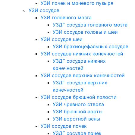
УЗИ почек и мочевого пузыря
УЗИ сосудов
УЗИ головного мозга
УЗДГ сосудов головного мозга
УЗИ сосудов головы и шеи
УЗИ сосудов шеи
УЗИ брахиоцефальных сосудов
УЗИ сосудов нижних конечностей
УЗДГ сосудов нижних
конечностей
УЗИ сосудов верхних конечностей
УЗДГ сосудов верхних
конечностей
УЗИ сосудов брюшной полости
УЗИ чревного ствола
УЗИ брюшной аорты
УЗИ воротной вены
УЗИ сосудов почек
УЗДГ сосудов почек