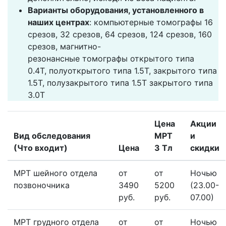
Варианты оборудования, установленного в
наших центрах
: компьютерные томографы 16
срезов, 32 срезов, 64 срезов, 124 срезов, 160
срезов, магнитно-
резонансные томографы открытого типа
0.4Т, полуоткрытого типа 1.5Т, закрытого типа
1.5Т, полузакрытого типа 1.5Т закрытого типа
3.0Т
Цена
Акции
Вид обследования
МРТ
и
(Что входит)
Цена
3 Тл
скидки
МРТ шейного отдела
от
от
Ночью
позвоночника
3490
5200
(23.00-
руб.
руб.
07.00)
МРТ грудного отдела
от
от
Ночью