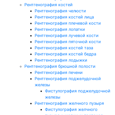
Рентгенография костей
Рентгенография челюсти
Рентгенография костей лица
Рентгенография плечевой кости
Рентгенография лопатки
Рентгенография лучевой кости
Рентгенография пяточной кости
Рентгенография костей таза
Рентгенография костей бедра
Рентгенография лодыжки
Рентгенография брюшной полости
Рентгенография печени
Рентгенография поджелудочной
железы
Фистулография поджелудочной
железы
Рентгенография желчного пузыря
Фистулография желчного