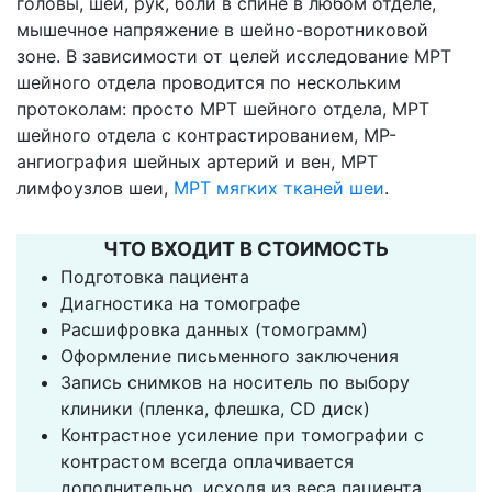
головы, шеи, рук, боли в спине в любом отделе,
мышечное напряжение в шейно-воротниковой
зоне. В зависимости от целей исследование МРТ
шейного отдела проводится по нескольким
протоколам: просто МРТ шейного отдела, МРТ
шейного отдела с контрастированием, МР-
ангиография шейных артерий и вен, МРТ
лимфоузлов шеи,
МРТ мягких тканей шеи
.
ЧТО ВХОДИТ В СТОИМОСТЬ
Подготовка пациента
Диагностика на томографе
Расшифровка данных (томограмм)
Оформление письменного заключения
Запись снимков на носитель по выбору
клиники (пленка, флешка, CD диск)
Контрастное усиление при томографии с
контрастом всегда оплачивается
дополнительно, исходя из веса пациента.