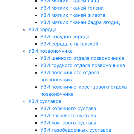
УЗИ мягких тканей лица
УЗИ мягких тканей голени
УЗИ мягких тканей живота
УЗИ мягких тканей бедра ягодиц
УЗИ сердца
УЗИ сосудов сердца
УЗИ сердца с нагрузкой
УЗИ позвоночника
УЗИ шейного отдела позвоночника
УЗИ грудного отдела позвоночника
УЗИ поясничного отдела
позвоночника
УЗИ пояснично-крестцового отдела
позвоночника
УЗИ суставов
УЗИ коленного сустава
УЗИ плечевого сустава
УЗИ локтевого сустава
УЗИ тазобедренных суставов