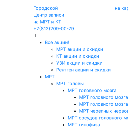
Городской
на ка
Центр записи
на МРТ и КТ
+7(812)209-00-79
Все акции!
МРТ акции и скидки
КТ акции и скидки
УЗИ акции и скидки
Рентген акции и скидки
МРТ
МРТ головы
МРТ головного мозга
МРТ головного мозга
МРТ головного мозга
МРТ черепных нерво
МРТ сосудов головного м
МРТ гипофиза