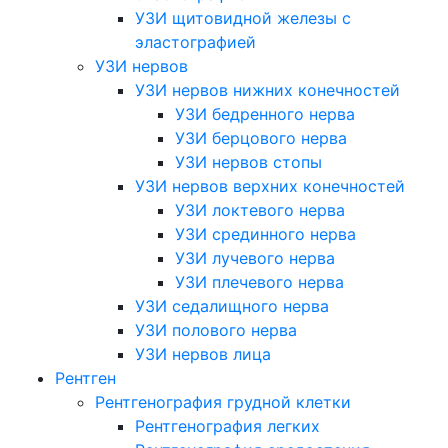
УЗИ щитовидной железы с
эластографией
УЗИ нервов
УЗИ нервов нижних конечностей
УЗИ бедренного нерва
УЗИ берцового нерва
УЗИ нервов стопы
УЗИ нервов верхних конечностей
УЗИ локтевого нерва
УЗИ срединного нерва
УЗИ лучевого нерва
УЗИ плечевого нерва
УЗИ седалищного нерва
УЗИ полового нерва
УЗИ нервов лица
Рентген
Рентгенография грудной клетки
Рентгенография легких