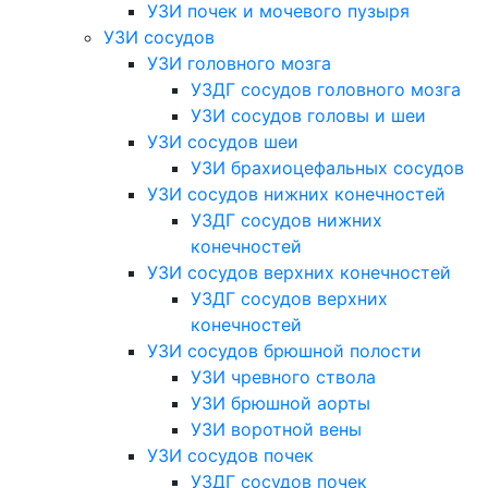
УЗИ почек и мочевого пузыря
УЗИ сосудов
УЗИ головного мозга
УЗДГ сосудов головного мозга
УЗИ сосудов головы и шеи
УЗИ сосудов шеи
УЗИ брахиоцефальных сосудов
УЗИ сосудов нижних конечностей
УЗДГ сосудов нижних
конечностей
УЗИ сосудов верхних конечностей
УЗДГ сосудов верхних
конечностей
УЗИ сосудов брюшной полости
УЗИ чревного ствола
УЗИ брюшной аорты
УЗИ воротной вены
УЗИ сосудов почек
УЗДГ сосудов почек