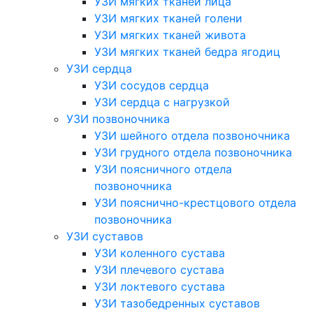
УЗИ мягких тканей лица
УЗИ мягких тканей голени
УЗИ мягких тканей живота
УЗИ мягких тканей бедра ягодиц
УЗИ сердца
УЗИ сосудов сердца
УЗИ сердца с нагрузкой
УЗИ позвоночника
УЗИ шейного отдела позвоночника
УЗИ грудного отдела позвоночника
УЗИ поясничного отдела
позвоночника
УЗИ пояснично-крестцового отдела
позвоночника
УЗИ суставов
УЗИ коленного сустава
УЗИ плечевого сустава
УЗИ локтевого сустава
УЗИ тазобедренных суставов