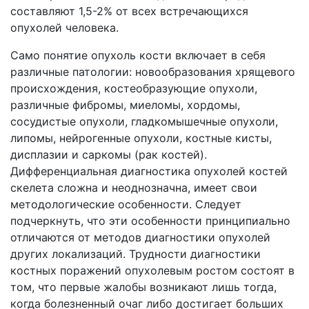
составляют 1,5-2% от всех встречающихся
опухолей человека.
Само понятие опухоль кости включает в себя
различные патологии: новообразования хрящевого
происхождения, костеобразующие опухоли,
различные фибромы, миеломы, хордомы,
сосудистые опухоли, гладкомышечные опухоли,
липомы, нейрогенные опухоли, костные кисты,
дисплазии и саркомы (рак костей).
Дифференциальная диагностика опухолей костей
скелета сложна и неоднозначна, имеет свои
методологические особенности. Следует
подчеркнуть, что эти особенности принципиально
отличаются от методов диагностики опухолей
других локализаций. Трудности диагностики
костных поражений опухолевым ростом состоят в
том, что первые жалобы возникают лишь тогда,
когда болезненный очаг либо достигает больших