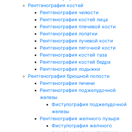
Рентгенография костей
Рентгенография челюсти
Рентгенография костей лица
Рентгенография плечевой кости
Рентгенография лопатки
Рентгенография лучевой кости
Рентгенография пяточной кости
Рентгенография костей таза
Рентгенография костей бедра
Рентгенография лодыжки
Рентгенография брюшной полости
Рентгенография печени
Рентгенография поджелудочной
железы
Фистулография поджелудочной
железы
Рентгенография желчного пузыря
Фистулография желчного