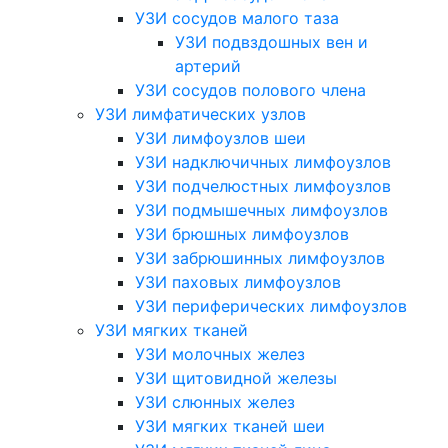
УЗИ сосудов малого таза
УЗИ подвздошных вен и
артерий
УЗИ сосудов полового члена
УЗИ лимфатических узлов
УЗИ лимфоузлов шеи
УЗИ надключичных лимфоузлов
УЗИ подчелюстных лимфоузлов
УЗИ подмышечных лимфоузлов
УЗИ брюшных лимфоузлов
УЗИ забрюшинных лимфоузлов
УЗИ паховых лимфоузлов
УЗИ периферических лимфоузлов
УЗИ мягких тканей
УЗИ молочных желез
УЗИ щитовидной железы
УЗИ слюнных желез
УЗИ мягких тканей шеи