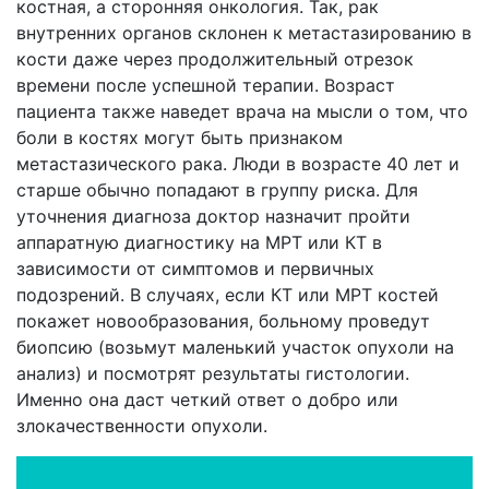
костная, а сторонняя онкология. Так, рак
внутренних органов склонен к метастазированию в
кости даже через продолжительный отрезок
времени после успешной терапии. Возраст
пациента также наведет врача на мысли о том, что
боли в костях могут быть признаком
метастазического рака. Люди в возрасте 40 лет и
старше обычно попадают в группу риска. Для
уточнения диагноза доктор назначит пройти
аппаратную диагностику на МРТ или КТ в
зависимости от симптомов и первичных
подозрений. В случаях, если КТ или МРТ костей
покажет новообразования, больному проведут
биопсию (возьмут маленький участок опухоли на
анализ) и посмотрят результаты гистологии.
Именно она даст четкий ответ о добро или
злокачественности опухоли.