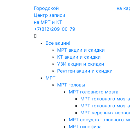
Городской
на ка
Центр записи
на МРТ и КТ
+7(812)209-00-79
Все акции!
МРТ акции и скидки
КТ акции и скидки
УЗИ акции и скидки
Рентген акции и скидки
МРТ
МРТ головы
МРТ головного мозга
МРТ головного мозга
МРТ головного мозга
МРТ черепных нерво
МРТ сосудов головного м
МРТ гипофиза