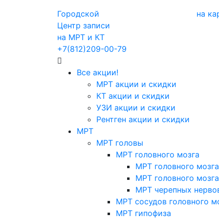
Городской
на ка
Центр записи
на МРТ и КТ
+7(812)209-00-79
Все акции!
МРТ акции и скидки
КТ акции и скидки
УЗИ акции и скидки
Рентген акции и скидки
МРТ
МРТ головы
МРТ головного мозга
МРТ головного мозга
МРТ головного мозга
МРТ черепных нерво
МРТ сосудов головного м
МРТ гипофиза