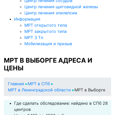
Центр лечения сосудов
Центр лечения щитовидной железы
Центр лечения эпилепсии
Информация
МРТ открытого типа
МРТ закрытого типа
МРТ 3 Тл
Мобилизация и призыв
МРТ В ВЫБОРГЕ АДРЕСА И
ЦЕНЫ
Главная
МРТ в СПб
МРТ в Ленинградской области
МРТ в Выборге
Где сделать обследование: найдено в СПб 28
центров