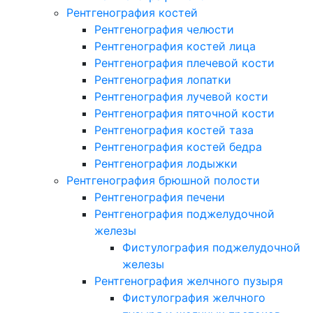
Рентгенография костей
Рентгенография челюсти
Рентгенография костей лица
Рентгенография плечевой кости
Рентгенография лопатки
Рентгенография лучевой кости
Рентгенография пяточной кости
Рентгенография костей таза
Рентгенография костей бедра
Рентгенография лодыжки
Рентгенография брюшной полости
Рентгенография печени
Рентгенография поджелудочной
железы
Фистулография поджелудочной
железы
Рентгенография желчного пузыря
Фистулография желчного