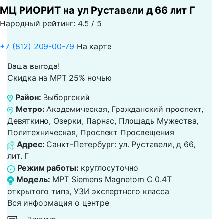
МЦ РИОРИТ на ул Руставели д 66 лит Г
Народный рейтинг: 4.5 / 5
+7 (812) 209-00-79
На карте
Ваша выгода!
Скидка на МРТ 25% ночью
Район:
Выборгский
Метро:
Академическая, Гражданский проспект,
Девяткино, Озерки, Парнас, Площадь Мужества,
Политехническая, Проспект Просвещения
Адрес:
Санкт-Петербург: ул. Руставели, д 66,
лит. Г
Режим работы:
круглосуточно
Модель:
МРТ Siemens Magnetom C 0.4T
открытого типа, УЗИ экспертного класса
Вся информация о центре
Лицензия