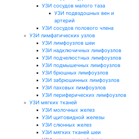
УЗИ сосудов малого таза
УЗИ подвздошных вен и
артерий
УЗИ сосудов полового члена
УЗИ лимфатических узлов
УЗИ лимфоузлов шеи
УЗИ надключичных лимфоузлов
УЗИ подчелюстных лимфоузлов
УЗИ подмышечных лимфоузлов
УЗИ брюшных лимфоузлов
УЗИ забрюшинных лимфоузлов
УЗИ паховых лимфоузлов
УЗИ периферических лимфоузлов
УЗИ мягких тканей
УЗИ молочных желез
УЗИ щитовидной железы
УЗИ слюнных желез
УЗИ мягких тканей шеи