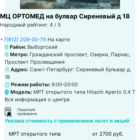
МЦ ОРТОМЕД на булвар Сиреневый д 18
Народный рейтинг: 4 / 5
+7(812) 209-00-79
На карте
Район:
Выборгский
Метро:
Гражданский проспект, Озерки, Парнас,
Проспект Просвещения
Адрес:
Санкт-Петербург: Сиреневый бульвар д.
18
Режим работы:
9:00-20:00
Модель:
МРТ открытого типа Hitachi Aperto 0.4 Т
Вся информация о центре
Лицензия
проверена
Указана стоимость с применением льгот и акций
МРТ открытого типа
от 2700 pуб.