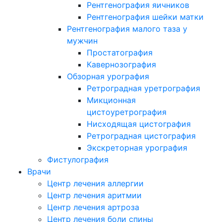
Рентгенография яичников
Рентгенография шейки матки
Рентгенография малого таза у
мужчин
Простатография
Кавернозография
Обзорная урография
Ретроградная уретрография
Микционная
цистоуретрография
Нисходящая цистография
Ретроградная цистография
Экскреторная урография
Фистулография
Врачи
Центр лечения аллергии
Центр лечения аритмии
Центр лечения артроза
Центр лечения боли спины