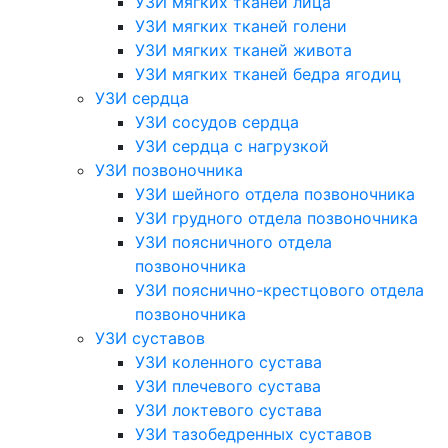
УЗИ мягких тканей лица
УЗИ мягких тканей голени
УЗИ мягких тканей живота
УЗИ мягких тканей бедра ягодиц
УЗИ сердца
УЗИ сосудов сердца
УЗИ сердца с нагрузкой
УЗИ позвоночника
УЗИ шейного отдела позвоночника
УЗИ грудного отдела позвоночника
УЗИ поясничного отдела
позвоночника
УЗИ пояснично-крестцового отдела
позвоночника
УЗИ суставов
УЗИ коленного сустава
УЗИ плечевого сустава
УЗИ локтевого сустава
УЗИ тазобедренных суставов