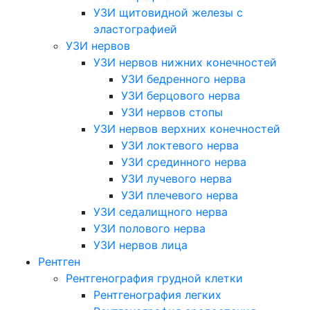
УЗИ щитовидной железы с
эластографией
УЗИ нервов
УЗИ нервов нижних конечностей
УЗИ бедренного нерва
УЗИ берцового нерва
УЗИ нервов стопы
УЗИ нервов верхних конечностей
УЗИ локтевого нерва
УЗИ срединного нерва
УЗИ лучевого нерва
УЗИ плечевого нерва
УЗИ седалищного нерва
УЗИ полового нерва
УЗИ нервов лица
Рентген
Рентгенография грудной клетки
Рентгенография легких