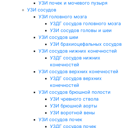
УЗИ почек и мочевого пузыря
УЗИ сосудов
УЗИ головного мозга
УЗДГ сосудов головного мозга
УЗИ сосудов головы и шеи
УЗИ сосудов шеи
УЗИ брахиоцефальных сосудов
УЗИ сосудов нижних конечностей
УЗДГ сосудов нижних
конечностей
УЗИ сосудов верхних конечностей
УЗДГ сосудов верхних
конечностей
УЗИ сосудов брюшной полости
УЗИ чревного ствола
УЗИ брюшной аорты
УЗИ воротной вены
УЗИ сосудов почек
УЗДГ сосудов почек