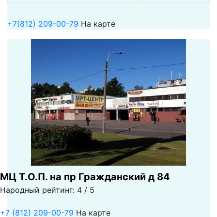
+7(812) 209-00-79
На карте
МЦ Т.О.П. на пр Гражданский д 84
Народный рейтинг: 4 / 5
+7 (812) 209-00-79
На карте