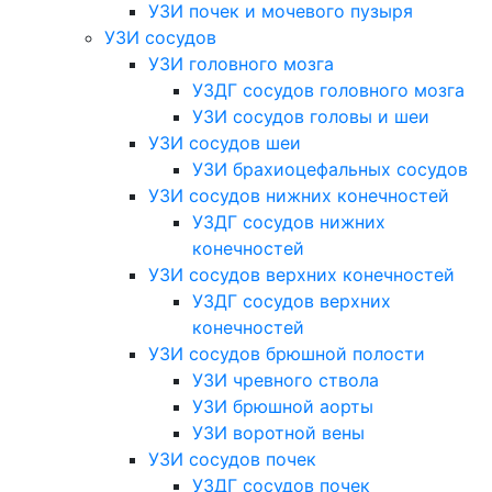
УЗИ почек и мочевого пузыря
УЗИ сосудов
УЗИ головного мозга
УЗДГ сосудов головного мозга
УЗИ сосудов головы и шеи
УЗИ сосудов шеи
УЗИ брахиоцефальных сосудов
УЗИ сосудов нижних конечностей
УЗДГ сосудов нижних
конечностей
УЗИ сосудов верхних конечностей
УЗДГ сосудов верхних
конечностей
УЗИ сосудов брюшной полости
УЗИ чревного ствола
УЗИ брюшной аорты
УЗИ воротной вены
УЗИ сосудов почек
УЗДГ сосудов почек