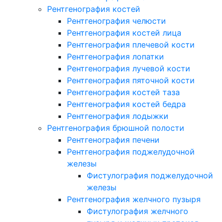
Рентгенография костей
Рентгенография челюсти
Рентгенография костей лица
Рентгенография плечевой кости
Рентгенография лопатки
Рентгенография лучевой кости
Рентгенография пяточной кости
Рентгенография костей таза
Рентгенография костей бедра
Рентгенография лодыжки
Рентгенография брюшной полости
Рентгенография печени
Рентгенография поджелудочной
железы
Фистулография поджелудочной
железы
Рентгенография желчного пузыря
Фистулография желчного