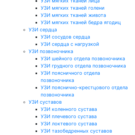
УЗИ мягких тканей лица
УЗИ мягких тканей голени
УЗИ мягких тканей живота
УЗИ мягких тканей бедра ягодиц
УЗИ сердца
УЗИ сосудов сердца
УЗИ сердца с нагрузкой
УЗИ позвоночника
УЗИ шейного отдела позвоночника
УЗИ грудного отдела позвоночника
УЗИ поясничного отдела
позвоночника
УЗИ пояснично-крестцового отдела
позвоночника
УЗИ суставов
УЗИ коленного сустава
УЗИ плечевого сустава
УЗИ локтевого сустава
УЗИ тазобедренных суставов