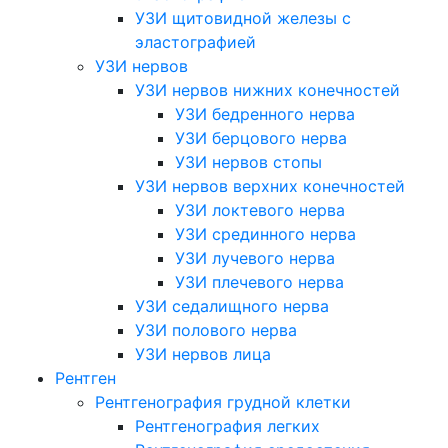
УЗИ щитовидной железы с
эластографией
УЗИ нервов
УЗИ нервов нижних конечностей
УЗИ бедренного нерва
УЗИ берцового нерва
УЗИ нервов стопы
УЗИ нервов верхних конечностей
УЗИ локтевого нерва
УЗИ срединного нерва
УЗИ лучевого нерва
УЗИ плечевого нерва
УЗИ седалищного нерва
УЗИ полового нерва
УЗИ нервов лица
Рентген
Рентгенография грудной клетки
Рентгенография легких