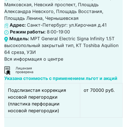
Маяковская, Невский проспект, Площадь
Александра Невского, Площадь Восстания,
Площадь Ленина, Чернышевская
Адрес:
Санкт-Петербург: ул.Кирочная д.41
Режим работы:
8:00-19:00
Модель:
МРТ General Electric Signa Infinity 1.5Т
высокопольный закрытый тип, КТ Toshiba Aquilion
64 среза, УЗИ
Вся информация о центре
Лицензия
проверена
Указана стоимость с применением льгот и акций
Подслизистая коррекция
от 70000 pуб.
носовой перегородки
(пластика перфорации
носовой перегородки)