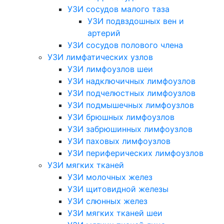
УЗИ сосудов малого таза
УЗИ подвздошных вен и
артерий
УЗИ сосудов полового члена
УЗИ лимфатических узлов
УЗИ лимфоузлов шеи
УЗИ надключичных лимфоузлов
УЗИ подчелюстных лимфоузлов
УЗИ подмышечных лимфоузлов
УЗИ брюшных лимфоузлов
УЗИ забрюшинных лимфоузлов
УЗИ паховых лимфоузлов
УЗИ периферических лимфоузлов
УЗИ мягких тканей
УЗИ молочных желез
УЗИ щитовидной железы
УЗИ слюнных желез
УЗИ мягких тканей шеи