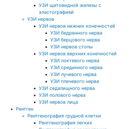
УЗИ щитовидной железы с
эластографией
УЗИ нервов
УЗИ нервов нижних конечностей
УЗИ бедренного нерва
УЗИ берцового нерва
УЗИ нервов стопы
УЗИ нервов верхних конечностей
УЗИ локтевого нерва
УЗИ срединного нерва
УЗИ лучевого нерва
УЗИ плечевого нерва
УЗИ седалищного нерва
УЗИ полового нерва
УЗИ нервов лица
Рентген
Рентгенография грудной клетки
Рентгенография легких