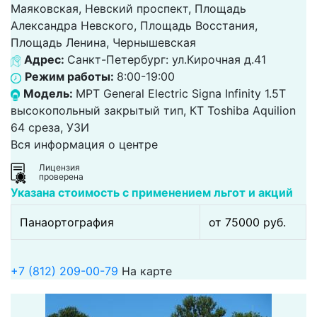
Маяковская, Невский проспект, Площадь
Александра Невского, Площадь Восстания,
Площадь Ленина, Чернышевская
Адрес:
Санкт-Петербург: ул.Кирочная д.41
Режим работы:
8:00-19:00
Модель:
МРТ General Electric Signa Infinity 1.5Т
высокопольный закрытый тип, КТ Toshiba Aquilion
64 среза, УЗИ
Вся информация о центре
Лицензия
проверена
Указана стоимость с применением льгот и акций
Панаортография
от 75000 pуб.
+7 (812) 209-00-79
На карте