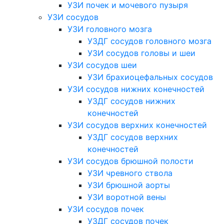
УЗИ почек и мочевого пузыря
УЗИ сосудов
УЗИ головного мозга
УЗДГ сосудов головного мозга
УЗИ сосудов головы и шеи
УЗИ сосудов шеи
УЗИ брахиоцефальных сосудов
УЗИ сосудов нижних конечностей
УЗДГ сосудов нижних
конечностей
УЗИ сосудов верхних конечностей
УЗДГ сосудов верхних
конечностей
УЗИ сосудов брюшной полости
УЗИ чревного ствола
УЗИ брюшной аорты
УЗИ воротной вены
УЗИ сосудов почек
УЗДГ сосудов почек