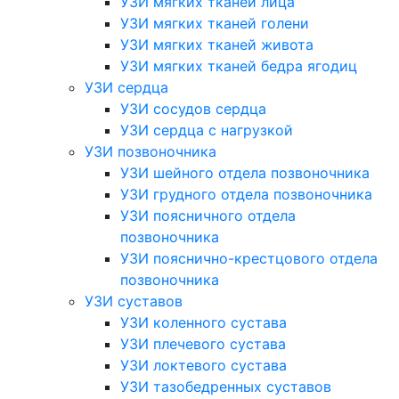
УЗИ мягких тканей лица
УЗИ мягких тканей голени
УЗИ мягких тканей живота
УЗИ мягких тканей бедра ягодиц
УЗИ сердца
УЗИ сосудов сердца
УЗИ сердца с нагрузкой
УЗИ позвоночника
УЗИ шейного отдела позвоночника
УЗИ грудного отдела позвоночника
УЗИ поясничного отдела
позвоночника
УЗИ пояснично-крестцового отдела
позвоночника
УЗИ суставов
УЗИ коленного сустава
УЗИ плечевого сустава
УЗИ локтевого сустава
УЗИ тазобедренных суставов