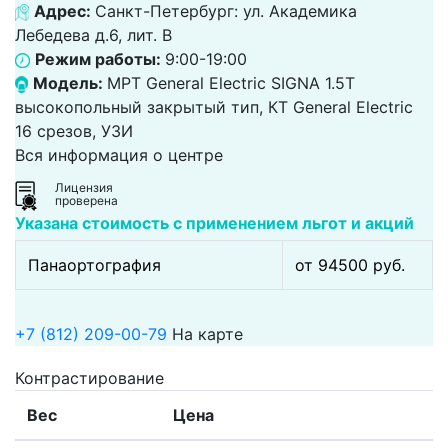
Адрес:
Санкт-Петербург: ул. Академика
Лебедева д.6, лит. В
Режим работы:
9:00-19:00
Модель:
МРТ General Electric SIGNA 1.5T
высокопольный закрытый тип, КТ General Electric
16 срезов, УЗИ
Вся информация о центре
Лицензия
проверена
Указана стоимость с применением льгот и акций
Панаортография
от 94500 pуб.
+7 (812) 209-00-79
На карте
Контрастирование
Вес
Цена