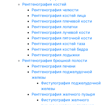
Рентгенография костей
Рентгенография челюсти
Рентгенография костей лица
Рентгенография плечевой кости
Рентгенография лопатки
Рентгенография лучевой кости
Рентгенография пяточной кости
Рентгенография костей таза
Рентгенография костей бедра
Рентгенография лодыжки
Рентгенография брюшной полости
Рентгенография печени
Рентгенография поджелудочной
железы
Фистулография поджелудочной
железы
Рентгенография желчного пузыря
Фистулография желчного