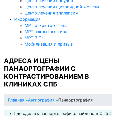
Центр лечения сосудов
Центр лечения щитовидной железы
Центр лечения эпилепсии
Информация
МРТ открытого типа
МРТ закрытого типа
МРТ 3 Тл
Мобилизация и призыв
АДРЕСА И ЦЕНЫ
ПАНАОРТОГРАФИИ С
КОНТРАСТИРОВАНИЕМ В
КЛИНИКАХ СПБ
Главная
Ангиография
Панаортография
Где сделать панаортографию: найдено в СПб 2