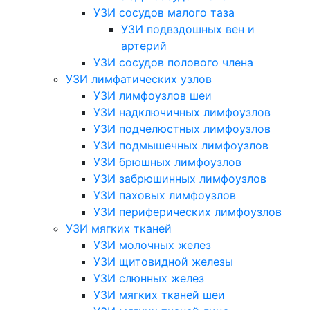
УЗИ сосудов малого таза
УЗИ подвздошных вен и
артерий
УЗИ сосудов полового члена
УЗИ лимфатических узлов
УЗИ лимфоузлов шеи
УЗИ надключичных лимфоузлов
УЗИ подчелюстных лимфоузлов
УЗИ подмышечных лимфоузлов
УЗИ брюшных лимфоузлов
УЗИ забрюшинных лимфоузлов
УЗИ паховых лимфоузлов
УЗИ периферических лимфоузлов
УЗИ мягких тканей
УЗИ молочных желез
УЗИ щитовидной железы
УЗИ слюнных желез
УЗИ мягких тканей шеи