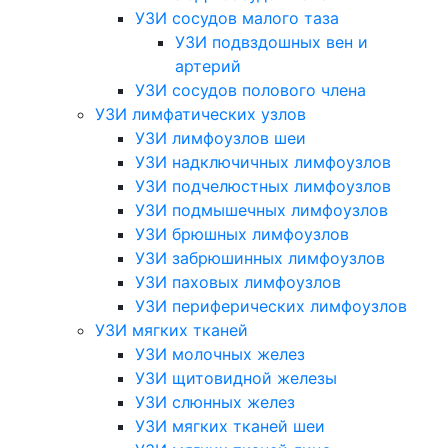
УЗИ сосудов малого таза
УЗИ подвздошных вен и
артерий
УЗИ сосудов полового члена
УЗИ лимфатических узлов
УЗИ лимфоузлов шеи
УЗИ надключичных лимфоузлов
УЗИ подчелюстных лимфоузлов
УЗИ подмышечных лимфоузлов
УЗИ брюшных лимфоузлов
УЗИ забрюшинных лимфоузлов
УЗИ паховых лимфоузлов
УЗИ периферических лимфоузлов
УЗИ мягких тканей
УЗИ молочных желез
УЗИ щитовидной железы
УЗИ слюнных желез
УЗИ мягких тканей шеи