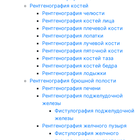
Рентгенография костей
Рентгенография челюсти
Рентгенография костей лица
Рентгенография плечевой кости
Рентгенография лопатки
Рентгенография лучевой кости
Рентгенография пяточной кости
Рентгенография костей таза
Рентгенография костей бедра
Рентгенография лодыжки
Рентгенография брюшной полости
Рентгенография печени
Рентгенография поджелудочной
железы
Фистулография поджелудочной
железы
Рентгенография желчного пузыря
Фистулография желчного