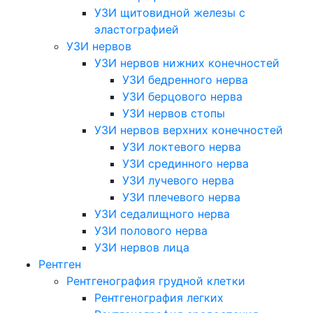
УЗИ щитовидной железы с
эластографией
УЗИ нервов
УЗИ нервов нижних конечностей
УЗИ бедренного нерва
УЗИ берцового нерва
УЗИ нервов стопы
УЗИ нервов верхних конечностей
УЗИ локтевого нерва
УЗИ срединного нерва
УЗИ лучевого нерва
УЗИ плечевого нерва
УЗИ седалищного нерва
УЗИ полового нерва
УЗИ нервов лица
Рентген
Рентгенография грудной клетки
Рентгенография легких