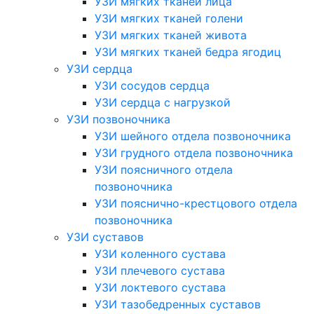
УЗИ мягких тканей лица
УЗИ мягких тканей голени
УЗИ мягких тканей живота
УЗИ мягких тканей бедра ягодиц
УЗИ сердца
УЗИ сосудов сердца
УЗИ сердца с нагрузкой
УЗИ позвоночника
УЗИ шейного отдела позвоночника
УЗИ грудного отдела позвоночника
УЗИ поясничного отдела
позвоночника
УЗИ пояснично-крестцового отдела
позвоночника
УЗИ суставов
УЗИ коленного сустава
УЗИ плечевого сустава
УЗИ локтевого сустава
УЗИ тазобедренных суставов