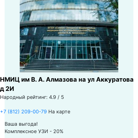
НМИЦ им В. А. Алмазова на ул Аккуратова
д 2И
Народный рейтинг: 4.9 / 5
+7 (812) 209-00-79
На карте
Ваша выгода!
Комплексное УЗИ - 20%