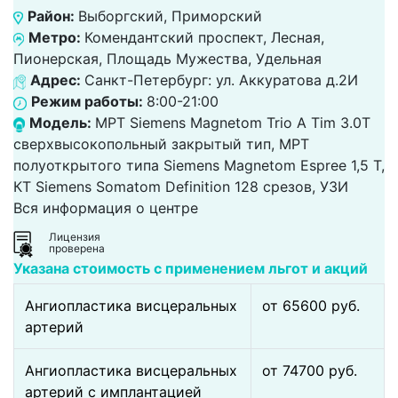
Район:
Выборгский, Приморский
Метро:
Комендантский проспект, Лесная,
Пионерская, Площадь Мужества, Удельная
Адрес:
Санкт-Петербург: ул. Аккуратова д.2И
Режим работы:
8:00-21:00
Модель:
МРТ Siemens Magnetom Trio A Tim 3.0Т
сверхвысокопольный закрытый тип, МРТ
полуоткрытого типа Siemens Magnetom Espree 1,5 Т,
КТ Siemens Somatom Definition 128 срезов, УЗИ
Вся информация о центре
Лицензия
проверена
Указана стоимость с применением льгот и акций
Ангиопластика висцеральных
от 65600 pуб.
артерий
Ангиопластика висцеральных
от 74700 pуб.
артерий с имплантацией