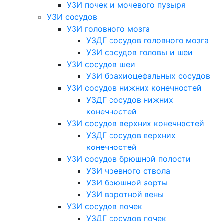
УЗИ почек и мочевого пузыря
УЗИ сосудов
УЗИ головного мозга
УЗДГ сосудов головного мозга
УЗИ сосудов головы и шеи
УЗИ сосудов шеи
УЗИ брахиоцефальных сосудов
УЗИ сосудов нижних конечностей
УЗДГ сосудов нижних
конечностей
УЗИ сосудов верхних конечностей
УЗДГ сосудов верхних
конечностей
УЗИ сосудов брюшной полости
УЗИ чревного ствола
УЗИ брюшной аорты
УЗИ воротной вены
УЗИ сосудов почек
УЗДГ сосудов почек