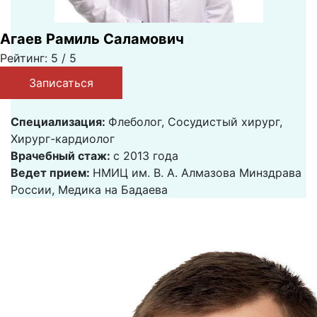
Агаев Рамиль Саламович
Рейтинг: 5 / 5
Записаться
Специализация:
Флеболог, Сосудистый хирург,
Хирург-кардиолог
Врачебный стаж:
с 2013 года
Ведет прием:
НМИЦ им. В. А. Алмазова Минздрава
России, Медика на Бадаева