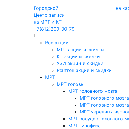
Городской
на ка
Центр записи
на МРТ и КТ
+7(812)209-00-79
Все акции!
МРТ акции и скидки
КТ акции и скидки
УЗИ акции и скидки
Рентген акции и скидки
МРТ
МРТ головы
МРТ головного мозга
МРТ головного мозга
МРТ головного мозга
МРТ черепных нерво
МРТ сосудов головного м
МРТ гипофиза