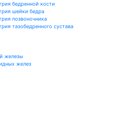
трия бедренной кости
трия шейки бедра
трия позвоночника
трия тазобедренного сустава
й железы
идных желез