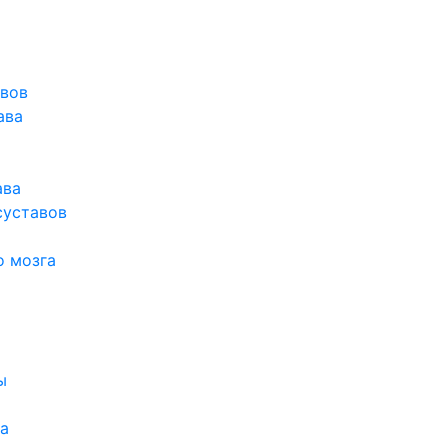
авов
ава
ава
суставов
о мозга
ы
а