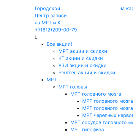
Городской
на ка
Центр записи
на МРТ и КТ
+7(812)209-00-79
Все акции!
МРТ акции и скидки
КТ акции и скидки
УЗИ акции и скидки
Рентген акции и скидки
МРТ
МРТ головы
МРТ головного мозга
МРТ головного мозга
МРТ головного мозга
МРТ черепных нерво
МРТ сосудов головного м
МРТ гипофиза