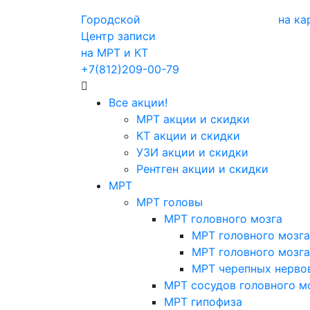
Городской
на ка
Центр записи
на МРТ и КТ
+7(812)209-00-79
Все акции!
МРТ акции и скидки
КТ акции и скидки
УЗИ акции и скидки
Рентген акции и скидки
МРТ
МРТ головы
МРТ головного мозга
МРТ головного мозга
МРТ головного мозга
МРТ черепных нерво
МРТ сосудов головного м
МРТ гипофиза