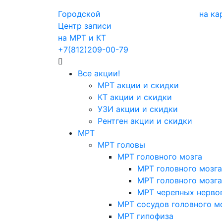
Городской
на ка
Центр записи
на МРТ и КТ
+7(812)209-00-79
Все акции!
МРТ акции и скидки
КТ акции и скидки
УЗИ акции и скидки
Рентген акции и скидки
МРТ
МРТ головы
МРТ головного мозга
МРТ головного мозга
МРТ головного мозга
МРТ черепных нерво
МРТ сосудов головного м
МРТ гипофиза