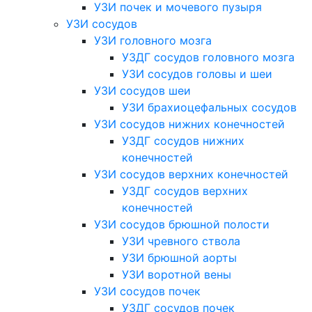
УЗИ почек и мочевого пузыря
УЗИ сосудов
УЗИ головного мозга
УЗДГ сосудов головного мозга
УЗИ сосудов головы и шеи
УЗИ сосудов шеи
УЗИ брахиоцефальных сосудов
УЗИ сосудов нижних конечностей
УЗДГ сосудов нижних
конечностей
УЗИ сосудов верхних конечностей
УЗДГ сосудов верхних
конечностей
УЗИ сосудов брюшной полости
УЗИ чревного ствола
УЗИ брюшной аорты
УЗИ воротной вены
УЗИ сосудов почек
УЗДГ сосудов почек