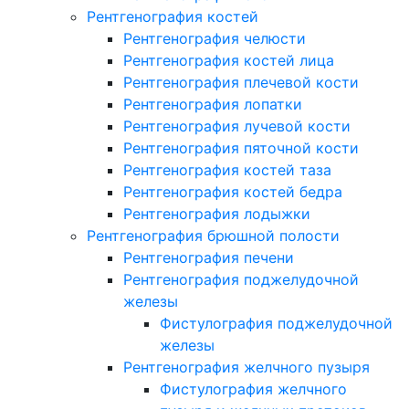
Рентгенография костей
Рентгенография челюсти
Рентгенография костей лица
Рентгенография плечевой кости
Рентгенография лопатки
Рентгенография лучевой кости
Рентгенография пяточной кости
Рентгенография костей таза
Рентгенография костей бедра
Рентгенография лодыжки
Рентгенография брюшной полости
Рентгенография печени
Рентгенография поджелудочной
железы
Фистулография поджелудочной
железы
Рентгенография желчного пузыря
Фистулография желчного