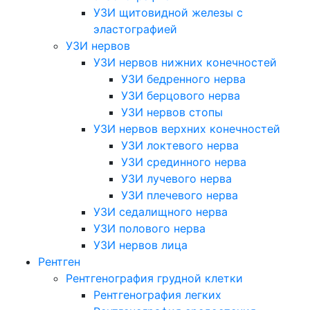
УЗИ щитовидной железы с
эластографией
УЗИ нервов
УЗИ нервов нижних конечностей
УЗИ бедренного нерва
УЗИ берцового нерва
УЗИ нервов стопы
УЗИ нервов верхних конечностей
УЗИ локтевого нерва
УЗИ срединного нерва
УЗИ лучевого нерва
УЗИ плечевого нерва
УЗИ седалищного нерва
УЗИ полового нерва
УЗИ нервов лица
Рентген
Рентгенография грудной клетки
Рентгенография легких