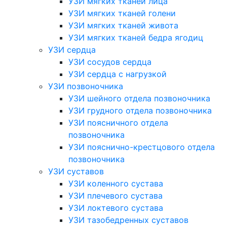
УЗИ мягких тканей лица
УЗИ мягких тканей голени
УЗИ мягких тканей живота
УЗИ мягких тканей бедра ягодиц
УЗИ сердца
УЗИ сосудов сердца
УЗИ сердца с нагрузкой
УЗИ позвоночника
УЗИ шейного отдела позвоночника
УЗИ грудного отдела позвоночника
УЗИ поясничного отдела
позвоночника
УЗИ пояснично-крестцового отдела
позвоночника
УЗИ суставов
УЗИ коленного сустава
УЗИ плечевого сустава
УЗИ локтевого сустава
УЗИ тазобедренных суставов