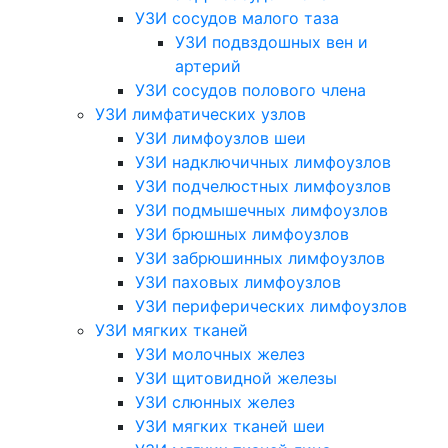
УЗИ сосудов малого таза
УЗИ подвздошных вен и
артерий
УЗИ сосудов полового члена
УЗИ лимфатических узлов
УЗИ лимфоузлов шеи
УЗИ надключичных лимфоузлов
УЗИ подчелюстных лимфоузлов
УЗИ подмышечных лимфоузлов
УЗИ брюшных лимфоузлов
УЗИ забрюшинных лимфоузлов
УЗИ паховых лимфоузлов
УЗИ периферических лимфоузлов
УЗИ мягких тканей
УЗИ молочных желез
УЗИ щитовидной железы
УЗИ слюнных желез
УЗИ мягких тканей шеи