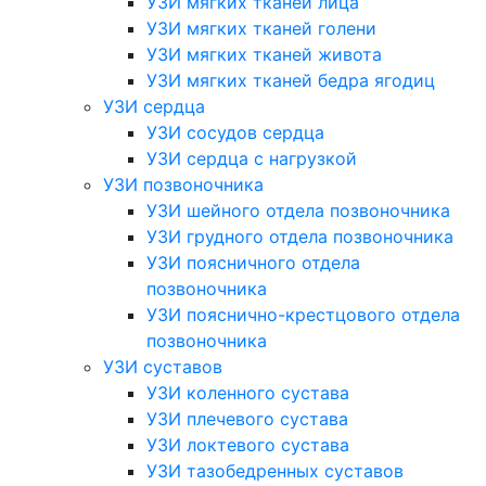
УЗИ мягких тканей лица
УЗИ мягких тканей голени
УЗИ мягких тканей живота
УЗИ мягких тканей бедра ягодиц
УЗИ сердца
УЗИ сосудов сердца
УЗИ сердца с нагрузкой
УЗИ позвоночника
УЗИ шейного отдела позвоночника
УЗИ грудного отдела позвоночника
УЗИ поясничного отдела
позвоночника
УЗИ пояснично-крестцового отдела
позвоночника
УЗИ суставов
УЗИ коленного сустава
УЗИ плечевого сустава
УЗИ локтевого сустава
УЗИ тазобедренных суставов