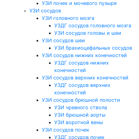
УЗИ почек и мочевого пузыря
УЗИ сосудов
УЗИ головного мозга
УЗДГ сосудов головного мозга
УЗИ сосудов головы и шеи
УЗИ сосудов шеи
УЗИ брахиоцефальных сосудов
УЗИ сосудов нижних конечностей
УЗДГ сосудов нижних
конечностей
УЗИ сосудов верхних конечностей
УЗДГ сосудов верхних
конечностей
УЗИ сосудов брюшной полости
УЗИ чревного ствола
УЗИ брюшной аорты
УЗИ воротной вены
УЗИ сосудов почек
УЗДГ сосудов почек