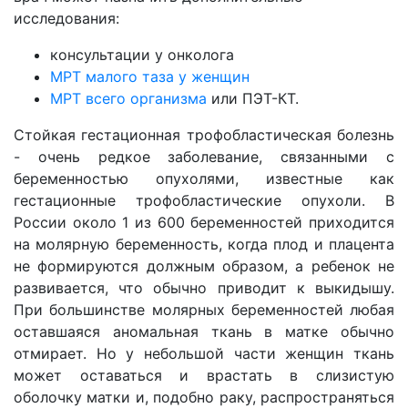
исследования:
консультации у онколога
МРТ малого таза у женщин
МРТ всего организма
или ПЭТ-КТ.
Стойкая гестационная трофобластическая болезнь
- очень редкое заболевание, связанными с
беременностью опухолями, известные как
гестационные трофобластические опухоли. В
России около 1 из 600 беременностей приходится
на молярную беременность, когда плод и плацента
не формируются должным образом, а ребенок не
развивается, что обычно приводит к выкидышу.
При большинстве молярных беременностей любая
оставшаяся аномальная ткань в матке обычно
отмирает. Но у небольшой части женщин ткань
может оставаться и врастать в слизистую
оболочку матки и, подобно раку, распространяться