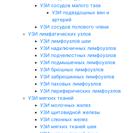
УЗИ сосудов малого таза
УЗИ подвздошных вен и
артерий
УЗИ сосудов полового члена
УЗИ лимфатических узлов
УЗИ лимфоузлов шеи
УЗИ надключичных лимфоузлов
УЗИ подчелюстных лимфоузлов
УЗИ подмышечных лимфоузлов
УЗИ брюшных лимфоузлов
УЗИ забрюшинных лимфоузлов
УЗИ паховых лимфоузлов
УЗИ периферических лимфоузлов
УЗИ мягких тканей
УЗИ молочных желез
УЗИ щитовидной железы
УЗИ слюнных желез
УЗИ мягких тканей шеи