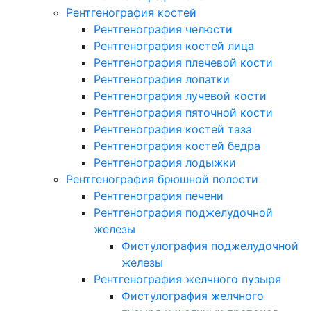
Рентгенография костей
Рентгенография челюсти
Рентгенография костей лица
Рентгенография плечевой кости
Рентгенография лопатки
Рентгенография лучевой кости
Рентгенография пяточной кости
Рентгенография костей таза
Рентгенография костей бедра
Рентгенография лодыжки
Рентгенография брюшной полости
Рентгенография печени
Рентгенография поджелудочной
железы
Фистулография поджелудочной
железы
Рентгенография желчного пузыря
Фистулография желчного