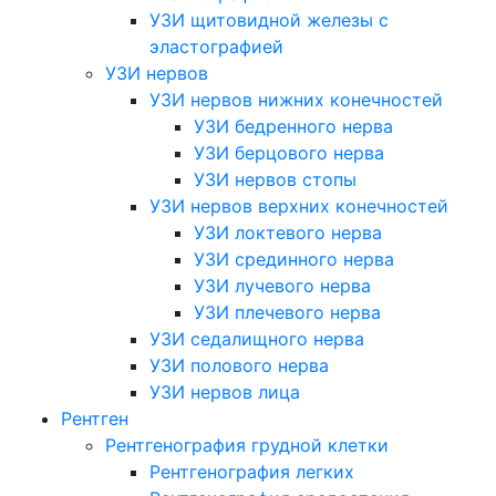
УЗИ щитовидной железы с
эластографией
УЗИ нервов
УЗИ нервов нижних конечностей
УЗИ бедренного нерва
УЗИ берцового нерва
УЗИ нервов стопы
УЗИ нервов верхних конечностей
УЗИ локтевого нерва
УЗИ срединного нерва
УЗИ лучевого нерва
УЗИ плечевого нерва
УЗИ седалищного нерва
УЗИ полового нерва
УЗИ нервов лица
Рентген
Рентгенография грудной клетки
Рентгенография легких