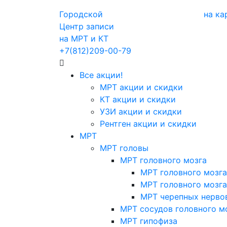
Городской
на ка
Центр записи
на МРТ и КТ
+7(812)209-00-79
Все акции!
МРТ акции и скидки
КТ акции и скидки
УЗИ акции и скидки
Рентген акции и скидки
МРТ
МРТ головы
МРТ головного мозга
МРТ головного мозга
МРТ головного мозга
МРТ черепных нерво
МРТ сосудов головного м
МРТ гипофиза