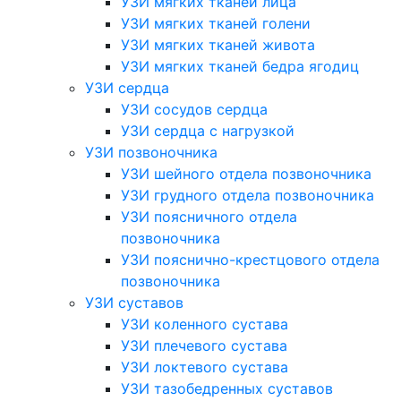
УЗИ мягких тканей лица
УЗИ мягких тканей голени
УЗИ мягких тканей живота
УЗИ мягких тканей бедра ягодиц
УЗИ сердца
УЗИ сосудов сердца
УЗИ сердца с нагрузкой
УЗИ позвоночника
УЗИ шейного отдела позвоночника
УЗИ грудного отдела позвоночника
УЗИ поясничного отдела
позвоночника
УЗИ пояснично-крестцового отдела
позвоночника
УЗИ суставов
УЗИ коленного сустава
УЗИ плечевого сустава
УЗИ локтевого сустава
УЗИ тазобедренных суставов