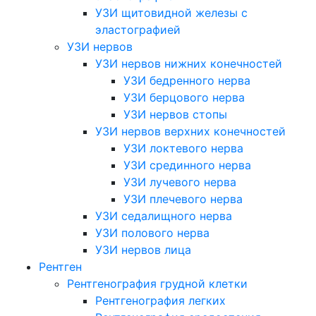
УЗИ щитовидной железы с
эластографией
УЗИ нервов
УЗИ нервов нижних конечностей
УЗИ бедренного нерва
УЗИ берцового нерва
УЗИ нервов стопы
УЗИ нервов верхних конечностей
УЗИ локтевого нерва
УЗИ срединного нерва
УЗИ лучевого нерва
УЗИ плечевого нерва
УЗИ седалищного нерва
УЗИ полового нерва
УЗИ нервов лица
Рентген
Рентгенография грудной клетки
Рентгенография легких