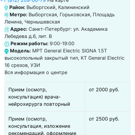
+7 (812) 209-00-79
На карте
Район:
Выборгский, Калининский
Метро:
Выборгская, Горьковская, Площадь
Ленина, Чернышевская
Адрес:
Санкт-Петербург: ул. Академика
Лебедева д.6, лит. В
Режим работы:
9:00-19:00
Модель:
МРТ General Electric SIGNA 1.5T
высокопольный закрытый тип, КТ General Electric
16 срезов, УЗИ
Вся информация о центре
Прием (осмотр,
от 2000 pуб.
консультация) врача-
нейрохирурга повторный
Прием (осмотр,
от 2500 pуб.
консультация, изложение
рекомендаций, оформление