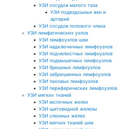
УЗИ сосудов малого таза
УЗИ подвздошных вен и
артерий
УЗИ сосудов полового члена
УЗИ лимфатических узлов
УЗИ лимфоузлов шеи
УЗИ надключичных лимфоузлов
УЗИ подчелюстных лимфоузлов
УЗИ подмышечных лимфоузлов
УЗИ брюшных лимфоузлов
УЗИ забрюшинных лимфоузлов
УЗИ паховых лимфоузлов
УЗИ периферических лимфоузлов
УЗИ мягких тканей
УЗИ молочных желез
УЗИ щитовидной железы
УЗИ слюнных желез
УЗИ мягких тканей шеи