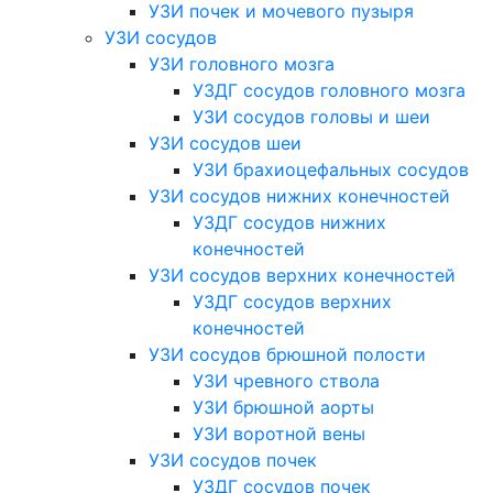
УЗИ почек и мочевого пузыря
УЗИ сосудов
УЗИ головного мозга
УЗДГ сосудов головного мозга
УЗИ сосудов головы и шеи
УЗИ сосудов шеи
УЗИ брахиоцефальных сосудов
УЗИ сосудов нижних конечностей
УЗДГ сосудов нижних
конечностей
УЗИ сосудов верхних конечностей
УЗДГ сосудов верхних
конечностей
УЗИ сосудов брюшной полости
УЗИ чревного ствола
УЗИ брюшной аорты
УЗИ воротной вены
УЗИ сосудов почек
УЗДГ сосудов почек