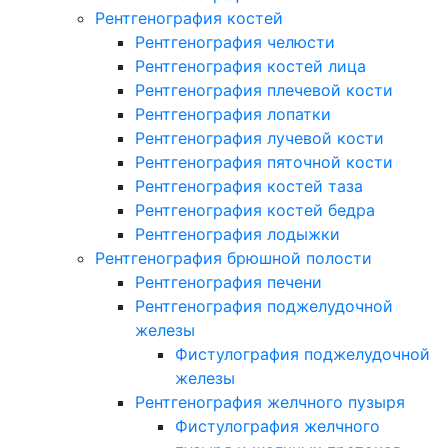
Рентгенография костей
Рентгенография челюсти
Рентгенография костей лица
Рентгенография плечевой кости
Рентгенография лопатки
Рентгенография лучевой кости
Рентгенография пяточной кости
Рентгенография костей таза
Рентгенография костей бедра
Рентгенография лодыжки
Рентгенография брюшной полости
Рентгенография печени
Рентгенография поджелудочной
железы
Фистулография поджелудочной
железы
Рентгенография желчного пузыря
Фистулография желчного